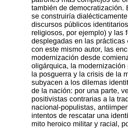
también de democratización. E
se construiría dialécticamente 
discursos públicos identitarios
religiosos, por ejemplo) y la
desplegadas en las prácticas 
con este mismo autor, las enc
modernización desde comienzo
oligárquica, la modernización
la posguerra y la crisis de la
subyacen a los dilemas identit
de la nación: por una parte, 
positivistas contrarias a la tra
nacional-populistas, antiimperi
intentos de rescatar una ident
mito heroico militar y racial,