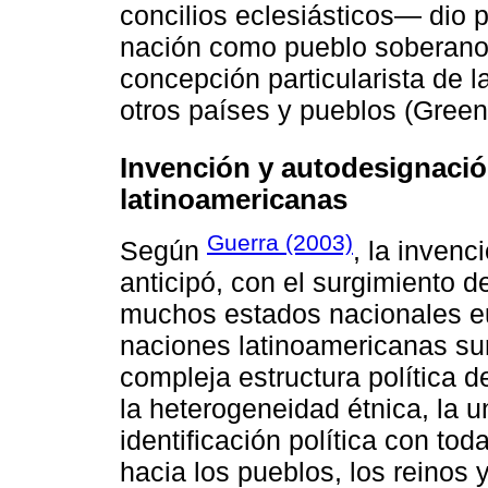
concilios eclesiásticos— dio 
nación como pueblo soberano 
concepción particularista de l
otros países y pueblos (Greenf
Invención y autodesignació
latinoamericanas
Guerra (2003)
Según
, la invenc
anticipó, con el surgimiento 
muchos estados nacionales e
naciones latinoamericanas sur
compleja estructura política 
la heterogeneidad étnica, la un
identificación política con tod
hacia los pueblos, los reinos 