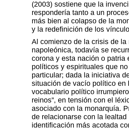
(2003) sostiene que la invenc
respondería tanto a un proce
más bien al colapso de la mon
y la redefinición de los víncul
Al comienzo de la crisis de l
napoleónica, todavía se recurrí
corona y esta nación o patria
políticos y espirituales que n
particular; dada la iniciativa 
situación de vacío político en
vocabulario político irrumpier
reinos”, en tensión con el léxi
asociado con la monarquía. Pr
de relacionarse con la lealta
identificación más acotada con