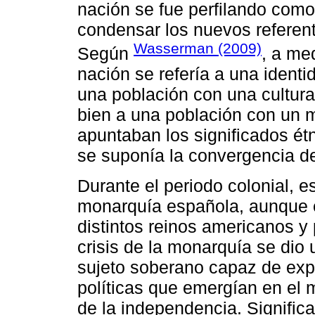
nación se fue perfilando com
condensar los nuevos referente
Wasserman (2009)
Según
, a me
nación se refería a una identi
una población con una cultura
bien a una población con un 
apuntaban los significados étn
se suponía la convergencia d
Durante el periodo colonial, e
monarquía española, aunque e
distintos reinos americanos y
crisis de la monarquía se dio 
sujeto soberano capaz de exp
políticas que emergían en el m
de la independencia. Significa