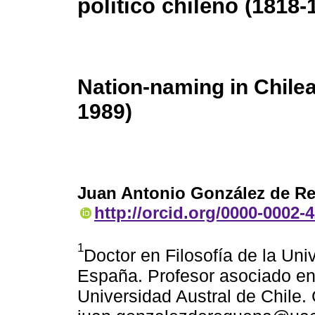
político chileno (1818-
Nation-naming in Chilea
1989)
Juan Antonio González de R
http://orcid.org/0000-0002-
1
Doctor en Filosofía de la Un
España. Profesor asociado en e
Universidad Austral de Chile. 