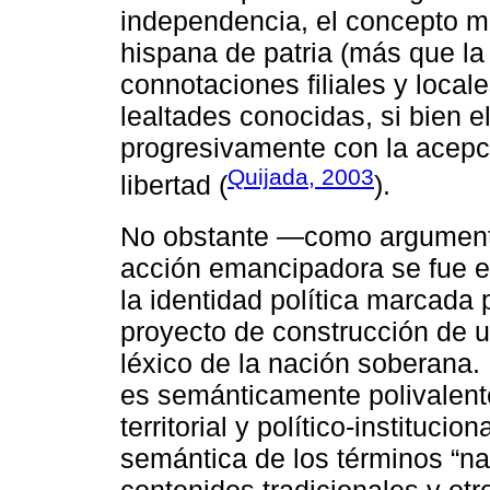
independencia, el concepto mov
hispana de patria (más que la 
connotaciones filiales y locale
lealtades conocidas, si bien e
progresivamente con la acepci
Quijada, 2003
libertad (
).
No obstante ―como argumen
acción emancipadora se fue 
la identidad política marcada 
proyecto de construcción de u
léxico de la nación soberana.
es semánticamente polivalent
territorial y político-instituci
semántica de los términos “na