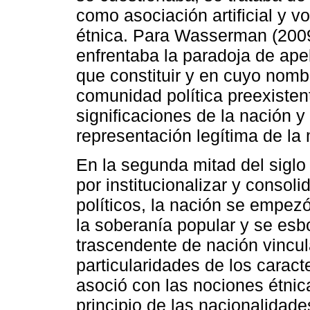
como asociación artificial y 
étnica. Para Wasserman (2009)
enfrentaba la paradoja de ape
que constituir y en cuyo nomb
comunidad política preexistent
significaciones de la nación y
representación legítima de la
En la segunda mitad del siglo
por institucionalizar y consol
políticos, la nación se empe
la soberanía popular y se es
trascendente de nación vincula
particularidades de los caract
asoció con las nociones étnica
principio de las nacionalidade