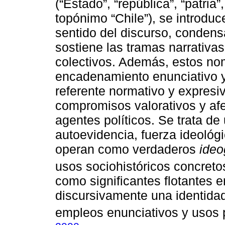
(“Estado”, “república”, “patria”,
topónimo “Chile”), se introduc
sentido del discurso, condensa
sostiene las tramas narrativa
colectivos. Además, estos no
encadenamiento enunciativo 
referente normativo y expresi
compromisos valorativos y afe
agentes políticos. Se trata de 
autoevidencia, fuerza ideológ
operan como verdaderos
ideo
usos sociohistóricos concreto
como significantes flotantes e
discursivamente una identidad 
empleos enunciativos y usos 