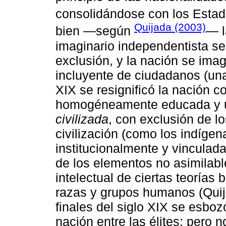
consolidándose con los Estad
Quijada (2003)
bien ―según
― l
imaginario independentista se 
exclusión, y la nación se im
incluyente de ciudadanos (u
XIX se resignificó la nación 
homogéneamente educada y 
civilizada
, con exclusión de lo
civilización (como los indígen
institucionalmente y vinculada
de los elementos no asimilable
intelectual de ciertas teorías 
razas y grupos humanos (Quij
finales del siglo XIX se esboz
nación entre las élites; pero 