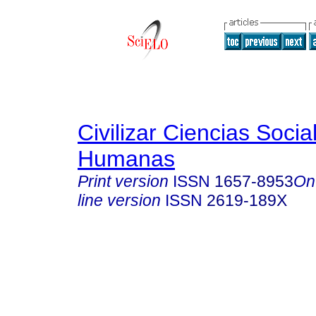
Civilizar Ciencias Socia
Humanas
Print version
ISSN
1657-8953
On
line version
ISSN
2619-189X