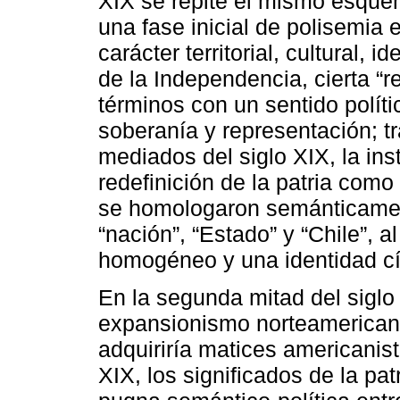
XIX se repite el mismo esquem
una fase inicial de polisemia 
carácter territorial, cultural, i
de la Independencia, cierta “
términos con un sentido políti
soberanía y representación; t
mediados del siglo XIX, la inst
redefinición de la patria como
se homologaron semánticamente
“nación”, “Estado” y “Chile”, a
homogéneo y una identidad cív
En la segunda mitad del siglo 
expansionismo norteamericano, 
adquiriría matices americanista
XIX, los significados de la pat