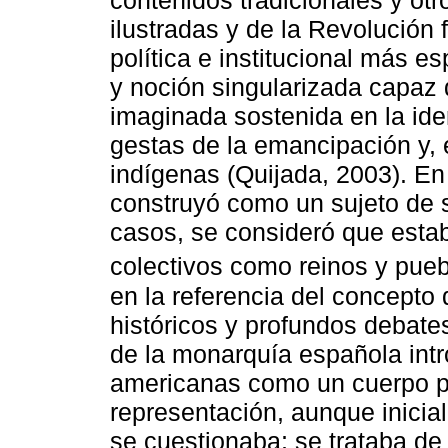
contenidos tradicionales y ot
ilustradas y de la Revolución
política e institucional más e
y noción singularizada capaz
imaginada sostenida en la iden
gestas de la emancipación y,
indígenas (Quijada, 2003). En
construyó como un sujeto de s
casos, se consideró que estab
colectivos como reinos y pueb
en la referencia del concepto 
históricos y profundos debates
de la monarquía española intr
americanas como un cuerpo po
representación, aunque inicia
se cuestionaba; se trataba de