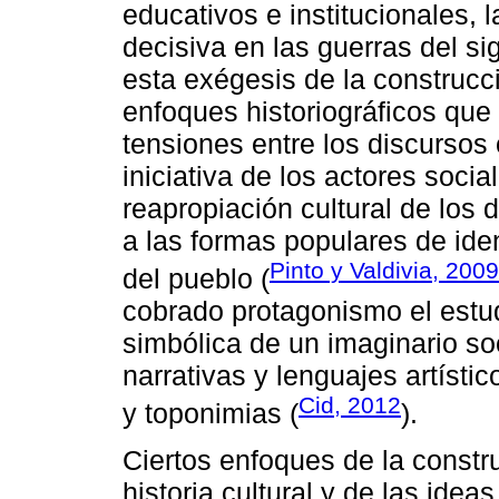
educativos e institucionales, l
decisiva en las guerras del si
esta exégesis de la construcc
enfoques historiográficos que
tensiones entre los discursos 
iniciativa de los actores socia
reapropiación cultural de los
a las formas populares de iden
Pinto y Valdivia, 2009
del pueblo (
cobrado protagonismo el estud
simbólica de un imaginario so
narrativas y lenguajes artíst
Cid, 2012
y toponimias (
).
Ciertos enfoques de la constru
historia cultural y de las ide