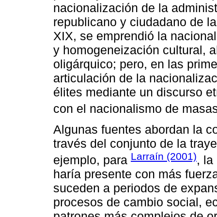
nacionalización de la administ
republicano y ciudadano de la
XIX, se emprendió la nacionali
y homogeneización cultural, a
oligárquico; pero, en las prim
articulación de la nacionaliza
élites mediante un discurso et
con el nacionalismo de masas
Algunas fuentes abordan la co
través del conjunto de la tray
Larraín (2001)
ejemplo, para
, l
haría presente con más fuerza
suceden a periodos de expans
procesos de cambio social, eco
patrones más complejos de or