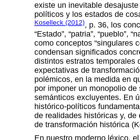
existe un inevitable desajuste 
políticos y los estados de co
Koselleck (2012)
, p. 36, los con
“Estado”, “patria”, “pueblo”, “
como conceptos “singulares c
condensan significados concre
distintos estratos temporales
expectativas de transformaci
polémicos, en la medida en q
por imponer un monopolio de s
semánticos excluyentes. En úl
histórico-políticos fundament
de realidades históricas y, d
de transformación histórica (K
En nuestro moderno léxico, el