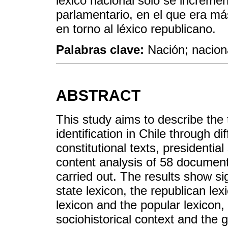
léxico nacional solo se increment
parlamentario, en el que era m
en torno al léxico republicano.
Palabras clave:
Nación; naciona
ABSTRACT
This study aims to describe the 
identification in Chile through di
constitutional texts, presidentia
content analysis of 58 documents
carried out. The results show sig
state lexicon, the republican lexi
lexicon and the popular lexicon
sociohistorical context and the g