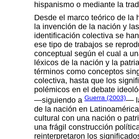
hispanismo o mediante la tradi
Desde el marco teórico de la h
la invención de la nación y la
identificación colectiva se ha
ese tipo de trabajos se reprod
conceptual según el cual a u
léxicos de la nación y la patri
términos como conceptos sin
colectiva, hasta que los sign
polémicos en el debate ideológ
Guerra (2003)
―siguiendo a
― l
de la nación en Latinoamérica
cultural con una nación o patr
una frágil construcción polític
reinterpretaron los significado