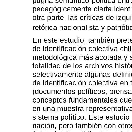
pugna semántico-política ent
pedagógicamente cierta identif
otra parte, las críticas de izq
retórica nacionalista y patrióti
En este estudio, también prete
de identificación colectiva c
metodológica más acotada y s
totalidad de los archivos histór
selectivamente algunas defini
de identificación colectiva e
(documentos políticos, prensa
conceptos fundamentales que ar
en una muestra representativa
sistema político. Este estudio
nación, pero también con otr