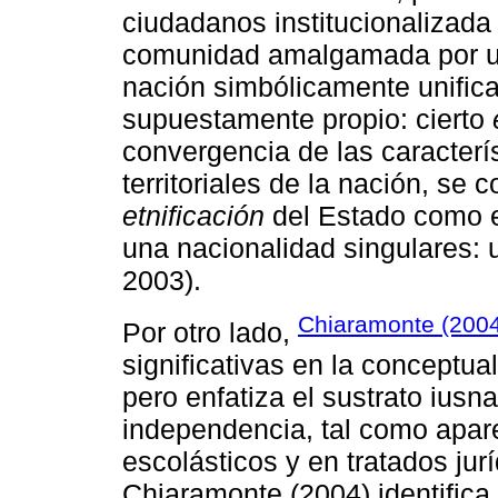
ciudadanos institucionalizada
comunidad amalgamada por un
nación simbólicamente unifica
supuestamente propio: cierto
convergencia de las característ
territoriales de la nación, se
etnificación
del Estado como ex
una nacionalidad singulares:
2003).
Chiaramonte (200
Por otro lado,
significativas en la conceptua
pero enfatiza el sustrato iusna
independencia, tal como apar
escolásticos y en tratados jur
Chiaramonte (2004) identifica 