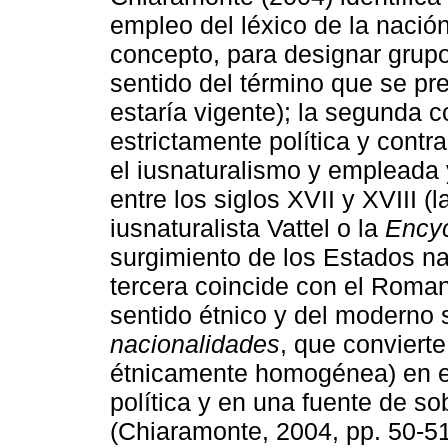
empleo del léxico de la nación
concepto, para designar grup
sentido del término que se pr
estaría vigente); la segunda 
estrictamente política y contr
el iusnaturalismo y empleada 
entre los siglos XVII y XVIII 
iusnaturalista Vattel o la
Ency
surgimiento de los Estados na
tercera coincide con el Roman
sentido étnico y del moderno s
nacionalidades
, que convierte
étnicamente homogénea) en el
política y en una fuente de s
(Chiaramonte, 2004, pp. 50-51