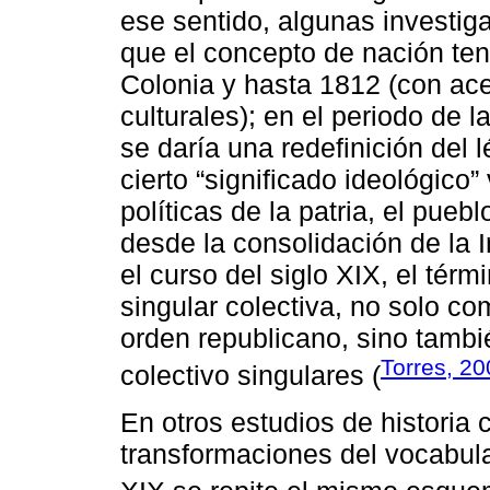
ese sentido, algunas investig
que el concepto de nación ten
Colonia y hasta 1812 (con acep
culturales); en el periodo de 
se daría una redefinición del l
cierto “significado ideológico
políticas de la patria, el puebl
desde la consolidación de la I
el curso del siglo XIX, el térm
singular colectiva, no solo c
orden republicano, sino tambi
Torres, 20
colectivo singulares (
En otros estudios de historia 
transformaciones del vocabular