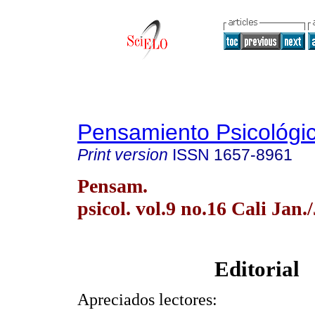
Pensamiento Psicológi
Print version
ISSN
1657-8961
Pensam.
psicol. vol.9 no.16 Cali Jan.
Editorial
Apreciados lectores: