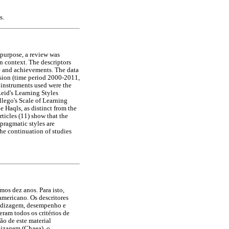
s.
s purpose, a review was
n context. The descriptors
ce and achievements. The data
lusion (time period 2000-2011,
 instruments used were the
Reid's Learning Styles
lego's Scale of Learning
 Haqls, as distinct from the
rticles (11) show that the
 pragmatic styles are
he continuation of studies
os dez anos. Para isto,
americano. Os descritores
rendizagem, desempenho e
ram todos os critérios de
ão de este material
dizagem (Chaea), o