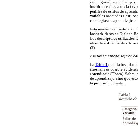
estrategias de aprendizaje y
los últimos diez años la inves
perfiles de estilos de aprend
variables asociadas a estilos 
estrategias de aprendizaje c
Esta revisión consistió de u
bases de datos de Dialnet, R
Los descriptores utilizados 
identificó 43 artículos de in
(3).
Estilos de aprendizaje en co
La
Tabla 1
detalla los princi
años, allí es posible eviden
aprendizaje (Chaea). Sobre lo
de aprendizaje, sino que esto
la profesión cursada.