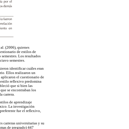
 al. (2006), quienes
estionario de estilos de
 semestres. Los resultados
octavo semestres.
eron identificar cuáles eran
rio. Ellos realizaron un
 aplicaron el cuestionario de
 estilo reflexivo predomina
bleció que si bien las
l que se encontraban los
a carrera.
stilos de aprendizaje
xico. La investigación
referente fue el reflexivo,
s carreras universitarias y su
ramas de pregrado) 447