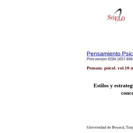
Pensamiento Psic
Print version
ISSN
1657-896
Pensam. psicol. vol.10 
Estilos y estrate
conce
Universidad de Boyacá, Tun