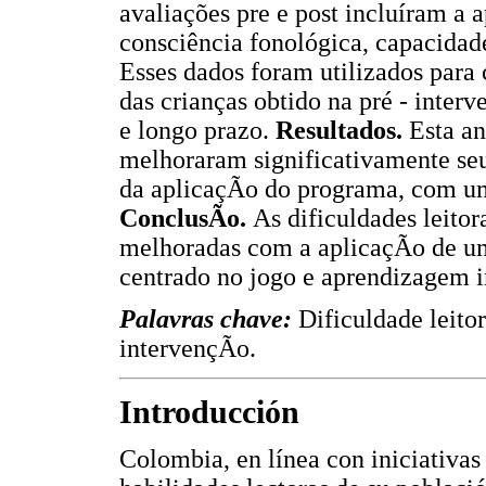
avaliações pre e post incluíram a
consciência fonológica, capacidade
Esses dados foram utilizados para 
das crianças obtido na pré - inte
e longo prazo.
Resultados.
Esta an
melhoraram significativamente se
da aplicaçÃo do programa, com um
ConclusÃo.
As dificuldades leito
melhoradas com a aplicaçÃo de um
centrado no jogo e aprendizagem i
Palavras chave:
Dificuldade leitor
intervençÃo.
Introducción
Colombia, en línea con iniciativas