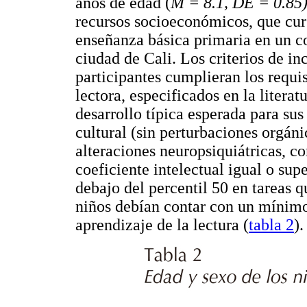
años de edad (
M = 8.1, DE = 0.85
recursos socioeconómicos, que cur
enseñanza básica primaria en un co
ciudad de Cali. Los criterios de in
participantes cumplieran los requis
lectora, especificados en la literat
desarrollo típica esperada para su
cultural (sin perturbaciones orgáni
alteraciones neuropsiquiátricas, 
coeficiente intelectual igual o su
debajo del percentil 50 en tareas 
niños debían contar con un mínimo
aprendizaje de la lectura (
tabla 2
).