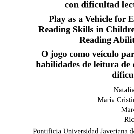
con dificultad le
Play as a Vehicle for
Reading Skills in Childr
Reading Abili
O jogo como veículo pa
habilidades de leitura de
dificu
Natali
María Crist
Marc
Ric
Pontificia Universidad Javeriana 