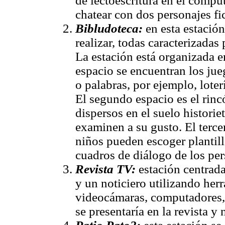
de lectoescritura en el compu
chatear con dos personajes fic
Bibludoteca:
en esta estación
realizar, todas caracterizadas 
La estación está organizada e
espacio se encuentran los jue
o palabras, por ejemplo, lote
El segundo espacio es el rinc
dispersos en el suelo historie
examinen a su gusto. El tercer 
niños pueden escoger plantilla
cuadros de diálogo de los per
Revista TV:
estación centrada
y un noticiero utilizando he
videocámaras, computadores, f
se presentaría en la revista y 