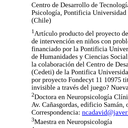
Centro de Desarrollo de Tecnologí
Psicología, Pontificia Universidad
(Chile)
1
Artículo producto del proyecto d
de intervención en niños con prob
financiado por la Pontificia Unive
de Humanidades y Ciencias Sociale
la colaboración del Centro de Desa
(Cedeti) de la Pontifica Universid
por proyecto Fondecyt 11 10975 ti
invisible a través del juego? Nueva
2
Doctora en Neuropsicología Clíni
Av. Cañasgordas, edificio Samán, 
Correspondencia:
ncadavid@javeri
3
Maestra en Neuropsicología