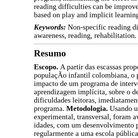
reading difficulties can be improv
based on play and implicit learnin
Keywords:
Non-specific reading di
awareness, reading, rehabilitation.
Resumo
Escopo.
A partir das escassas pro
populaçÃo infantil colombiana, o 
impacto de um programa de interve
aprendizagem implícita, sobre o d
dificuldades leitoras, imediatamen
programa.
Metodologia.
Usando u
experimental, transversal, foram av
idades, com um desenvolvimento ps
regularmente a uma escola pública