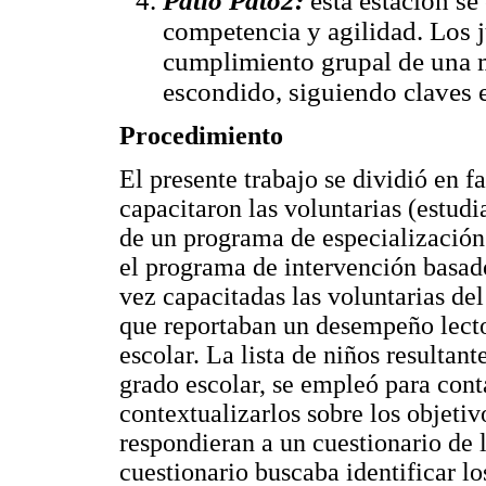
Patio Pato2:
esta estación se
competencia y agilidad. Los 
cumplimiento grupal de una m
escondido, siguiendo claves e
Procedimiento
El presente trabajo se dividió en f
capacitaron las voluntarias (estud
de un programa de especialización 
el programa de intervención basado
vez capacitadas las voluntarias del 
que reportaban un desempeño lecto
escolar. La lista de niños resultant
grado escolar, se empleó para conta
contextualizarlos sobre los objetivo
respondieran a un cuestionario de l
cuestionario buscaba identificar lo