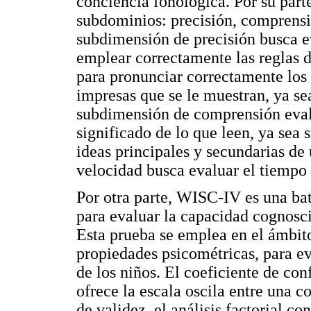
conciencia fonológica. Por su parte
subdominios: precisión, comprensi
subdimensión de precisión busca ev
emplear correctamente las reglas 
para pronunciar correctamente los 
impresas que se le muestran, ya sea
subdimensión de comprensión evalú
significado de lo que leen, ya sea 
ideas principales y secundarias de 
velocidad busca evaluar el tiempo 
Por otra parte, WISC-IV es una bat
para evaluar la capacidad cognosci
Esta prueba se emplea en el ámbito
propiedades psicométricas, para ev
de los niños. El coeficiente de con
ofrece la escala oscila entre una c
de validez, el análisis factorial co