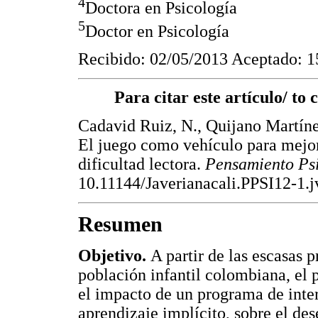
4
Doctora en Psicología
5
Doctor en Psicología
Recibido: 02/05/2013 Aceptado: 1
Para citar este artículo/ to c
Cadavid Ruiz, N., Quijano Martíne
El juego como vehículo para mejora
dificultad lectora.
Pensamiento Ps
10.11144/Javerianacali.PPSI12-1.
Resumen
Objetivo.
A partir de las escasas 
población infantil colombiana, el p
el impacto de un programa de inter
aprendizaje implícito, sobre el de