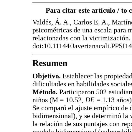
Para citar este artículo / to c
Valdés, Á. A., Carlos E. A., Martín
psicométricas de una escala para m
relacionadas con la victimización
doi:10.11144/Javerianacali.PPSI1
Resumen
Objetivo.
Establecer las propieda
dificultades en habilidades sociale
Método.
Participaron 502 estudia
niños (M = 10.52,
DE
= 1.13 años
Se comparó el ajuste empírico de 
bidimensional), y se determinó la 
la relación de sus puntajes con re
modelo bidimensional (vulnerabili