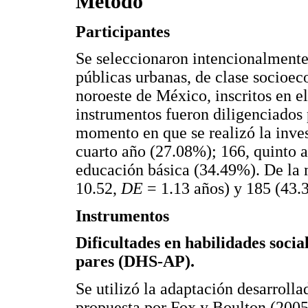
Método
Participantes
Se seleccionaron intencionalmente
públicas urbanas, de clase socioe
noroeste de México, inscritos en e
instrumentos fueron diligenciados p
momento en que se realizó la inves
cuarto año (27.08%); 166, quinto 
educación básica (34.49%). De la
10.52,
DE
= 1.13 años) y 185 (43
Instrumentos
Dificultades en habilidades socia
pares (DHS-AP).
Se utilizó la adaptación desarrolla
propuesta por Fox y Boulton (2005)