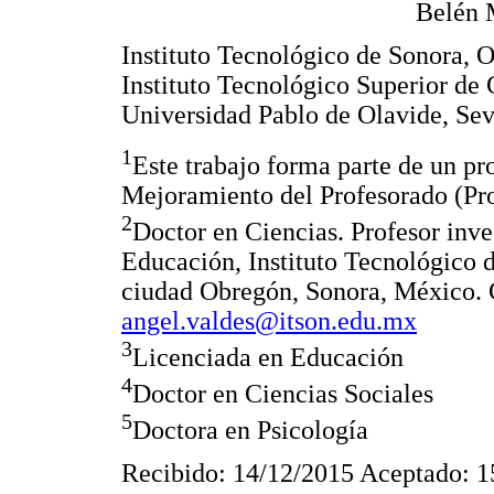
Belén 
Instituto Tecnológico de Sonora,
Instituto Tecnológico Superior d
Universidad Pablo de Olavide, Sev
1
Este trabajo forma parte de un pr
Mejoramiento del Profesorado (P
2
Doctor en Ciencias. Profesor inve
Educación, Instituto Tecnológico d
ciudad Obregón, Sonora, México. 
angel.valdes@itson.edu.mx
3
Licenciada en Educación
4
Doctor en Ciencias Sociales
5
Doctora en Psicología
Recibido: 14/12/2015 Aceptado: 1