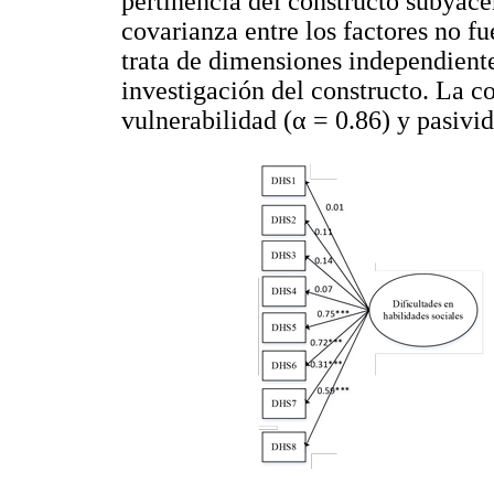
pertinencia del constructo subyace
covarianza entre los factores no fue
trata de dimensiones independiente
investigación del constructo. La co
vulnerabilidad (α = 0.86) y pasivid