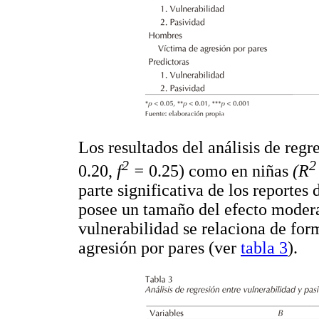
Los resultados del análisis de reg
2
2
0.20,
f
=
0.25) como en niñas
(R
parte significativa de los reportes
posee un tamaño del efecto moder
vulnerabilidad se relaciona de for
agresión por pares (ver
tabla 3
).