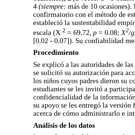
4
(siempre:
más de 10 ocasiones). 
confirmatorio con el método de es
estableció la sustentabilidad empí
2
2
escala (X
= 69.72,
p
= 0.08;
X
/
[0.02 - 0.07]). Su confiabilidad m
Procedimiento
Se explicó a las autoridades de las
se solicitó su autorización para acc
los niños cuyos padres dieron su c
estudiantes se les invitó a particip
confidencialidad de la información
su apoyo se les entregó la versión 
acerca de cómo administrarlo e int
Análisis de los datos