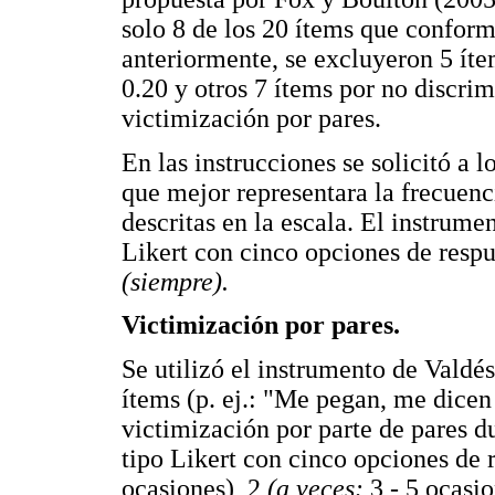
solo 8 de los 20 ítems que confor
anteriormente, se excluyeron 5 íte
0.20 y otros 7 ítems por no discrim
victimización por pares.
En las instrucciones se solicitó a 
que mejor representara la frecuenc
descritas en la escala. El instrum
Likert con cinco opciones de respu
(siempre).
Victimización por pares.
Se utilizó el instrumento de Valdé
ítems (p. ej.: "Me pegan, me dicen
victimización por parte de pares du
tipo Likert con cinco opciones de r
ocasiones), 2
(a veces:
3 - 5 ocasi