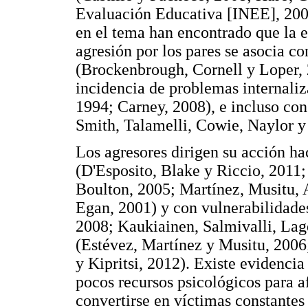
Evaluación Educativa [INEE], 2007
en el tema han encontrado que la e
agresión por los pares se asocia c
(Brockenbrough, Cornell y Loper,
incidencia de problemas internali
1994; Carney, 2008), e incluso con
Smith, Talamelli, Cowie, Naylor y
Los agresores dirigen su acción ha
(D'Esposito, Blake y Riccio, 2011
Boulton, 2005; Martínez, Musitu,
Egan, 2001) y con vulnerabilidades
2008; Kaukiainen, Salmivalli, Lag
(Estévez, Martínez y Musitu, 200
y Kipritsi, 2012). Existe evidenci
pocos recursos psicológicos para af
convertirse en víctimas constantes