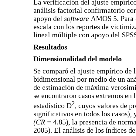
La verificación del ajuste empíri
análisis factorial confirmatorio c
apoyo del
software
AMOS 5. Para de
escala con los reportes de victimiz
lineal múltiple con apoyo del SPS
Resultados
Dimensionalidad del modelo
Se comparó el ajuste empírico de 
bidimensional por medio de un anál
de estimación de máxima verosimil
se encontraron casos extremos en 
2
estadístico D
, cuyos valores de p
significativos en todos los casos), 
(CR
= 4.85), la presencia de norma
2005). El análisis de los índices 