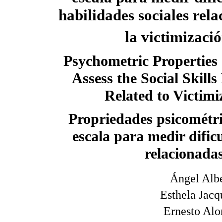
habilidades sociales rel
la victimizaci
Psychometric Properties 
Assess the Social Skills 
Related to Victimi
Propriedades psicométr
escala para medir dific
relacionada
Ángel Alb
Esthela Jac
Ernesto Alo