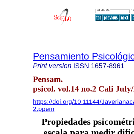
Pensamiento Psicológi
Print version
ISSN
1657-8961
Pensam.
psicol. vol.14 no.2 Cali July
https://doi.org/10.11144/Javerianac
2.ppem
Propiedades psicométr
escala para medir difi