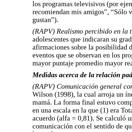
los programas televisivos (por ej
recomiendan mis amigos”, “Sólo v
gustan”).
(RAPV) Realismo percibido en la 
adolescentes que indicaran su gra
afirmaciones sobre la posibilidad d
eventos que se observan en los pr
mayor puntaje promedio mayor rea
Medidas acerca de la relación pad
(RAPV) Comunicación general con 
Wilson (1998), la cual arroja un í
mamá. La forma final estuvo comp
en una escala en la que (1) era To
acuerdo (alfa = 0,81). Se calculó 
comunicación con el sentido de q