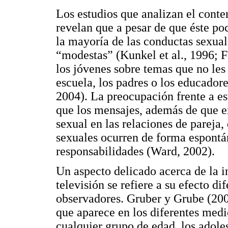
Los estudios que analizan el conte
revelan que a pesar de que éste po
la mayoría de las conductas sexua
“modestas” (Kunkel et al., 1996; Fo
los jóvenes sobre temas que no les 
escuela, los padres o los educadore
2004). La preocupación frente a es
que los mensajes, además de que e
sexual en las relaciones de pareja,
sexuales ocurren de forma espontán
responsabilidades (Ward, 2002).
Un aspecto delicado acerca de la i
televisión se refiere a su efecto di
observadores. Gruber y Grube (200
que aparece en los diferentes med
cualquier grupo de edad, los adole