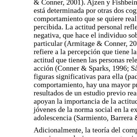
& Conner, 2001). Ajzen y Fishbein 
está determinada por otras dos cogn
comportamiento que se quiere real
percibida. La actitud personal refl
negativa, que hace el individuo so
particular (Armitage & Conner, 200
refiere a la percepción que tiene la
actitud que tienen las personas re
acción (Conner & Sparks, 1996; S
figuras significativas para ella (
comportamiento, hay una mayor pro
resultados de un estudio previo rea
apoyan la importancia de la actitu
jóvenes de la norma social en la ex
adolescencia (Sarmiento, Barrera &
Adicionalmente, la teoría del co