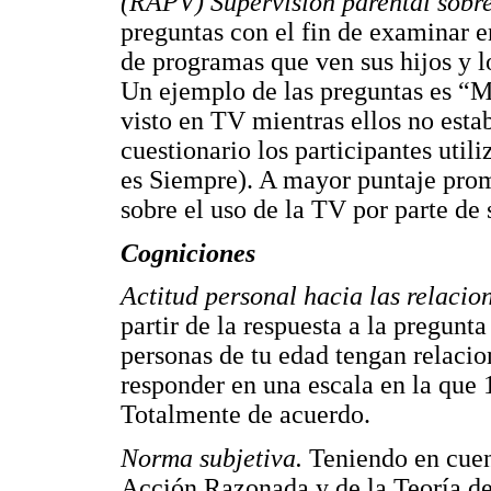
(RAPV) Supervisión parental sobre
preguntas con el fin de examinar e
de programas que ven sus hijos y l
Un ejemplo de las preguntas es “M
visto en TV mientras ellos no esta
cuestionario los participantes util
es Siempre). A mayor puntaje prom
sobre el uso de la TV por parte de 
Cogniciones
Actitud personal hacia las relacio
partir de la respuesta a la pregunt
personas de tu edad tengan relacio
responder en una escala en la que 
Totalmente de acuerdo.
Norma subjetiva.
Teniendo en cuen
Acción Razonada y de la Teoría d