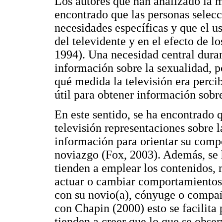
Los autores que han analizado la m
encontrado que las personas selecc
necesidades específicas y que el u
del televidente y en el efecto de l
1994). Una necesidad central duran
información sobre la sexualidad, p
qué medida la televisión era perc
útil para obtener información sobr
En este sentido, se ha encontrado 
televisión representaciones sobre 
información para orientar su comp
noviazgo (Fox, 2003). Además, se 
tienden a emplear los contenidos, 
actuar o cambiar comportamientos 
con su novio(a), cónyuge o compañ
con Chapin (2000) esto se facilita 
tienden a creer que lo que se obser