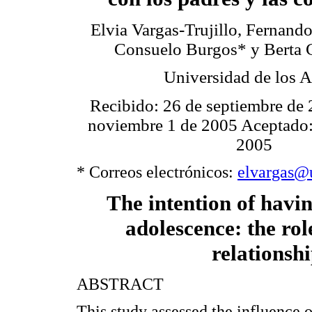
Elvia Vargas-Trujillo, Fernando
Consuelo Burgos* y Berta C
Universidad de los 
Recibido: 26 de septiembre de
noviembre 1 de 2005 Aceptado:
2005
* Correos electrónicos:
elvargas@
The intention of havin
adolescence: the role
relationsh
ABSTRACT
This study assessed the influence o