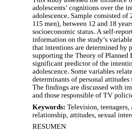
adolescents’ cognitions over the in
adolescence. Sample consisted of
115 men), between 12 and 18 years
socioeconomic status. A self-repor
information on the study’s variabl
that intentions are determined by p
supporting the Theory of Planned B
significant predictor of the intenti
adolescence. Some variables relat
determinants of personal attitudes
The findings are discussed with imp
and those responsible of TV polici
Keywords
:
Television, teenagers,
relationship, attitudes, sexual inte
RESUMEN