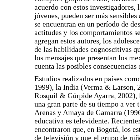
acuerdo con estos investigadores, 
jóvenes, pueden ser más sensibles
se encuentran en un período de desa
actitudes y los comportamientos s
agregan estos autores, los adolesc
de las habilidades cognoscitivas q
los mensajes que presentan los me
cuenta las posibles consecuencias
Estudios realizados en países co
1999), la India (Verma & Larson,
Rosquil & Gúrpide Ayarra, 2002), 
una gran parte de su tiempo a ver 
Arenas y Amaya de Gamarra (1996
educativa es televidente. Recient
encontraron que, en Bogotá, los e
de televisión y que el grupo de ni