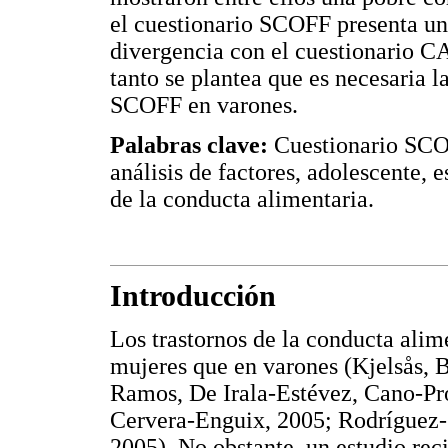
el cuestionario SCOFF presenta una
divergencia con el cuestionario C
tanto se plantea que es necesaria l
SCOFF en varones.
Palabras clave:
Cuestionario SCOF
análisis de factores, adolescente, 
de la conducta alimentaria.
Introducción
Los trastornos de la conducta ali
mujeres que en varones (Kjelsås, 
Ramos, De Irala-Estévez, Cano-Pr
Cervera-Enguix, 2005; Rodríguez-
2005). No obstante, un estudio rec