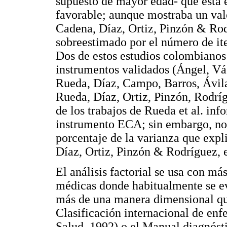
supuesto de mayor edad- que esta
favorable; aunque mostraba un val
Cadena, Díaz, Ortiz, Pinzón & Rod
sobreestimado por el número de i
Dos de estos estudios colombianos h
instrumentos validados (Ángel, Vá
Rueda, Díaz, Campo, Barros, Ávil
Rueda, Díaz, Ortiz, Pinzón, Rodrí
de los trabajos de Rueda et al. info
instrumento ECA; sin embargo, no d
porcentaje de la varianza que expl
Díaz, Ortiz, Pinzón & Rodríguez, e
El análisis factorial se usa con má
médicas donde habitualmente se eva
más de una manera dimensional que
Clasificación internacional de en
Salud, 1992) o el Manual diagnósti