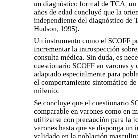
un diagnóstico formal de TCA, un s
años de edad concluyó que la orie
independiente del diagnóstico de
Hudson, 1995).
Un instrumento como el SCOFF pued
incrementar la introspección sobre
consulta médica. Sin duda, es neces
cuestionario SCOFF en varones y co
adaptado especialmente para pobl
el comportamiento sintomático de 
milenio.
Se concluye que el cuestionario S
comparable en varones como en mu
utilizarse con precaución para la 
varones hasta que se disponga un 
validado en la población masculin