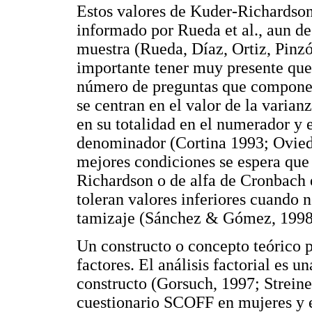
Estos valores de Kuder-Richardson
informado por Rueda et al., aun de
muestra (Rueda, Díaz, Ortiz, Pin
importante tener muy presente que 
número de preguntas que componen
se centran en el valor de la varian
en su totalidad en el numerador y 
denominador (Cortina 1993; Ovied
mejores condiciones se espera que
Richardson o de alfa de Cronbach e
toleran valores inferiores cuando 
tamizaje (Sánchez & Gómez, 1998;
Un constructo o concepto teórico 
factores. El análisis factorial es u
constructo (Gorsuch, 1997; Streiner
cuestionario SCOFF en mujeres y e