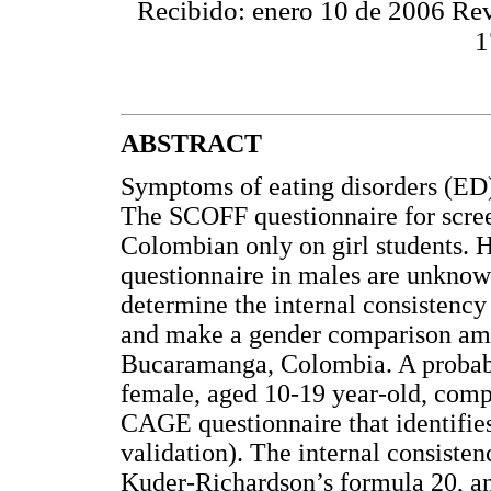
Recibido: enero 10 de 2006 Rev
1
ABSTRACT
Symptoms of eating disorders (ED
The SCOFF questionnaire for scree
Colombian only on girl students. H
questionnaire in males are unknown
determine the internal consistency
and make a gender comparison amo
Bucaramanga, Colombia. A probabi
female, aged 10-19 year-old, comp
CAGE questionnaire that identifie
validation). The internal consiste
Kuder-Richardson’s formula 20, a