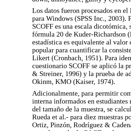
Los datos fueron procesados en el 
para Windows (SPSS Inc., 2003). P
SCOFF es una escala dicotómica, se
fórmula 20 de Kuder-Richardson (
estadística es equivalente al valo
popular para cuantificar la consist
Likert (Cronbach, 1951). Para ident
cuestionario SCOFF se aplicó la pr
& Streiner, 1996) y la prueba de 
Okinm, KMO (Kaiser, 1974).
Adicionalmente, para permitir com
interna informados en estudiantes 
del tamaño de la muestra, se calc
Rueda et al.- para diez muestras p
Ortiz, Pinzón, Rodríguez & Cadena