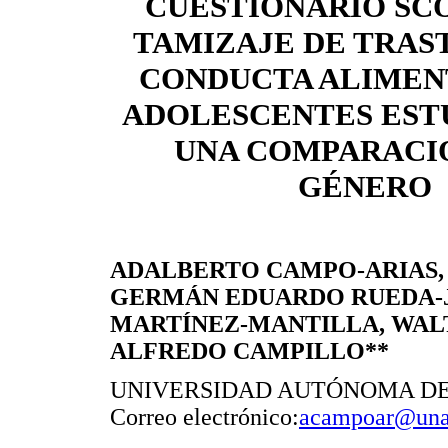
CUESTIONARIO SC
TAMIZAJE DE TRAS
CONDUCTA ALIMEN
ADOLESCENTES EST
UNA COMPARACI
GÉNERO
ADALBERTO CAMPO-ARIAS, 
GERMÁN EDUARDO RUEDA-J
MARTÍNEZ-MANTILLA, WAL
ALFREDO CAMPILLO**
UNIVERSIDAD AUTÓNOMA D
Correo electrónico:
acampoar@una