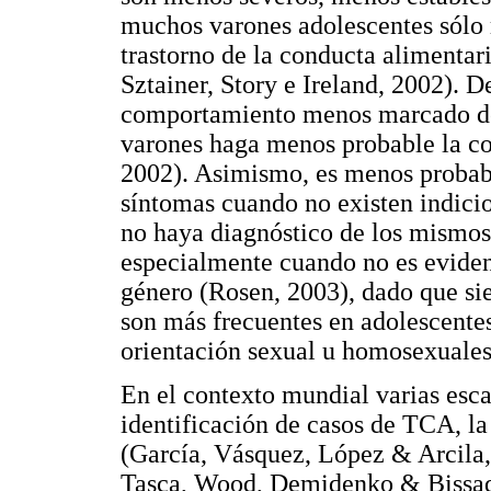
muchos varones adolescentes sólo r
trastorno de la conducta alimentar
Sztainer, Story e Ireland, 2002). 
comportamiento menos marcado de
varones haga menos probable la 
2002). Asimismo, es menos probabl
síntomas cuando no existen indici
no haya diagnóstico de los mismos
especialmente cuando no es evide
género (Rosen, 2003), dado que sie
son más frecuentes en adolescente
orientación sexual u homosexuales
En el contexto mundial varias esca
identificación de casos de TCA, la
(García, Vásquez, López & Arcila
Tasca, Wood, Demidenko & Bissada