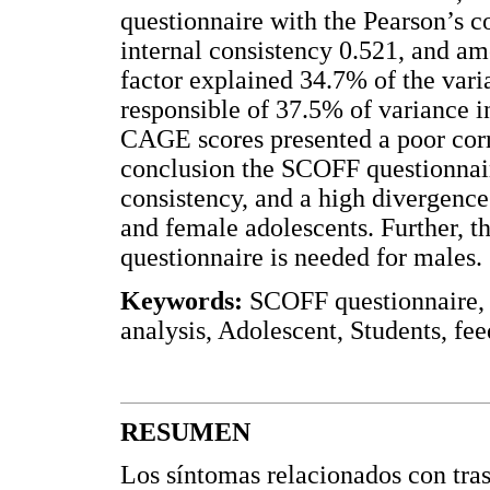
questionnaire with the Pearson’s 
internal consistency 0.521, and a
factor explained 34.7% of the vari
responsible of 37.5% of variance 
CAGE scores presented a poor corr
conclusion the SCOFF questionnair
consistency, and a high divergen
and female adolescents. Further, t
questionnaire is needed for males.
Keywords:
SCOFF questionnaire, V
analysis, Adolescent, Students, fe
RESUMEN
Los síntomas relacionados con tra