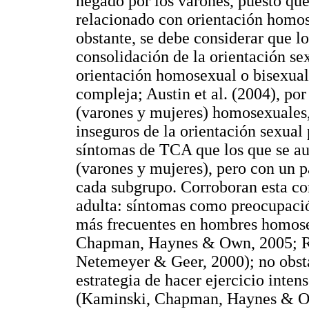
negado por los varones, puesto que
relacionado con orientación homos
obstante, se debe considerar que l
consolidación de la orientación sex
orientación homosexual o bisexua
compleja; Austin et al. (2004), po
(varones y mujeres) homosexuales
inseguros de la orientación sexual
síntomas de TCA que los que se au
(varones y mujeres), pero con un p
cada subgrupo. Corroboran esta co
adulta: síntomas como preocupació
más frecuentes en hombres homose
Chapman, Haynes & Own, 2005; Ru
Netemeyer & Geer, 2000); no obstan
estrategia de hacer ejercicio inte
(Kaminski, Chapman, Haynes & Ow