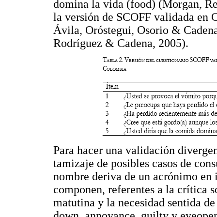
domina la vida (food) (Morgan, R
la versión de SCOFF validada en 
Ávila, Oróstegui, Osorio & Cadena
Rodríguez & Cadena, 2005).
Para hacer una validación divergen
tamizaje de posibles casos de con
nombre deriva de un acrónimo en i
componen, referentes a la crítica so
matutina y la necesidad sentida de
down, annoyance, guilty y eyeopen