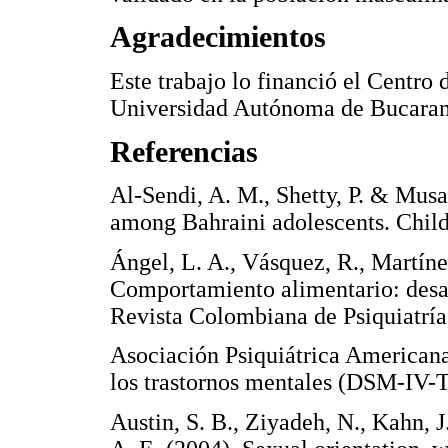
Agradecimientos
Este trabajo lo financió el Centro
Universidad Autónoma de Bucara
Referencias
Al-Sendi, A. M., Shetty, P. & Musa
among Bahraini adolescents. Chi
Ángel, L. A., Vásquez, R., Martíne
Comportamiento alimentario: desarr
Revista Colombiana de Psiquiatr
Asociación Psiquiátrica Americana
los trastornos mentales (DSM-I
Austin, S. B., Ziyadeh, N., Kahn, J