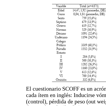
El cuestionario SCOFF es un acróni
cada ítem en inglés: Inducirse vómi
(control), pérdida de peso (out wei