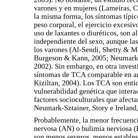
varones y en mujeres (Lameiras, 
la misma forma, los síntomas típic
peso corporal, el ejercicio excesiv
uso de laxantes o diuréticos, son 
independiente del sexo, aunque la
los varones (Al-Sendi, Shetty & M
Burgeson & Kann, 2005; Neumark-Sz
2002). Sin embargo, en otra invest
síntomas de TCA comparable en a
Kiziltan, 2004). Los TCA son entid
vulnerabilidad genética que intera
factores socioculturales que afect
Neumark-Sztainer, Story e Irelan
Probablemente, la menor frecuenc
nervosa (AN) o bulimia nerviosa (
son menos severos, menos estables