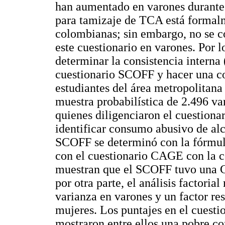
han aumentado en varones durante 
para tamizaje de TCA está formal
colombianas; sin embargo, no se c
este cuestionario en varones. Por lo
determinar la consistencia interna
cuestionario SCOFF y hacer una c
estudiantes del área metropolitan
muestra probabilística de 2.496 va
quienes diligenciaron el cuestion
identificar consumo abusivo de alc
SCOFF se determinó con la fórmul
con el cuestionario CAGE con la c
muestran que el SCOFF tuvo una C
por otra parte, el análisis factoria
varianza en varones y un factor re
mujeres. Los puntajes en el cuest
mostraron entre ellos una pobre c