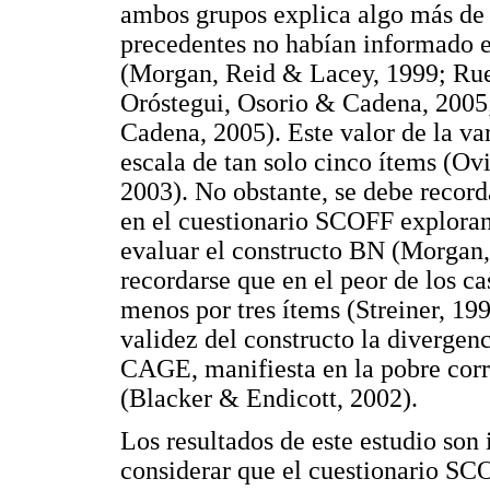
ambos grupos explica algo más de u
precedentes no habían informado el
(Morgan, Reid & Lacey, 1999; Rue
Oróstegui, Osorio & Cadena, 2005
Cadena, 2005). Este valor de la va
escala de tan solo cinco ítems (Ov
2003). No obstante, se debe record
en el cuestionario SCOFF exploran
evaluar el constructo BN (Morgan,
recordarse que en el peor de los c
menos por tres ítems (Streiner, 19
validez del constructo la divergen
CAGE, manifiesta en la pobre corr
(Blacker & Endicott, 2002).
Los resultados de este estudio son
considerar que el cuestionario SCO