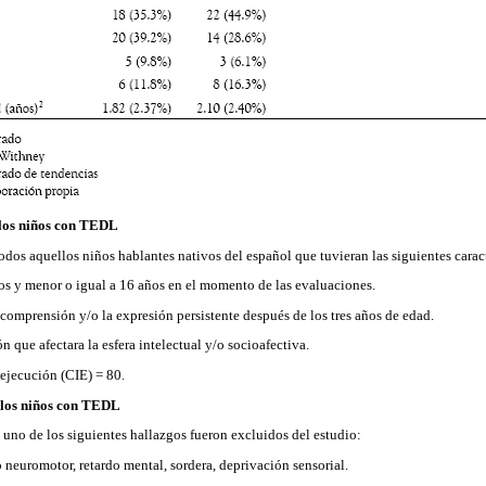
 los niños con TEDL
odos aquellos niños hablantes nativos del español que tuvieran las siguientes caract
os y menor o igual a 16 años en el momento de las evaluaciones.
 comprensión y/o la expresión persistente después de los tres años de edad.
 que afectara la esfera intelectual y/o socioafectiva.
 ejecución (CIE) = 80.
a los niños con TEDL
uno de los siguientes hallazgos fueron excluidos del estudio:
no neuromotor, retardo mental, sordera, deprivación sensorial.