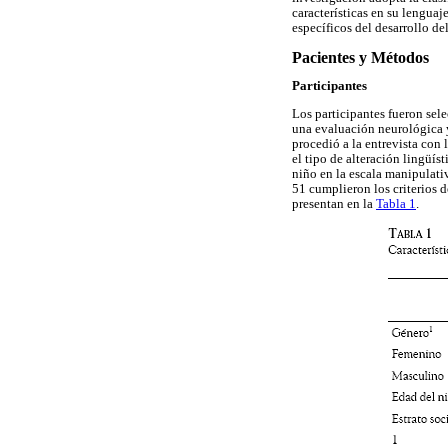
características en su lenguaj
específicos del desarrollo d
Pacientes y Métodos
Participantes
Los participantes fueron sel
una evaluación neurológica y
procedió a la entrevista con 
el tipo de alteración lingüí
niño en la escala manipulati
51 cumplieron los criterios 
presentan en la
Tabla 1
.