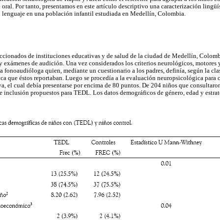
e oral. Por tanto, presentamos en este artículo descriptivo una caracterización lingüís
el lenguaje en una población infantil estudiada en Medellín, Colombia.
eccionados de instituciones educativas y de salud de la ciudad de Medellín, Colomb
 exámenes de audición. Una vez considerados los criterios neurológicos, motores y
la fonoaudióloga quien, mediante un cuestionario a los padres, definía, según la cla
stica que éstos reportaban. Luego se procedía a la evaluación neuropsicológica para
va, el cual debía presentarse por encima de 80 puntos. De 204 niños que consultaro
de inclusión propuestos para TEDL. Los datos demográficos de género, edad y estr