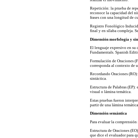
Repetición: la prueba de rep
reconoce la capacidad del ni
frases con una longitud de cu
Registro Fonológico Inducido
final y en sílaba compleja. S
Dimensión morfología y sin
El lenguaje expresivo en su
Fundamentals. Spanish Editi
Formulación de Oraciones (FO
corresponda al contexto de u
Recordando Oraciones (RO): e
sintáctica.
Estructura de Palabras (EP):
visual o lámina temática.
Estas pruebas fueron interpre
partir de una lámina temática
Dimensión semántica
Para evaluar la comprensión 
Estructura de Oraciones (EO)
que dice el evaluador para q