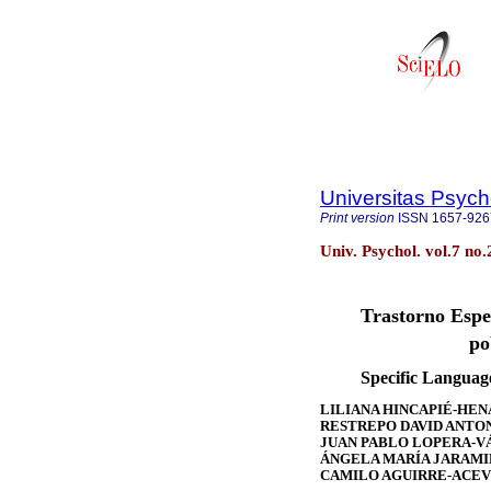
Universitas Psych
Print version
ISSN
1657-926
Univ. Psychol. vol.7 n
Trastorno Espec
po
Specific Languag
LILIANA HINCAPIÉ-HEN
RESTREPO DAVID ANTO
JUAN PABLO LOPERA-V
ÁNGELA MARÍA JARAMI
CAMILO AGUIRRE-ACEV