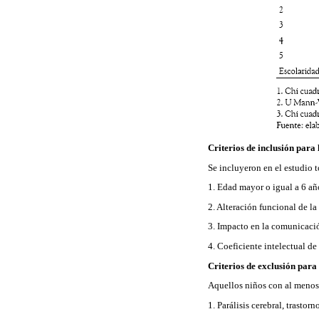
Criterios de inclusión para
Se incluyeron en el estudio t
1. Edad mayor o igual a 6 añ
2. Alteración funcional de la
3. Impacto en la comunicación
4. Coeficiente intelectual de
Criterios de exclusión par
Aquellos niños con al menos 
1. Parálisis cerebral, trastor