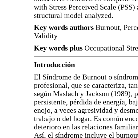
with Stress Perceived Scale (PSS) 
structural model analyzed.
Key words authors
Burnout, Perc
Validity
Key words plus
Occupational Stre
Introducción
El Síndrome de Burnout o síndrome
profesional, que se caracteriza, ta
según Maslach y Jackson (1989), p
persistente, pérdida de energía, ba
enojo, a veces agresividad y desm
trabajo o del hogar. Es común enc
deterioro en las relaciones familia
Así, el síndrome incluye el burnou