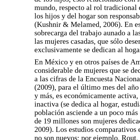
mundo, respecto al rol tradicional
los hijos y del hogar son responsa
(Kushnir & Melamed, 2006). En est
sobrecarga del trabajo aunado a la
las mujeres casadas, que sólo desem
exclusivamente se dedican al hogar
En México y en otros países de Am
considerable de mujeres que se de
a las cifras de la Encuesta Nacio
(2009), para el último mes del año
y más, es económicamente activa
inactiva (se dedica al hogar, estudi
población asciende a un poco más d
de 19 millones son mujeres dedic
2009). Los estudios comparativos 
no son nuevos; por ejemplo, Rout,