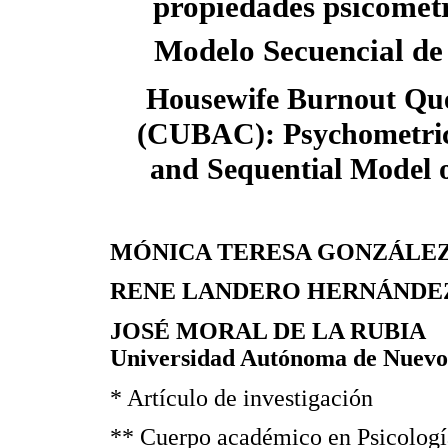
propiedades psicométr
Modelo Secuencial de
Housewife Burnout Que
(CUBAC): Psychometric
and Sequential Model 
MÓNICA TERESA GONZÁLE
RENE LANDERO HERNÁNDEZ , F
JOSÉ MORAL DE LA RUBIA
Universidad Autónoma de Nuevo
* Artículo de investigación
** Cuerpo académico en Psicología