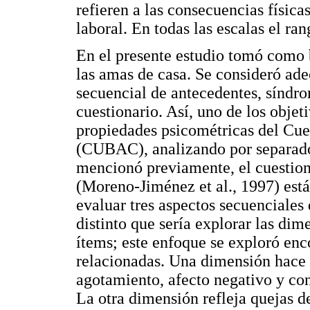
refieren a las consecuencias física
laboral. En todas las escalas el ran
En el presente estudio tomó como 
las amas de casa. Se consideró ad
secuencial de antecedentes, síndro
cuestionario. Así, uno de los objet
propiedades psicométricas del Cue
(CUBAC), analizando por separado
mencionó previamente, el cuestion
(Moreno-Jiménez et al., 1997) está
evaluar tres aspectos secuenciales
distinto que sería explorar las di
ítems; este enfoque se exploró en
relacionadas. Una dimensión hace r
agotamiento, afecto negativo y con
La otra dimensión refleja quejas d