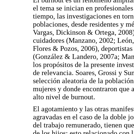
El burnout es un fenómeno amplia
el tema se inician en profesionales
tiempo, las investigaciones en tor
poblaciones, desde residentes y m
Vargas, Dickinson & Ortega, 2008)
cuidadores (Manzano, 2002; León, 
Flores & Pozos, 2006), deportista
(González & Landero, 2007a; Manz
los propósitos de la presente inves
de relevancia. Soares, Grossi y Su
selección aleatoria de la población
mujeres y donde encontraron que a
alto nivel de burnout.
El agotamiento y las otras manifes
agravadas en el caso de la doble 
del trabajo remunerado, tienen que
de los hijos; esto relacionado con 