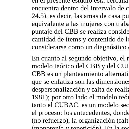
en el presente estudio está cercana
encuentra dentro del intervalo de c
24.5), es decir, las amas de casa p
equivalente a las mujeres con tra
puntaje del CBB se realiza consi
cantidad de ítems y contenido de 
considerarse como un diagnóstico 
En cuanto al segundo objetivo, el 
modelo teórico del CBB y del CUB
CBB es un planteamiento alternat
que se enfatiza son las dimensione
despersonalización y falta de real
1981); por otro lado el modelo teó
tanto el CUBAC, es un modelo secu
el proceso: los antecedentes, donde
(no refuerzo), la organización (fal
(monotonía y repetición). En la se