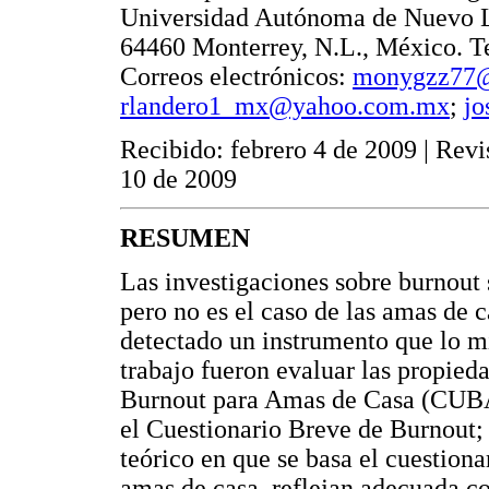
Universidad Autónoma de Nuevo L
64460 Monterrey, N.L., México. Te
Correos electrónicos:
monygzz77
rlandero1_mx@yahoo.com.mx
;
jo
Recibido: febrero 4 de 2009 | Rev
10 de 2009
RESUMEN
Las investigaciones sobre burnout 
pero no es el caso de las amas de c
detectado un instrumento que lo mid
trabajo fueron evaluar las propied
Burnout para Amas de Casa (CUBAC
el Cuestionario Breve de Burnout; 
teórico en que se basa el cuestiona
amas de casa, reflejan adecuada con