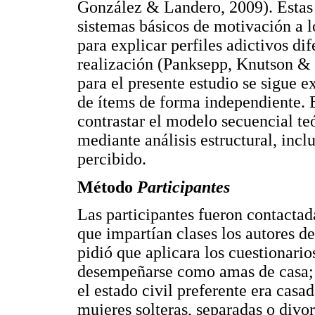
González & Landero, 2009). Estas
sistemas básicos de motivación a l
para explicar perfiles adictivos di
realización (Panksepp, Knutson &
para el presente estudio se sigue e
de ítems de forma independiente. E
contrastar el modelo secuencial teó
mediante análisis estructural, incl
percibido.
Método
Participantes
Las participantes fueron contactada
que impartían clases los autores de
pidió que aplicara los cuestionario
desempeñarse como amas de casa; 
el estado civil preferente era casa
mujeres solteras, separadas o divo