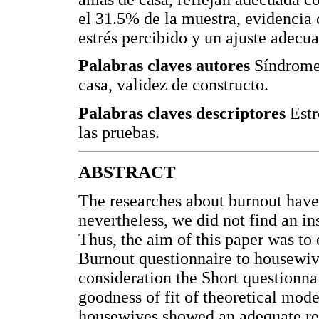
el 31.5% de la muestra, evidencia 
estrés percibido y un ajuste adecu
Palabras claves autores
Síndrome 
casa, validez de constructo.
Palabras claves descriptores
Estr
las pruebas.
ABSTRACT
The researches about burnout have 
nevertheless, we did not find an i
Thus, the aim of this paper was to
Burnout questionnaire to housewi
consideration the Short questionna
goodness of fit of theoretical mod
housewives showed an adequate rel