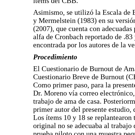
ítems del CBB.
Asimismo, se utilizó la Escala de
y Mermelstein (1983) en su versi
(2007), que cuenta con adecuadas 
alfa de Cronbach reportado de .83 y
encontrada por los autores de la ve
Procedimiento
El Cuestionario de Burnout de Am
Cuestionario Breve de Burnout (C
Como primer paso, para la presente 
Dr. Moreno vía correo electrónico,
trabajo de ama de casa. Posteriorme
primer autor del presente estudio, 
Los ítems 10 y 18 se replantearon 
original no se adecuaba al trabajo
prueba piloto con una muestra pequ