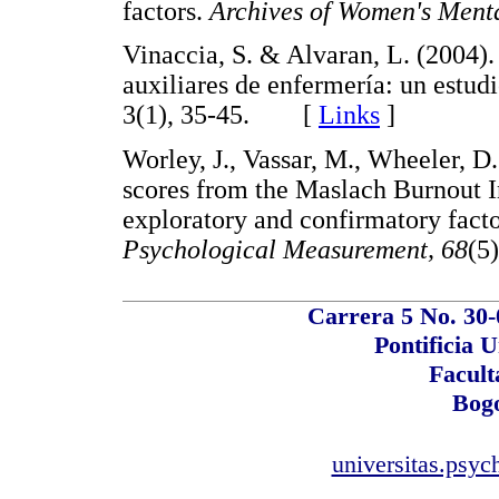
factors.
Archives of Women's Menta
Vinaccia, S. & Alvaran, L. (2004)
auxiliares de enfermería: un estud
3(1), 35-45. [
Links
]
Worley, J., Vassar, M., Wheeler, D.
scores from the Maslach Burnout I
exploratory and confirmatory facto
Psychological Measurement, 68
(5
Carrera 5 No. 30-
Pontificia 
Facult
Bogo
universitas.psyc