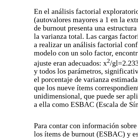
En el análisis factorial exploratori
(autovalores mayores a 1 en la ext
de burnout presenta una estructura
la varianza total. Las cargas facto
a realizar un análisis factorial con
modelo con un solo factor, encontr
2
ajuste eran adecuados: x
/gl=2.23
y todos los parámetros, significativ
el porcentaje de varianza estimada
que los nueve ítems correspondien
unidimensional, que puede ser apl
a ella como ESBAC (Escala de Sí
Para contar con información sobre l
los ítems de burnout (ESBAC) y est