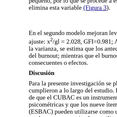
pequeño, por lo que se procede a 
elimina esta variable
(Figura 3
).
En el segundo modelo mejoran leve
2
ajuste: x
/gl = 2.028, GFI=0.981
la varianza, se estima que los ant
del burnout; mientras que el burno
consecuentes o efectos.
Discusión
Para la presente investigación se 
cumplieron a lo largo del estudio.
de que el CUBAC es un instrumen
psicométricas y que los nueve íte
(ESBAC) pueden utilizarse como un