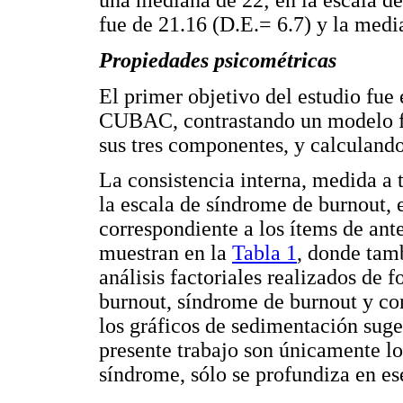
una mediana de 22; en la escala d
fue de 21.16 (D.E.= 6.7) y la medi
Propiedades psicométricas
El primer objetivo del estudio fue
CUBAC, contrastando un modelo fa
sus tres componentes, y calculando
La consistencia interna, medida a 
la escala de síndrome de burnout, 
correspondiente a los ítems de ant
muestran en la
Tabla 1
, donde tamb
análisis factoriales realizados de
burnout, síndrome de burnout y con
los gráficos de sedimentación suger
presente trabajo son únicamente l
síndrome, sólo se profundiza en es