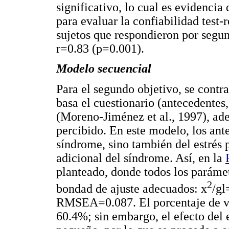
significativo, lo cual es evidencia
para evaluar la confiabilidad test-r
sujetos que respondieron por segu
r=0.83 (p=0.001).
Modelo secuencial
Para el segundo objetivo, se contr
basa el cuestionario (antecedente
(Moreno-Jiménez et al., 1997), ade
percibido. En este modelo, los ant
síndrome, sino también del estrés 
adicional del síndrome. Así, en la
planteado, donde todos los parámetr
2
bondad de ajuste adecuados: x
/gl
RMSEA=0.087. El porcentaje de va
60.4%; sin embargo, el efecto del 