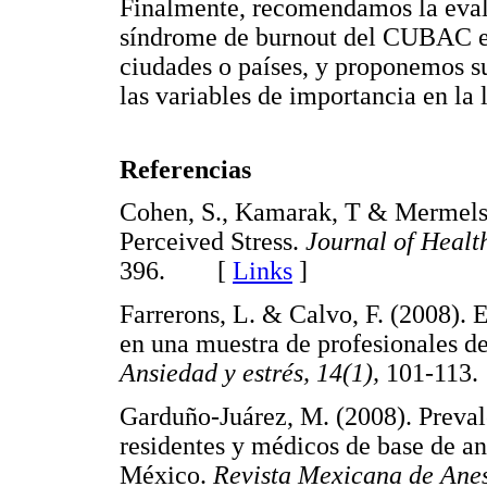
Finalmente, recomendamos la evalu
síndrome de burnout del CUBAC en
ciudades o países, y proponemos su
las variables de importancia en la 
Referencias
Cohen, S., Kamarak, T & Mermelst
Perceived Stress.
Journal of Healt
396. [
Links
]
Farrerons, L. & Calvo, F. (2008). 
en una muestra de profesionales de
Ansiedad y estrés, 14(1),
101-11
Garduño-Juárez, M. (2008). Preval
residentes y médicos de base de an
México.
Revista Mexicana de Anes