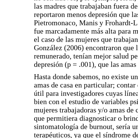
las madres que trabajaban fuera de
reportaron menos depresión que las
Pietromonaco, Manis y Frohardt-L
fue marcadamente más alta para mu
el caso de las mujeres que trabaja
González (2006) encontraron que l
remunerado, tenían mejor salud pe
depresión (p = .001), que las amas 
Hasta donde sabemos, no existe un
amas de casa en particular; contar
útil para investigadores cuyas líne
bien con el estudio de variables ps
mujeres trabajadoras y/o amas de 
que permitiera diagnosticar o brin
sintomatología de burnout, sería u
terapéuticos, ya que el síndrome 