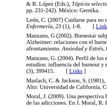
& R. López (Eds.),
Tópicos selecto
pp. 231-242). México: Gernika
León, C. (2007) Cuidarse para no 
Enfermería, 23
(1), 1-8. [
Link
Manzano, G (2002). Bienestar subj
Alzheimer: relaciones con el burn
afrontamiento.
Ansiedad y Estrés,
Manzano, G. (2004). Perfil de los
estudios: influencia del burnout y 
(3), 399415. [
Links
]
Maslach, C. & Jackson, S. (1981),
Alto: Universidad de California,
Moral, J. (2009). Una perspectiva 
de las adicciones. En J. Moral, R