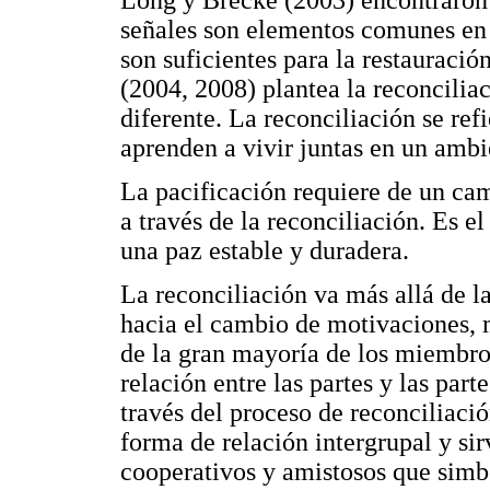
Long y Brecke (2003) encontraron 
señales son elementos comunes en l
son suficientes para la restauració
(2004, 2008) plantea la reconcili
diferente. La reconciliación se ref
aprenden a vivir juntas en un ambi
La pacificación requiere de un ca
a través de la reconciliación. Es e
una paz estable y duradera.
La reconciliación va más allá de l
hacia el cambio de motivaciones, m
de la gran mayoría de los miembros
relación entre las partes y las pa
través del proceso de reconciliac
forma de relación intergrupal y si
cooperativos y amistosos que simb