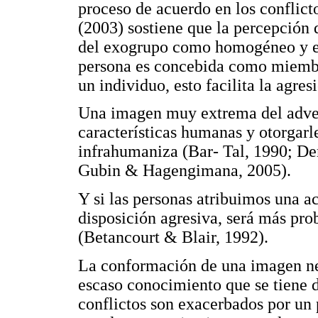
proceso de acuerdo en los conflicto
(2003) sostiene que la percepció
del exogrupo como homogéneo y e
persona es concebida como miembr
un individuo, esto facilita la agre
Una imagen muy extrema del adver
características humanas y otorgarle
infrahumaniza (Bar- Tal, 1990; De
Gubin & Hagengimana, 2005).
Y si las personas atribuimos una ac
disposición agresiva, será más pr
(Betancourt & Blair, 1992).
La conformación de una imagen neg
escaso conocimiento que se tiene d
conflictos son exacerbados por un