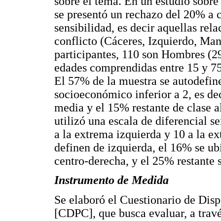
sobre el tema. En un estudio sobre
se presentó un rechazo del 20% a c
sensibilidad, es decir aquellas rel
conflicto (Cáceres, Izquierdo, Man
participantes, 110 son Hombres (2
edades comprendidas entre 15 y 75
El 57% de la muestra se autodefin
socioeconómico inferior a 2, es de
media y el 15% restante de clase al
utilizó una escala de diferencial 
a la extrema izquierda y 10 a la e
definen de izquierda, el 16% se ub
centro-derecha, y el 25% restante 
Instrumento de Medida
Se elaboró el Cuestionario de Disp
[CDPC], que busca evaluar, a travé