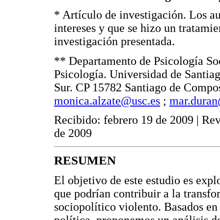
* Artículo de investigación. Los au
intereses y que se hizo un tratamie
investigación presentada.
** Departamento de Psicología Soc
Psicología. Universidad de Santia
Sur. CP 15782 Santiago de Compost
monica.alzate@usc.es
;
mar.duran
Recibido: febrero 19 de 2009 | Re
de 2009
RESUMEN
El objetivo de este estudio es expl
que podrían contribuir a la transf
sociopolítico violento. Basados en 