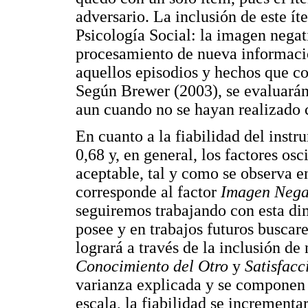
adversario. La inclusión de este ít
Psicología Social: la imagen negati
procesamiento de nueva informació
aquellos episodios y hechos que co
Según Brewer (2003), se evaluarán
aun cuando no se hayan realizado c
En cuanto a la fiabilidad del inst
0,68 y, en general, los factores os
aceptable, tal y como se observa e
corresponde al factor
Imagen Nega
seguiremos trabajando con esta dim
posee y en trabajos futuros busca
logrará a través de la inclusión d
Conocimiento del Otro
y
Satisfac
varianza explicada y se componen d
escala, la fiabilidad se incrementa