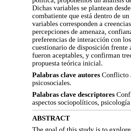
política, proponemos un análisis de
Dichas variables se plantean desde
combatiente que está dentro de un 
variables corresponden a creencias 
percepciones de amenaza, confianza
preferencias de interacción con los
cuestionario de disposición frente 
fueron aceptables, y confirman tre
propuesta teórica inicial.
Palabras clave autores
Conflicto 
psicosociales.
Palabras clave descriptores
Confl
aspectos sociopolíticos, psicologí
A
BSTRACT
The goal of this study is to explor