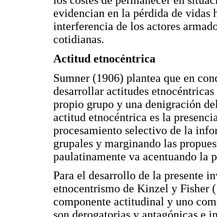
los costes de permanecer en situac
evidencian en la pérdida de vidas
interferencia de los actores armado
cotidianas.
Actitud etnocéntrica
Sumner (1906) plantea que en condi
desarrollar actitudes etnocéntricas
propio grupo y una denigración de
actitud etnocéntrica es la presenci
procesamiento selectivo de la info
grupales y marginando las propuest
paulatinamente va acentuando la po
Para el desarrollo de la presente 
etnocentrismo de Kinzel y Fisher (
componente actitudinal y uno comp
son derogatorias y antagónicas e 