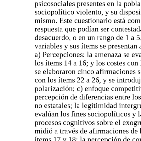
psicosociales presentes en la pobla
sociopolítico violento, y su dispos
mismo. Este cuestionario está com
respuesta que podían ser contestada
desacuerdo, o en un rango de 1 a 5
variables y sus ítems se presentan
a) Percepciones: la amenaza se eva
los ítems 14 a 16; y los costes con 
se elaboraron cinco afirmaciones 
con los ítems 22 a 26, y se introdu
polarización; c) enfoque competitiv
percepción de diferencias entre l
no estatales; la legitimidad interg
evalúan los fines sociopolíticos y l
procesos cognitivos sobre el exogr
midió a través de afirmaciones d
ítems 17 y 18; la percepción de c