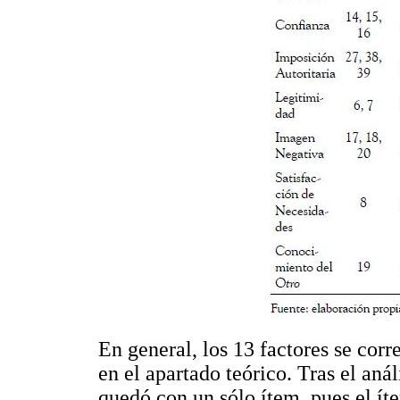
En general, los 13 factores se cor
en el apartado teórico. Tras el anál
quedó con un sólo ítem, pues el ít