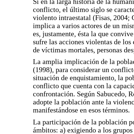
Si en la larga historia de la huma
conflicto, el último siglo se caract
violento intraestatal (Fisas, 2004;
implica a varios actores de un mism
es, justamente, ésta la que conviv
sufre las acciones violentas de lo
de víctimas mortales, personas des
La amplia implicación de la poblac
(1998), para considerar un conflic
situación de enquistamiento, la pob
conflicto que cuenta con la capaci
confrontación. Según Sabucedo, Ro
adopte la población ante la violenci
manifestándose en esos términos.
La participación de la población po
ámbitos: a) exigiendo a los grupo