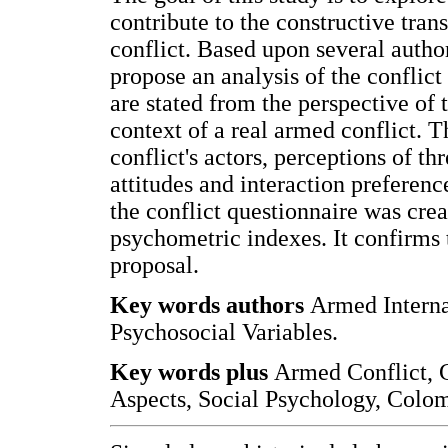
contribute to the constructive tran
conflict. Based upon several autho
propose an analysis of the conflict
are stated from the perspective of
context of a real armed conflict. Th
conflict's actors, perceptions of th
attitudes and interaction preferenc
the conflict questionnaire was cre
psychometric indexes. It confirms t
proposal.
Key words authors
Armed Internal
Psychosocial Variables.
Key words plus
Armed Conflict, C
Aspects, Social Psychology, Colo