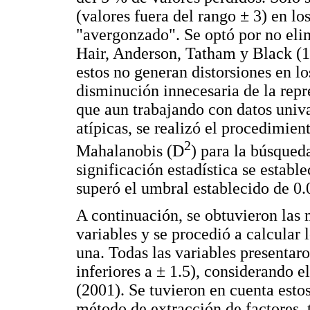
(valores fuera del rango ± 3) en lo
"avergonzado". Se optó por no eli
Hair, Anderson, Tatham y Black (1
estos no generan distorsiones en los
disminución innecesaria de la repr
que aun trabajando con datos univ
atípicas, se realizó el procedimient
2
Mahalanobis (D
) para la búsqued
significación estadística se establ
superó el umbral establecido de 0.
A continuación, se obtuvieron las 
variables y se procedió a calcular 
una. Todas las variables presentar
inferiores a ± 1.5), considerando e
(2001). Se tuvieron en cuenta esto
método de extracción de factores,