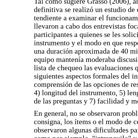
Tal como sugiere Grasso (2006), an
definitiva se realizó un estudio de
tendiente a examinar el funcionami
llevaron a cabo dos entrevistas fo
participantes a quienes se les soli
instrumento y el modo en que resp
una duración aproximada de 40 mi
equipo mantenía moderaba discusió
lista de chequeo las evaluaciones q
siguientes aspectos formales del i
comprensión de las opciones de res
4) longitud del instrumento, 5) len
de las preguntas y 7) facilidad y 
En general, no se observaron prob
consigna, los ítems o el modo de co
observaron algunas dificultades pa