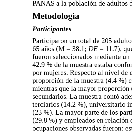
PANAS a la población de adultos d
Metodología
Participantes
Participaron un total de 205 adult
65 años (M = 38.1;
DE
= 11.7), qu
fueron seleccionados mediante un m
42.9 % de la muestra estaba confo
por mujeres. Respecto al nivel de 
proporción de la muestra (4.4 %) c
mientras que la mayor proporción 
secundarios. La muestra contó ade
terciarios (14.2 %), universitario
(23 %). La mayor parte de los part
(29.8 %) y empleados en relación 
ocupaciones observadas fueron: est