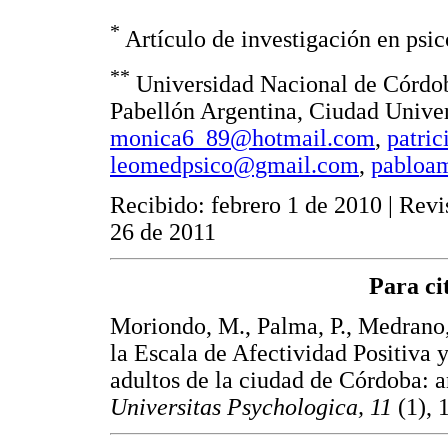
*
Artículo de investigación en psic
**
Universidad Nacional de Córdoba
Pabellón Argentina, Ciudad Univer
monica6_89@hotmail.com
,
patri
leomedpsico@gmail.com
,
pabloa
Recibido: febrero 1 de 2010 | Revi
26 de 2011
Para cit
Moriondo, M., Palma, P., Medrano,
la Escala de Afectividad Positiva
adultos de la ciudad de Córdoba: a
Universitas Psychologica, 11
(1), 