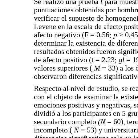
Se realizó una prueba
t
para muest
puntuaciones obtenidas por homb
verificar el supuesto de homogenei
Levene en la escala de afecto posi
afecto negativo (F = 0.56;
p
> 0.45
determinar la existencia de diferen
resultados obtenidos fueron signifi
de afecto positivo (t = 2.23;
gl
= 1
valores superiores (
M
= 33) a los 
observaron diferencias significativ
Respecto al nivel de estudio, se re
con el objeto de examinar la existe
emociones positivas y negativas, se
dividió a los participantes en 5 g
secundario completo
(N
= 60), ter
incompleto (
N
= 53) y universita