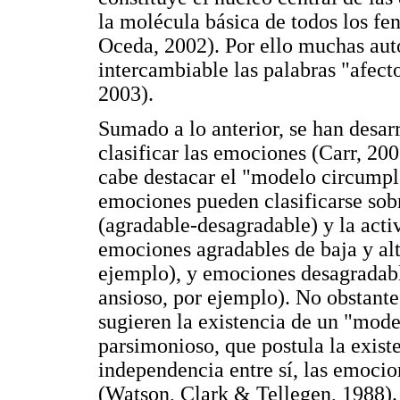
la molécula básica de todos los f
Oceda, 2002). Por ello muchas aut
intercambiable las palabras "afec
2003).
Sumado a lo anterior, se han desar
clasificar las emociones (Carr, 20
cabe destacar el "modelo circumple
emociones pueden clasificarse sobr
(agradable-desagradable) y la acti
emociones agradables de baja y alt
ejemplo), y emociones desagradable
ansioso, por ejemplo). No obstante,
sugieren la existencia de un "mod
parsimonioso, que postula la existe
independencia entre sí, las emocio
(Watson, Clark & Tellegen, 1988).