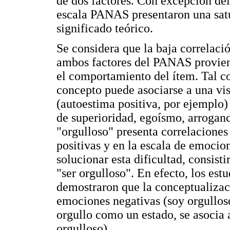
de dos factores. Con excepción del
escala PANAS presentaron una satu
significado teórico.
Se considera que la baja correlaci
ambos factores del PANAS proviene
el comportamiento del ítem. Tal 
concepto puede asociarse a una vi
(autoestima positiva, por ejemplo)
de superioridad, egoísmo, arroganc
"orgulloso" presenta correlaciones
positivas y en la escala de emocio
solucionar esta dificultad, consisti
"ser orgulloso". En efecto, los est
demostraron que la conceptualizaci
emociones negativas (soy orgulloso
orgullo como un estado, se asocia 
orgulloso).