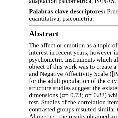
adaptación psicométrica, PANAS.
Palabras clave descriptores:
Prue
cuantitativa, psicometría.
Abstract
The affect or emotion as a topic of
interest in recent years, however 
psychometric instruments which al
object of this work was to create a
and Negative Affectivity Scale (
for the adult population of the cit
structure studies suggest the exis
dimensions (α= 0.73; α= 0.82) whic
test. Studies of the correlation ite
contrasted groups resulted similar 
Altogether, the results obtained a