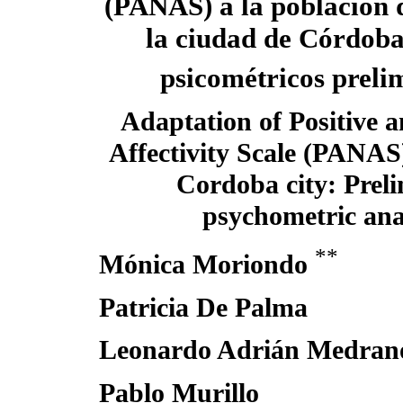
(PANAS) a la población 
la ciudad de Córdoba:
psicométricos preli
Adaptation of Positive 
Affectivity Scale (PANAS)
Cordoba city: Prel
psychometric ana
**
Mónica Moriondo
Patricia De Palma
Leonardo Adrián Medran
Pablo Murillo