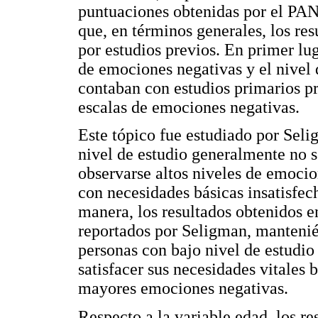
puntuaciones obtenidas por el PAN
que, en términos generales, los res
por estudios previos. En primer lug
de emociones negativas y el nivel 
contaban con estudios primarios p
escalas de emociones negativas.
Este tópico fue estudiado por Seli
nivel de estudio generalmente no s
observarse altos niveles de emoci
con necesidades básicas insatisfech
manera, los resultados obtenidos e
reportados por Seligman, mantenién
personas con bajo nivel de estudio
satisfacer sus necesidades vitales
mayores emociones negativas.
Respecto a la variable edad, los re