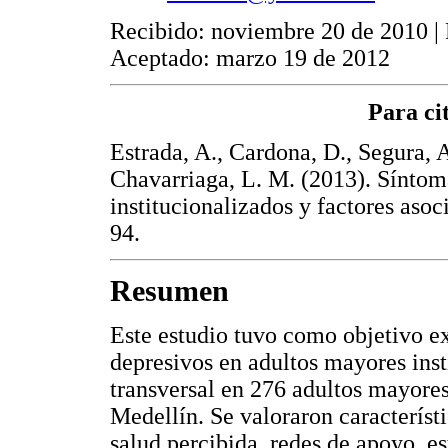
Recibido: noviembre 20 de 2010 | 
Aceptado: marzo 19 de 2012
Para cit
Estrada, A., Cardona, D., Segura, A
Chavarriaga, L. M. (2013). Síntom
institucionalizados y factores aso
94.
Resumen
Este estudio tuvo como objetivo ex
depresivos en adultos mayores inst
transversal en 276 adultos mayore
Medellín. Se valoraron característ
salud percibida, redes de apoyo, es