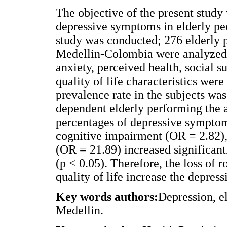
The objective of the present study
depressive symptoms in elderly peo
study was conducted; 276 elderly p
Medellin-Colombia were analyzed.
anxiety, perceived health, social s
quality of life characteristics we
prevalence rate in the subjects was
dependent elderly performing the ac
percentages of depressive sympto
cognitive impairment (OR = 2.82),
(OR = 21.89) increased significant
(p
< 0.05). Therefore, the loss of 
quality of life increase the depre
Key words authors:
Depression, eld
Medellin.