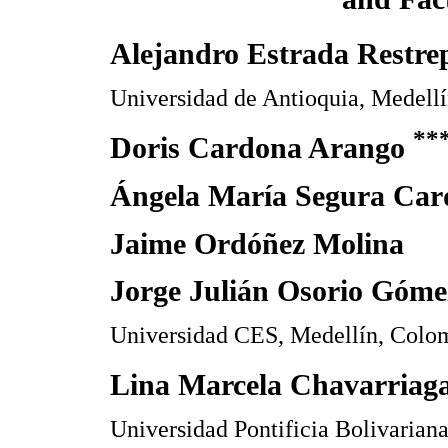
Alejandro Estrada Restr
Universidad de Antioquia, Medell
**
Doris Cardona Arango
Ángela María Segura Ca
Jaime Ordóñez Molina
Jorge Julián Osorio Góme
Universidad CES, Medellín, Colo
Lina Marcela Chavarria
Universidad Pontificia Bolivarian