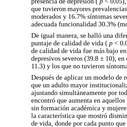
presencia de depresión (
p
< 0.05),
que tuvieron mayores prevalencias
moderados y 16.7% síntomas sever
adecuada funcionalidad 30.3% (mo
De igual manera, se halló una difer
puntaje de calidad de vida (
p
< 0.
de calidad de vida fue más bajo e
depresivos severos (39.8 ± 10), e
11.3) y los que no tuvieron síntoma
Después de aplicar un modelo de re
que un adulto mayor institucionali
ajustando simultáneamente por toda
encontró que aumenta en aquellos c
sin formación académica y mujere
la característica que mostró dismin
de vida, donde por cada punto que 