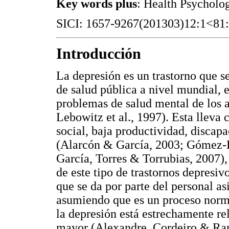
Key words plus
: Health Psycholo
SICI: 1657-9267(201303)12:1<8
Introducción
La depresión es un trastorno que 
de salud pública a nivel mundial, e
problemas de salud mental de los 
Lebowitz et al., 1997). Esta lleva
social, baja productividad, discap
(Alarcón & García, 2003; Gómez-Re
García, Torres & Torrubias, 2007),
de este tipo de trastornos depresi
que se da por parte del personal as
asumiendo que es un proceso norm
la depresión está estrechamente re
mayor (Alexandre, Cordeiro & Ra