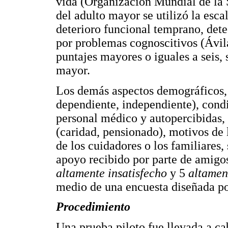
vida (Organización Mundial de la 
del adulto mayor se utilizó la escal
deterioro funcional temprano, det
por problemas cognoscitivos (Ávil
puntajes mayores o iguales a seis, 
mayor.
Los demás aspectos demográficos,
dependiente, independiente), condi
personal médico y autopercibidas, 
(caridad, pensionado), motivos de l
de los cuidadores o los familiares,
apoyo recibido por parte de amigos 
altamente insatisfecho
y 5
altamen
medio de una encuesta diseñada por
Procedimiento
Una prueba piloto fue llevada a ca