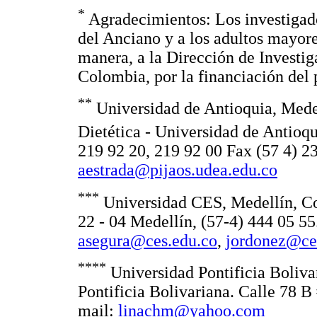
*
Agradecimientos: Los investigado
del Anciano y a los adultos mayore
manera, a la Dirección de Investi
Colombia, por la financiación del 
**
Universidad de Antioquia, Medel
Dietética - Universidad de Antioqu
219 92 20, 219 92 00 Fax (57 4) 2
aestrada@pijaos.udea.edu.co
***
Universidad CES, Medellín, Co
22 - 04 Medellín, (57-4) 444 05 55
asegura@ces.edu.co
,
jordonez@ce
****
Universidad Pontificia Boliva
Pontificia Bolivariana. Calle 78 B
mail:
linachm@yahoo.com