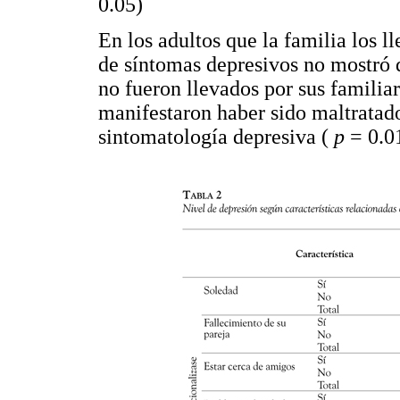
0.05)
En los adultos que la familia los ll
de síntomas depresivos no mostró d
no fueron llevados por sus familia
manifestaron haber sido maltratad
sintomatología depresiva (
p
= 0.0