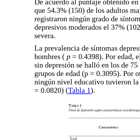
De acuerdo al puntaje obtenido en 
que 54.3% (150) de los adultos ma
registraron ningún grado de síntom
depresivos moderados el 37% (102)
severa.
La prevalencia de síntomas depresi
hombres (
p
= 0.4398). Por edad, e
sin depresión se halló en los de 75
grupos de edad (p = 0.3095). Por o
ningún nivel educativo tuvieron l
= 0.0820) (
Tabla 1
).