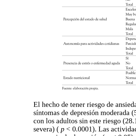
El hecho de tener riesgo de ansie
síntomas de depresión moderada (
con los adultos sin este riesgo (
severa) (
p
< 0.0001). Las activida