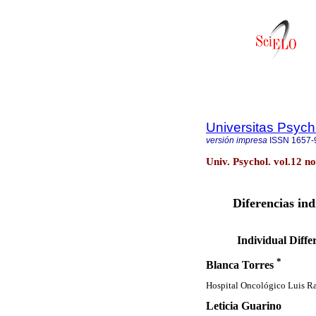
Universitas Psych
versión impresa
ISSN
1657-
Univ. Psychol. vol.12 n
Diferencias ind
Individual Diff
*
Blanca Torres
Hospital Oncológico Luis Ra
Leticia Guarino