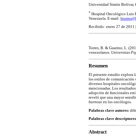
Universidad Simón Bolívar, 
*
Hospital Oncológico Luis Ra
Venezuela. E-mail:
btorres@
Recibido: enero 27 de 2011 |
Torres, B. & Guarino, L. (20
venezolanos.
Universitas Ps
Resumen
El presente estudio explora l
los estilos de comunicación 
diversos hospitales oncológi
mencionadas. Los resultados
adopción de funcionales esti
reveló que una mayor sensibi
burnout
en los oncólogos.
Palabras clave autores:
dif
Palabras clave descriptore
Abstract