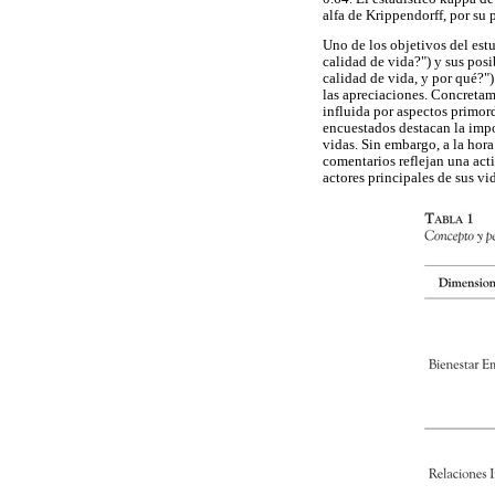
alfa de Krippendorff, por su p
Uno de los objetivos del est
calidad de vida?") y sus posi
calidad de vida, y por qué?")
las apreciaciones. Concretam
influida por aspectos primord
encuestados destacan la impo
vidas. Sin embargo, a la hora
comentarios reflejan una act
actores principales de sus vi