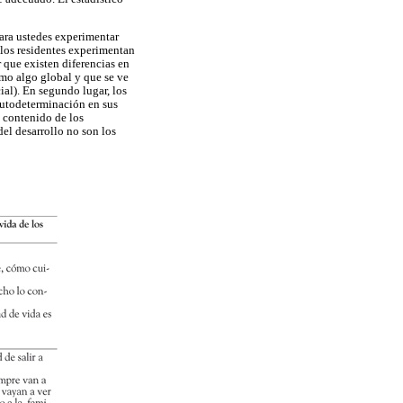
para ustedes experimentar
e los residentes experimentan
 que existen diferencias en
omo algo global y que se ve
ial). En segundo lugar, los
autodeterminación en sus
l contenido de los
el desarrollo no son los