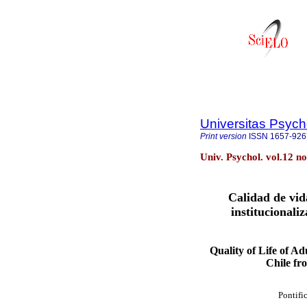
Universitas Psych
Print version
ISSN
1657-926
Univ. Psychol. vol.12 n
Calidad de vid
institucionali
Quality of Life of Adu
Chile fr
Pontifi