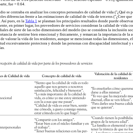
arte, fue = 0.64.
udio se centraba en analizar los conceptos personales de calidad de vida ("¿Qué es 
bles diferencias frente a las estimaciones de calidad de vida de terceros ("¿Cree qu
. Así pues, en la
Tabla 1
se plasman los principales resultados donde puede observar
ente, en primer lugar, los proveedores de servicios consideran la calidad de vida c
iales de siete de las ocho dimensiones del modelo (no se considera la inclusión soc
rtancia de sentirse bien emocional y físicamente, y remarcan la importancia de la 
 de valorar la vida de los residentes, aunque se mencionan todas las dimensiones, e
itud excesivamente protectora y donde las personas con discapacidad intelectual y d
das.