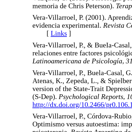
memoria de Chris Peterson).
Terap
Vera-Villarroel, P. (2001). Aprend
evidencia experimental.
Revista C
[
Links
]
Vera-Villarroel, P., & BueIa-Casal
relaciones entre factores psicológ
Latinoamericana de Psicología, 3
Vera-Villarroel, P., Buela-Casal, G
Atenas, K., Zepeda, L., & Spielber
version of the State-Trait Depress
(S-Dep).
Psychological Reports, 1
http://dx.doi.org/10.2466/pr0.106.
Vera-Villarroel, P., Córdova-Rubio
Optimismo versus autoestima: impli