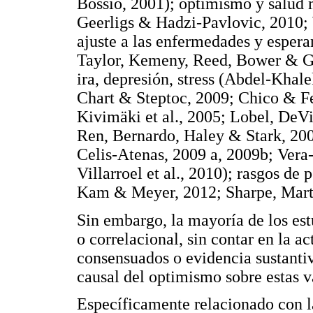
Bossio, 2001); optimismo y salud
Geerligs & Hadzi-Pavlovic, 2010;
ajuste a las enfermedades y espera
Taylor, Kemeny, Reed, Bower & G
ira, depresión, stress (Abdel-Kha
Chart & Steptoc, 2009; Chico & Fe
Kivimäki et al., 2005; Lobel, DeV
Ren, Bernardo, Haley & Stark, 20
Celis-Atenas, 2009 a, 2009b; Vera
Villarroel et al., 2010); rasgos de 
Kam & Meyer, 2012; Sharpe, Mart
Sin embargo, la mayoría de los est
o correlacional, sin contar en la a
consensuados o evidencia sustantiv
causal del optimismo sobre estas v
Específicamente relacionado con la