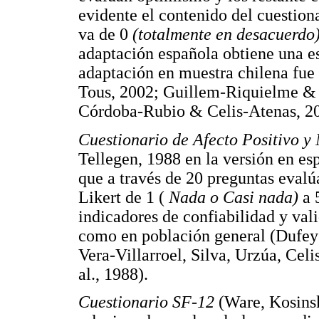
evidente el contenido del cuestion
va de 0
(totalmente en desacuerdo
adaptación española obtiene una es
adaptación en muestra chilena fue
Tous, 2002; Guillem-Riquielme & B
Córdoba-Rubio & Celis-Atenas, 20
Cuestionario de Afecto Positivo y
Tellegen, 1988 en la versión en esp
que a través de 20 preguntas evalú
Likert de 1 (
Nada o Casi nada)
a
indicadores de confiabilidad y vali
como en población general (Dufey 
Vera-Villarroel, Silva, Urzúa, Cel
al., 1988).
Cuestionario SF-12
(Ware, Kosinsk