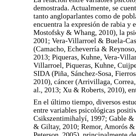
demostrada. Actualmente, se cuent
tanto angloparlantes como de pobl
encuentra la expresión de rabia y
Mostofsky & Whang, 2010), la psi
2001; Vera-Villarroel & Buela-Casa
(Camacho, Echeverría & Reynoso, 
2013; Piqueras, Kuhne, Vera-Villar
Villarroel, Piqueras, Kuhne, Cuijp
SIDA (Piña, Sánchez-Sosa, Fierros,
2010), cáncer (Arrivillaga, Correa
al., 2013; Xu & Roberts, 2010), ent
En el último tiempo, diversos estu
entre variables psicológicas posit
Csikszentimihalyí, 1997; Gable &
& Giltay, 2010; Remor, Amorós & 
Peterson, 2005), principalmente des