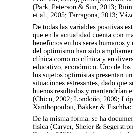
(Park, Peterson & Sun, 2013; Rui
et al., 2005; Tarragona, 2013; Váz
De todas las variables positivas es
que en la actualidad cuenta con m
beneficios en los seres humanos y 
del optimismo han sido ampliamen
clínica como no clínica y en divers
educativo, económico. Uno de los 
los sujetos optimistas presentan u
situaciones estresantes, dado que s
buenos resultados y mantendrían ex
(Chico, 2002; Londoño, 2009; Lóp
Xanthopoulou, Bakker & Fischbach,
De la misma forma, se ha document
física (Carver, Sheier & Segerstro