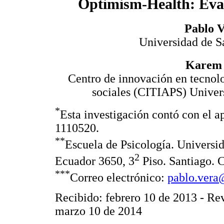
Optimism-Health: Eval
Pablo V
Universidad de S
Karem 
Centro de innovación en tecnolo
sociales (CITIAPS) Univer
*
Esta investigación contó con e
1110520.
**
Escuela de Psicología. Univers
2
Ecuador 3650, 3
Piso. Santiago. 
***
Correo electrónico:
pablo.vera
Recibido: febrero 10 de 2013 - Re
marzo 10 de 2014