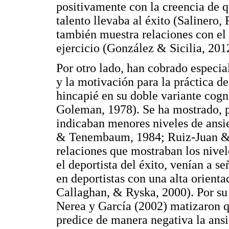
positivamente con la creencia de q
talento llevaba al éxito (Salinero
también muestra relaciones con el 
ejercicio (González & Sicilia, 20
Por otro lado, han cobrado especial
y la motivación para la práctica de
hincapié en su doble variante cog
Goleman, 1978). Se ha mostrado, po
indicaban menores niveles de ansie
& Tenembaum, 1984; Ruiz-Juan & Z
relaciones que mostraban los nivel
el deportista del éxito, venían a 
en deportistas con una alta orient
Callaghan, & Ryska, 2000). Por su
Nerea y García (2002) matizaron qu
predice de manera negativa la ansi