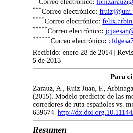
Correo electrónico:
tonizarauz
***
Correo electrónico:
fruizj@um.
****
Correo electrónico:
felix.arbi
*****
Correo electrónico:
jcjaesan
******
Correo electrónico:
cfdgesa
Recibido: enero 28 de 2014 | Revis
5 de 2015
Para ci
Zarauz, A., Ruiz Juan, F., Arbinaga
(2015). Modelo predictor de las mo
corredores de ruta españoles vs. 
659674.
http://dx.doi.org.10.111
Resumen