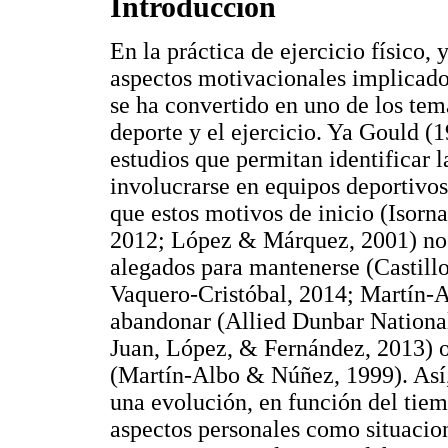
Introducción
En la práctica de ejercicio físico, 
aspectos motivacionales implicados
se ha convertido en uno de los tem
deporte y el ejercicio. Ya Gould (1
estudios que permitan identificar l
involucrarse en equipos deportivos
que estos motivos de inicio (Isorn
2012; López & Márquez, 2001) no t
alegados para mantenerse (Castill
Vaquero-Cristóbal, 2014; Martín-A
abandonar (Allied Dunbar National
Juan, López, & Fernández, 2013) o
(Martín-Albo & Núñez, 1999). Así,
una evolución, en función del tiem
aspectos personales como situacion