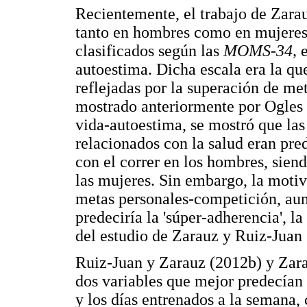
Recientemente, el trabajo de Zara
tanto en hombres como en mujeres,
clasificados según las
MOMS-34,
autoestima. Dicha escala era la qu
reflejadas por la superación de me
mostrado anteriormente por Ogles y
vida-autoestima, se mostró que las
relacionados con la salud eran pre
con el correr en los hombres, sien
las mujeres. Sin embargo, la motiv
metas personales-competición, aun
predeciría la 'súper-adherencia', l
del estudio de Zarauz y Ruiz-Juan 
Ruiz-Juan y Zarauz (2012b) y Zara
dos variables que mejor predecía
y los días entrenados a la semana,