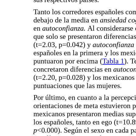
Tanto los corredores españoles co
debajo de la media en
ansiedad co
en
autoconfianza.
Al considerarse 
que solo se presentaron diferencia
(t=2.03, p=0.042) y
autoconfianza
españoles en la primera y los mex
puntuaron por encima (
Tabla 1
). T
concretaron diferencias en
autocon
(t=2.20, p=0.028) y los mexicanos
puntuaciones que las mujeres.
Por último, en cuanto a la percepc
orientaciones de meta estuvieron p
mexicanos presentaron medias super
los españoles, tanto en ego (t=10.
p
<0.000). Según el sexo en cada pa