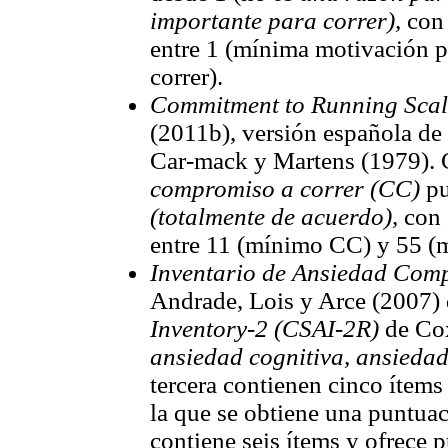
importante para correr),
con
entre 1 (mínima motivación p
correr).
Commitment to Running Scal
(2011b), versión española de
Car-mack y Martens (1979). C
compromiso a correr (CC)
pu
(totalmente de acuerdo),
con 
entre 11 (mínimo CC) y 55 
Inventario de Ansiedad Comp
Andrade, Lois y Arce (2007)
Inventory-2 (CSAI-2R)
de Cox
ansiedad cognitiva, ansieda
tercera contienen cinco ítem
la que se obtiene una puntuac
contiene seis ítems y ofrece 