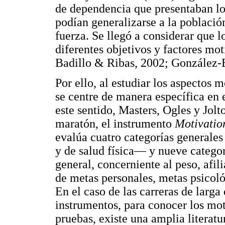
de dependencia que presentaban los
podían generalizarse a la població
fuerza. Se llegó a considerar que lo
diferentes objetivos y factores mo
Badillo & Ribas, 2002; González-B
Por ello, al estudiar los aspectos 
se centre de manera específica en e
este sentido, Masters, Ogles y Jolt
maratón, el instrumento
Motivatio
evalúa cuatro categorías generales
y de salud física— y nueve catego
general, concerniente al peso, afi
de metas personales, metas psicoló
En el caso de las carreras de larga 
instrumentos, para conocer los moti
pruebas, existe una amplia literatu