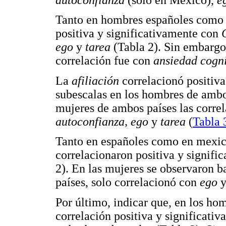
Tanto en hombres españoles como
positiva y significativamente con
ego
y
tarea
(Tabla 2). Sin embargo
correlación fue con
ansiedad cogn
La
afiliación
correlacionó positiva
subescalas en los hombres de ambos
mujeres de ambos países las correl
autoconfianza, ego
y
tarea
(
Tabla 
Tanto en españoles como en mexic
correlacionaron positiva y signifi
2). En las mujeres se observaron b
países, solo correlacionó con
ego
Por último, indicar que, en los ho
correlación positiva y significativ