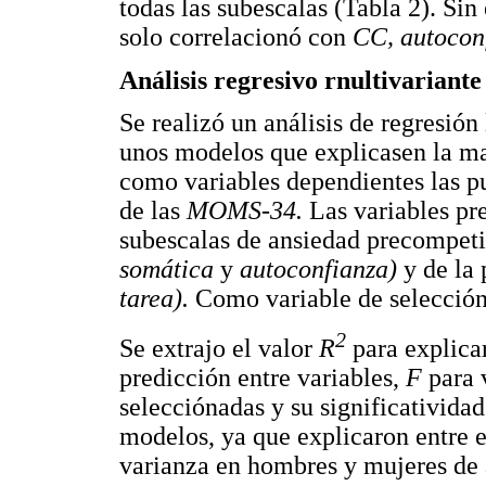
todas las subescalas (Tabla 2). Si
solo correlacionó con
CC, autocon
Análisis regresivo rnultivariante
Se realizó un análisis de regresión
unos modelos que explicasen la ma
como variables dependientes las pu
de las
MOMS-34.
Las variables pr
subescalas de ansiedad precompet
somática
y
autoconfianza)
y de la
tarea).
Como variable de selección 
2
Se extrajo el valor
R
para explica
predicción entre variables,
F
para 
selecciónadas y su significatividad
modelos, ya que explicaron entre el
varianza en hombres y mujeres de 