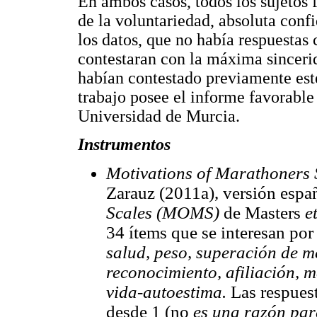
En ambos casos, todos los sujetos 
de la voluntariedad, absoluta conf
los datos, que no había respuestas c
contestaran con la máxima sinceri
habían contestado previamente este
trabajo posee el informe favorable
Universidad de Murcia.
Instrumentos
Motivations of Marathoner
Zarauz (2011a), versión espa
Scales (MOMS)
de Masters
e
34 ítems que se interesan por
salud, peso, superación de m
reconocimiento, afiliación, 
vida-autoestima.
Las respuest
desde 1 (no
es una razón par