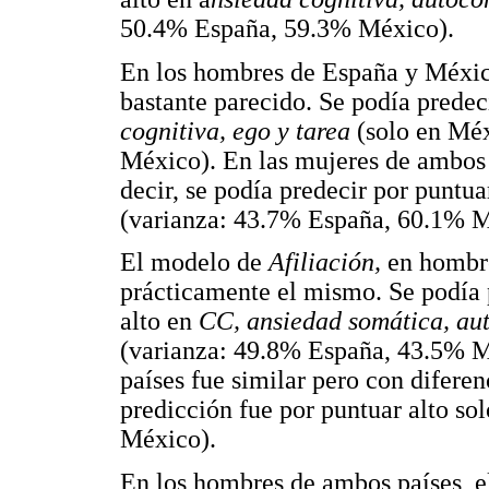
50.4% España, 59.3% México).
En los hombres de España y Méxic
bastante parecido. Se podía predec
cognitiva, ego y tarea
(solo en Mé
México). En las mujeres de ambos 
decir, se podía predecir por puntua
(varianza: 43.7% España, 60.1% M
El modelo de
Afiliación,
en hombre
prácticamente el mismo. Se podía 
alto en
CC, ansiedad somática, aut
(varianza: 49.8% España, 43.5% M
países fue similar pero con difere
predicción fue por puntuar alto so
México).
En los hombres de ambos países, 