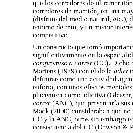
que los corredores de ultramaratón
corredores de maratón, en una may
(disfrute del medio natural, etc.), 
entorno de reto, y un menor interé
competitivo.
Un constructo que tomó importanc
significativamente en la especialid
compromiso a correr
(CC). Dicho 
Martens (1979) con el de la
adicci
definirse como una actividad agra
euforia, con unos efectos mentales
placentera como adictiva (Glasser,
correr
(ANC), que presentaría sus 
Mack (2000) consideraban que no ti
CC y la ANC, otros sin embargo en
consecuencia del CC (Dawson & Pe