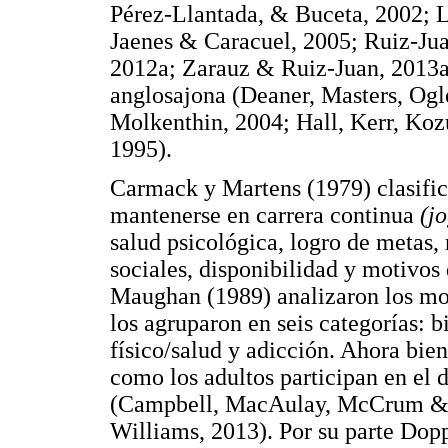
Pérez-Llantada, & Buceta, 2002; L
Jaenes & Caracuel, 2005; Ruiz-Ju
2012a; Zarauz & Ruiz-Juan, 2013
anglosajona (Deaner, Masters, Og
Molkenthin, 2004; Hall, Kerr, Koz
1995).
Carmack y Martens (1979) clasific
mantenerse en carrera continua
(j
salud psicológica, logro de metas,
sociales, disponibilidad y motivos
Maughan (1989) analizaron los mot
los agruparon en seis categorías: bi
físico/salud y adicción. Ahora bien
como los adultos participan en el
(Campbell, MacAulay, McCrum & E
Williams, 2013). Por su parte Do