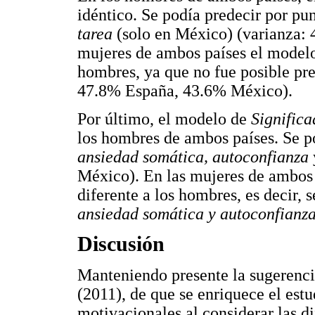
idéntico. Se podía predecir por pu
tarea
(solo en México) (varianza:
mujeres de ambos países el modelo 
hombres, ya que no fue posible pre
47.8% España, 43.6% México).
Por último, el modelo de
Signific
los hombres de ambos países. Se p
ansiedad somática, autoconfianza
México). En las mujeres de ambos 
diferente a los hombres, es decir, 
ansiedad somática y autoconfianz
Discusión
Manteniendo presente la sugerenci
(2011), de que se enriquece el estu
motivacionales al considerar las di