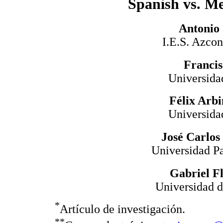
Spanish vs. M
Antonio
I.E.S. Azco
Francis
Universida
Félix Arb
Universida
José Carlos
Universidad P
Gabriel F
Universidad d
*
Artículo de investigación.
**