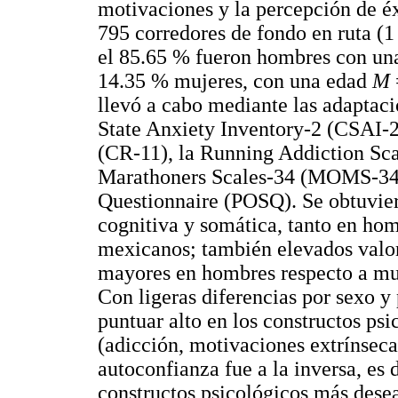
motivaciones y la percepción de éxi
795 corredores de fondo en ruta (1
el 85.65 % fueron hombres con un
14.35 % mujeres, con una edad
M
llevó a cabo mediante las adaptaci
State Anxiety Inventory-2 (CSAI-
(CR-11), la Running Addiction Sca
Marathoners Scales-34 (MOMS-34) 
Questionnaire (POSQ). Se obtuvie
cognitiva y somática, tanto en ho
mexicanos; también elevados valor
mayores en hombres respecto a muj
Con ligeras diferencias por sexo y 
puntuar alto en los constructos ps
(adicción, motivaciones extrínseca
autoconfianza fue a la inversa, es
constructos psicológicos más des