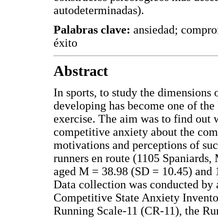
autodeterminadas).
Palabras clave:
ansiedad; comprom
éxito
Abstract
In sports, to study the dimensions 
developing has become one of the 
exercise. The aim was to find out 
competitive anxiety about the com
motivations and perceptions of suc
runners en route (1105 Spaniards,
aged M = 38.98 (SD = 10.45) and 
Data collection was conducted by a
Competitive State Anxiety Invent
Running Scale-11 (CR-11), the Ru