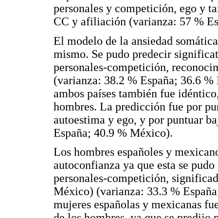
personales y competición, ego y ta
CC y afiliación (varianza: 57 % E
El modelo de la ansiedad somática
mismo. Se pudo predecir significa
personales-competición, reconocim
(varianza: 38.2 % España; 36.6 % 
ambos países también fue idéntico,
hombres. La predicción fue por pun
autoestima y ego, y por puntuar ba
España; 40.9 % México).
Los hombres españoles y mexicano
autoconfianza ya que esta se pudo 
personales-competición, significad
México) (varianza: 33.3 % España
mujeres españolas y mexicanas fue
de los hombres ,ya que se predijo p