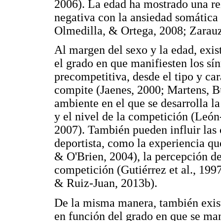
2006). La edad ha mostrado una re
negativa con la ansiedad somátic
Olmedilla, & Ortega, 2008; Zarau
Al margen del sexo y la edad, exis
el grado en que manifiesten los sí
precompetitiva, desde el tipo y car
compite (Jaenes, 2000; Martens, B
ambiente en el que se desarrolla 
y el nivel de la competición (León
2007). También pueden influir las 
deportista, como la experiencia q
& O'Brien, 2004), la percepción d
competición (Gutiérrez et al., 199
& Ruiz-Juan, 2013b).
De la misma manera, también exist
en función del grado en que se man