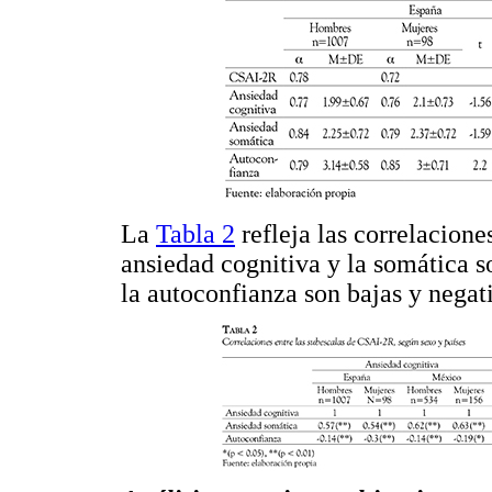
La
Tabla 2
refleja las correlacione
ansiedad cognitiva y la somática s
la autoconfianza son bajas y negat