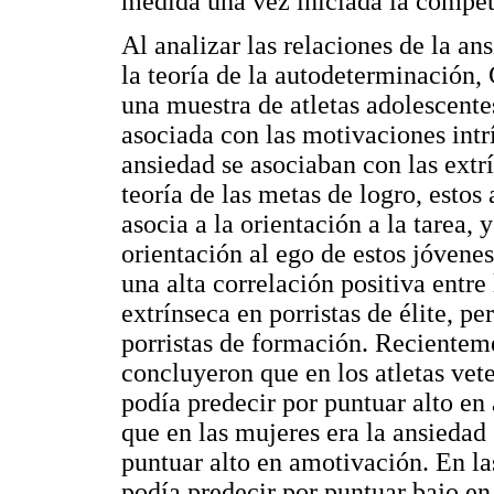
medida una vez iniciada la compet
Al analizar las relaciones de la a
la teoría de la autodeterminación,
una muestra de atletas adolescente
asociada con las motivaciones intr
ansiedad se asociaban con las extrí
teoría de las metas de logro, estos
asocia a la orientación a la tarea, 
orientación al ego de estos jóvene
una alta correlación positiva entre
extrínseca en porristas de élite, pe
porristas de formación. Recientem
concluyeron que en los atletas vet
podía predecir por puntuar alto en
que en las mujeres era la ansiedad
puntuar alto en amotivación. En la
podía predecir por puntuar bajo en