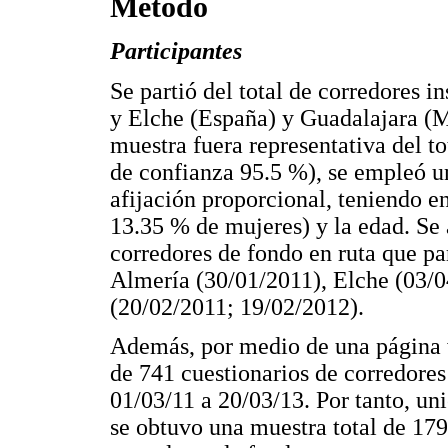
Método
Participantes
Se partió del total de corredores 
y Elche (España) y Guadalajara (M
muestra fuera representativa del tot
de confianza 95.5 %), se empleó un
afijación proporcional, teniendo e
13.35 % de mujeres) y la edad. Se 
corredores de fondo en ruta que pa
Almería (30/01/2011), Elche (03/0
(20/02/2011; 19/02/2012).
Además, por medio de una página w
de 741 cuestionarios de corredore
01/03/11 a 20/03/13. Por tanto, uni
se obtuvo una muestra total de 17