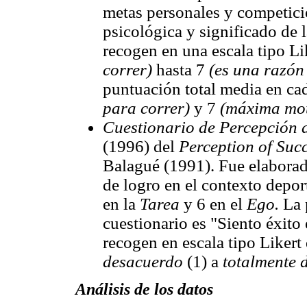
metas personales y competició
psicológica y significado de 
recogen en una escala tipo Li
correr)
hasta 7
(es una razón
puntuación total media en cad
para correr)
y 7
(máxima mot
Cuestionario de Percepción 
(1996) del
Perception of Suc
Balagué (1991). Fue elaborado
de logro en el contexto depor
en la
Tarea
y 6 en el
Ego.
La 
cuestionario es "Siento éxito 
recogen en escala tipo Likert
desacuerdo
(1) a
totalmente 
Análisis de los datos