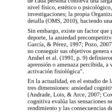
de cada persona conlleva una larga 
nivel físico, estético o psicológic
investigaciones; la propia Organiz
detalla (OMS, 2010), haciendo una
Sin embargo, existe un factor que 
deporte, la ansiedad precompetitiv
García, & Pérez, 1997; Pozo, 2007;
no conseguir sus objetivos genera
Anshel et al. (1991, p. 9) definie
aprensión o amenaza percibida, a
activación fisiológica".
En la actualidad, en el estudio de
tres dimensiones: ansiedad cognit
(Andrade, Lois, & Arce, 2007; Cox
cognitiva evalúa las sensaciones ne
rendimiento y las consecuencias d