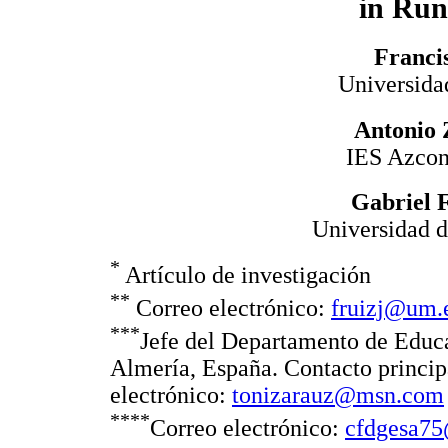
in Run
Franci
Universida
Antonio 
IES Azcon
Gabriel 
Universidad d
*
Artículo de investigación
**
Correo electrónico:
fruizj@um.
***
Jefe del Departamento de Educa
Almería, España. Contacto princip
electrónico:
tonizarauz@msn.com
****
Correo electrónico:
cfdgesa7