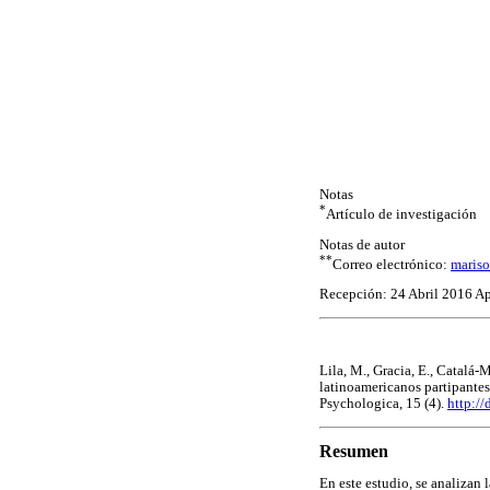
Notas
*
Artículo de investigación
Notas de autor
**
Correo electrónico:
mariso
Recepción: 24 Abril 2016 Ap
Lila, M., Gracia, E., Catalá
latinoamericanos partipantes
Psychologica, 15 (4).
http:/
Resumen
En este estudio, se analiza