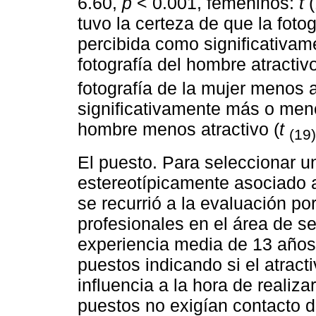
6.60,
p
< 0.001, femeninos:
t
(
tuvo la certeza de que la fotog
percibida como significativam
fotografía del hombre atractivo
fotografía de la mujer menos 
significativamente más o menos
hombre menos atractivo (
t
(19)
El puesto. Para seleccionar u
estereotípicamente asociado a
se recurrió a la evaluación po
profesionales en el área de s
experiencia media de 13 año
puestos indicando si el atracti
influencia a la hora de realiz
puestos no exigían contacto d