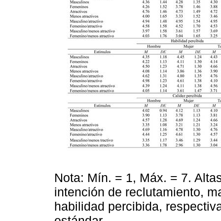
Nota: Mín. = 1, Máx. = 7. Alt
intención de reclutamiento, m
habilidad percibida, respecti
estándar.