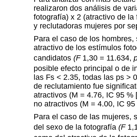
realizaron dos análisis de var
fotografía) x 2 (atractivo de l
y reclutadoras mujeres por se
Para el caso de los hombres, 
atractivo de los estímulos fot
candidatos
(F
1,30 = 11.634,
posible efecto principal o de i
las Fs < 2.35, todas las ps > 
de reclutamiento fue signific
atractivos (M = 4.76, IC 95 % 
no atractivos (M = 4.00, IC 95 
Para el caso de las mujeres, s
del sexo de la fotografía
(F
1,1