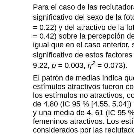
Para el caso de las reclutador
significativo del sexo de la fo
= 0.22) y del atractivo de la f
= 0.42) sobre la percepción de
igual que en el caso anterior,
significativo de estos factores
2
9.22,
p
= 0.003,
ŋ
= 0.073).
El patrón de medias indica qu
estímulos atractivos fueron 
los estímulos no atractivos, 
de 4.80 (IC 95 % [4.55, 5.04])
y una media de 4. 61 (IC 95 %
femeninos atractivos. Los est
considerados por las recluta