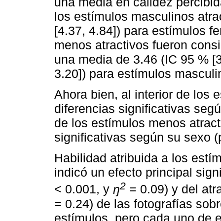
una media en calidez percibida
los estímulos masculinos atra
[4.37, 4.84]) para estímulos f
menos atractivos fueron cons
una media de 3.46 (IC 95 % [3.
3.20]) para estímulos mascul
Ahora bien, al interior de los
diferencias significativas segú
de los estímulos menos atract
significativas según su sexo (
Habilidad atribuida a los estím
indicó un efecto principal sign
2
< 0.001, y
ŋ
= 0.09) y del at
= 0.24) de las fotografías sobr
estímulos, pero cada uno de e