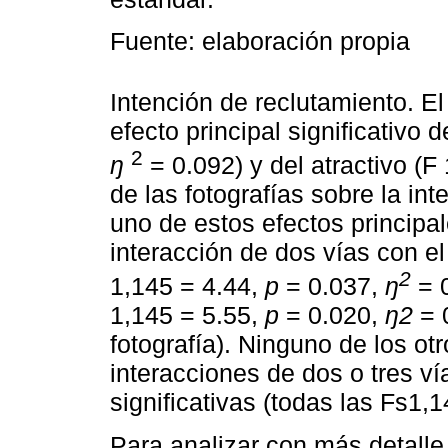
Fuente: elaboración propia
Intención de reclutamiento. El
efecto principal significativo 
2
ŋ
= 0.092) y del atractivo (F
de las fotografías sobre la in
uno de estos efectos principal
interacción de dos vías con el
2
1,145 = 4.44,
p
= 0.037,
ŋ
= 
1,145 = 5.55,
p
= 0.020,
ŋ2
= 0
fotografía). Ninguno de los ot
interacciones de dos o tres ví
significativas (todas las Fs1,
Para analizar con más detalle