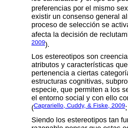
preferencias por el mismo sex
existir un consenso general al
proceso de selección se activ
afecta la decisión de reclutam
2009
).
Los estereotipos son creenci
atributos y características qu
pertenencia a ciertas categorí
estructuras cognitivas, subpr
especie, que permiten a los s
el entorno social y con ello 
Caprariello, Cuddy, & Fiske, 2009
(
Siendo los estereotipos tan fu
razonable pensar que estas es