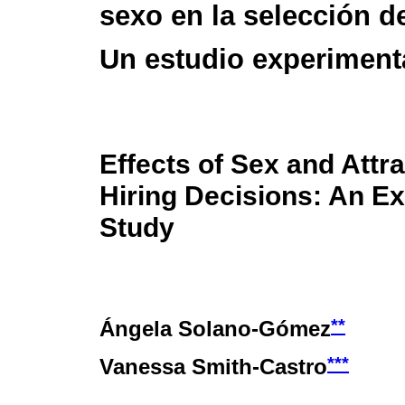
sexo en la selección d
Un estudio experiment
Effects of Sex and Attr
Hiring Decisions: An E
Study
**
Ángela Solano-Gómez
***
Vanessa Smith-Castro