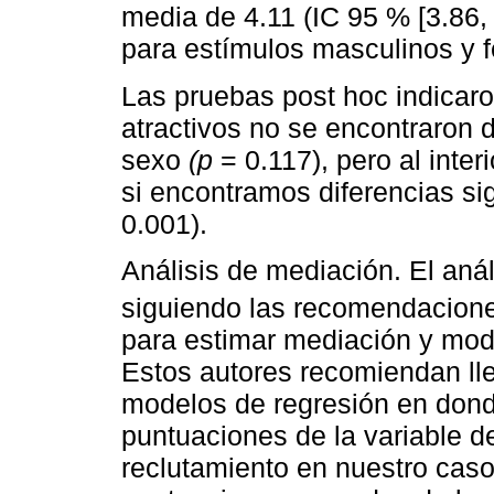
media de 4.11 (IC 95 % [3.86, 
para estímulos masculinos y 
Las pruebas post hoc indicaron
atractivos no se encontraron d
sexo
(p
= 0.117), pero al inter
si encontramos diferencias si
0.001).
Análisis de mediación. El aná
siguiendo las recomendacion
para estimar mediación y mode
Estos autores recomiendan lle
modelos de regresión en donde 
puntuaciones de la variable d
reclutamiento en nuestro caso)