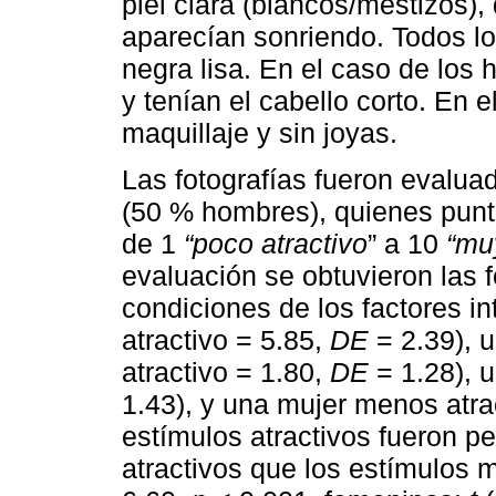
piel clara (blancos/mestizos),
aparecían sonriendo. Todos lo
negra lisa. En el caso de los
y tenían el cabello corto. En 
maquillaje y sin joyas.
Las fotografías fueron evalua
(50 % hombres), quienes punt
de 1
“poco atractivo
” a 10
“mu
evaluación se obtuvieron las 
condiciones de los factores in
atractivo = 5.85,
DE
= 2.39), 
atractivo = 1.80,
DE
= 1.28), u
1.43), y una mujer menos atra
estímulos atractivos fueron p
atractivos que los estímulos 