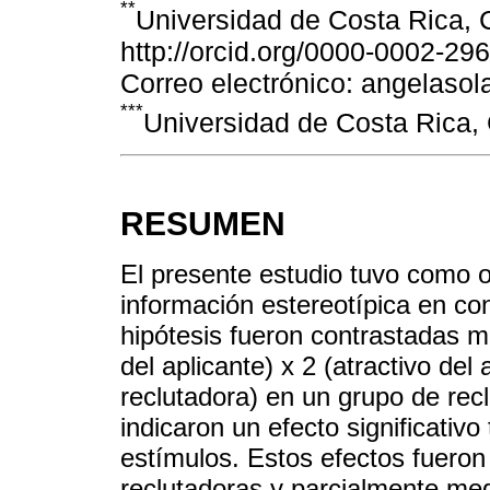
**
Universidad de Costa Rica,
http://orcid.org/0000-0002-29
Correo electrónico: angelas
***
Universidad de Costa Rica,
RESUMEN
El presente estudio tuvo como ob
información estereotípica en co
hipótesis fueron contrastadas m
del aplicante) x 2 (atractivo del
reclutadora) en un grupo de rec
indicaron un efecto significativo
estímulos. Estos efectos fuero
reclutadoras y parcialmente med