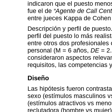
indicaron que el puesto menos 
fue el de
“Agente de Call Cent
entre jueces Kappa de Cohen
Descripción y perfil de puesto
perfil del puesto lo más realis
entre otros dos profesionales
personal (M = 6 años,
DE
= 2.
consideraron aspectos relevan
requisitos, las competencias 
Diseño
Las hipótesis fueron contrast
sexo (estímulos masculinos vs
(estímulos atractivos vs menos
reclutadora (hombre vs mujer