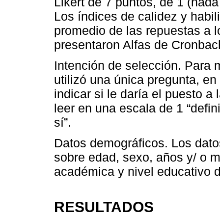
Likert de 7 puntos, de 1 (nad
Los índices de calidez y habil
promedio de las repuestas a l
presentaron Alfas de Cronbach
Intención de selección. Para m
utilizó una única pregunta, en
indicar si le daría el puesto 
leer en una escala de 1 “defin
sí”.
Datos demográficos. Los dato
sobre edad, sexo, años y/ o 
académica y nivel educativo de
RESULTADOS