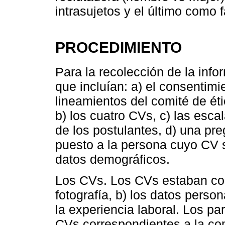
intrasujetos y el último como f
PROCEDIMIENTO
Para la recolección de la info
que incluían: a) el consentimi
lineamientos del comité de ét
b) los cuatro CVs, c) las esca
de los postulantes, d) una pre
puesto a la persona cuyo CV 
datos demográficos.
Los CVs. Los CVs estaban com
fotografía, b) los datos perso
la experiencia laboral. Los pa
CVs correspondientes a la co