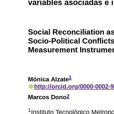
variables asociadas e
Social Reconciliation a
Socio-Political Conflict
Measurement Instrume
1
Mónica Alzate
http://orcid.org/0000-0002-
2
Marcos Dono
1
Instituto Tecnológico Metrop