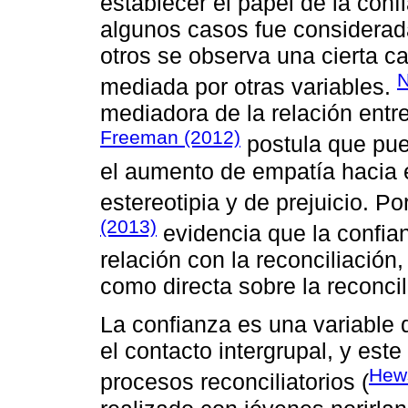
establecer el papel de la conf
algunos casos fue considerad
otros se observa una cierta ca
N
mediada por otras variables.
mediadora de la relación entre
Freeman (2012)
postula que pued
el aumento de empatía hacia 
estereotipia y de prejuicio. Po
(2013)
evidencia que la confia
relación con la reconciliación
como directa sobre la reconcil
La confianza es una variable
el contacto intergrupal, y este
Hews
procesos reconciliatorios (