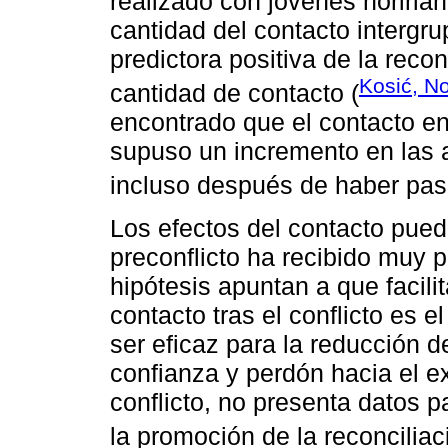
realizado con jóvenes norirlan
cantidad del contacto intergr
predictora positiva de la recon
Kosić, No
cantidad de contacto (
encontrado que el contacto ent
supuso un incremento en las a
incluso después de haber pas
Los efectos del contacto pued
preconflicto ha recibido muy 
hipótesis apuntan a que facilit
contacto tras el conflicto es
ser eficaz para la reducción d
confianza y perdón hacia el e
conflicto, no presenta datos p
la promoción de la reconciliac