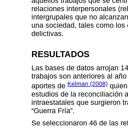
aquellos trabajos que se centr
relaciones interpersonales (re
intergrupales que no alcanzan
una sociedad, tales como los 
delictivas.
RESULTADOS
Las bases de datos arrojan 1
trabajos son anteriores al año
Kelman (2008)
aportes de
quien 
estudios de la reconciliación 
intraestatales que surgieron 
“Guerra Fría”.
Se seleccionaron 46 de las re