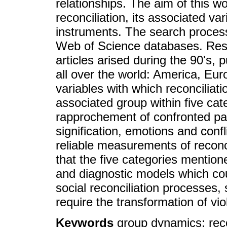
relationships. The aim of this wo
reconciliation, its associated v
instruments. The search proces
Web of Science databases. Resul
articles arised during the 90's, 
all over the world: America, Eur
variables with which reconciliatio
associated group within five cat
rapprochement of confronted par
signification, emotions and con
reliable measurements of reconci
that the five categories mentio
and diagnostic models which cou
social reconciliation processes, 
require the transformation of vi
Keywords
group dynamics; recon