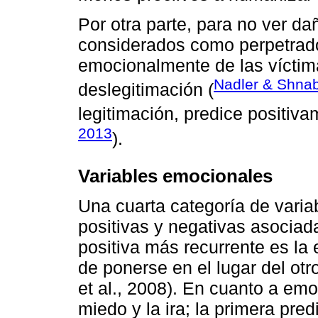
Por otra parte, para no ver d
considerados como perpetrador
emocionalmente de las víctima
Nadler & Shnab
deslegitimación (
legitimación, predice positiva
2013
).
Variables emocionales
Una cuarta categoría de vari
positivas y negativas asociad
positiva más recurrente es la
de ponerse en el lugar del otr
et al., 2008). En cuanto a em
miedo y la ira; la primera pr