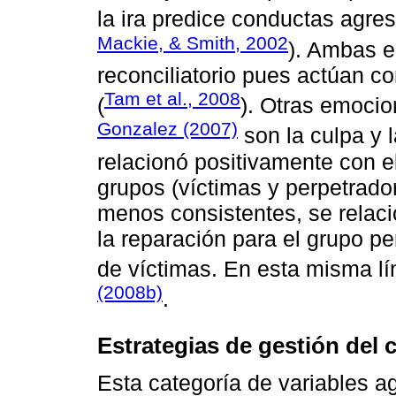
la ira predice conductas agres
Mackie, & Smith, 2002
). Ambas e
reconciliatorio pues actúan c
Tam et al., 2008
(
). Otras emoci
Gonzalez (2007)
son la culpa y 
relacionó positivamente con e
grupos (víctimas y perpetrado
menos consistentes, se relaci
la reparación para el grupo pe
de víctimas. En esta misma lí
(2008b)
.
Estrategias de gestión del c
Esta categoría de variables ag