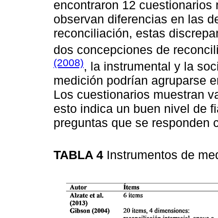
encontraron 12 cuestionarios 
observan diferencias en las d
reconciliación, estas discrep
dos concepciones de reconcil
(2008)
, la instrumental y la s
medición podrían agruparse e
Los cuestionarios muestran va
esto indica un buen nivel de fi
preguntas que se responden co
TABLA 4
Instrumentos de med