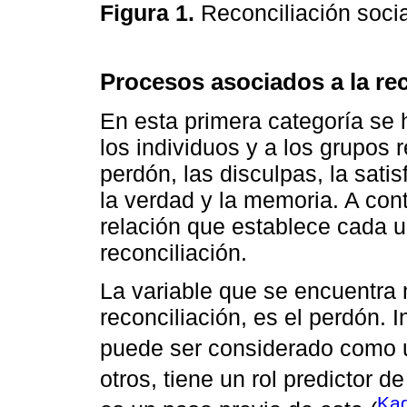
Figura 1.
Reconciliación soci
Procesos asociados a la re
En esta primera categoría se 
los individuos y a los grupos 
perdón, las disculpas, la sati
la verdad y la memoria. A cont
relación que establece cada u
reconciliación.
La variable que se encuentra
reconciliación, es el perdón. 
puede ser considerado como u
otros, tiene un rol predictor de
Kad