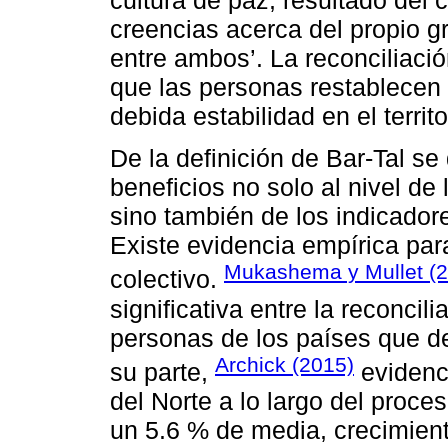
cultura de paz, resultado del 
creencias acerca del propio gr
entre ambos’. La reconciliaci
que las personas restablecen 
debida estabilidad en el territo
De la definición de Bar-Tal se 
beneficios no solo al nivel de
sino también de los indicadore
Existe evidencia empírica par
Mukashema y Mullet (
colectivo.
significativa entre la reconcil
personas de los países que de
Archick (2015)
su parte,
evidenc
del Norte a lo largo del proce
un 5.6 % de media, crecimien