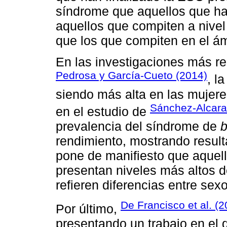
síndrome que aquellos que han 
aquellos que compiten a nivel
que los que compiten en el ám
En las investigaciones más re
Pedrosa y García-Cueto (2014)
, l
siendo más alta en las mujere
Sánchez-Alcar
en el estudio de
prevalencia del síndrome de
b
rendimiento, mostrando resul
pone de manifiesto que aquel
presentan niveles más altos d
refieren diferencias entre sex
De Francisco et al. (2
Por último,
presentando un trabajo en el q