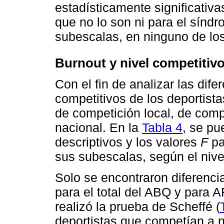
estadísticamente significati
que no lo son ni para el síndr
subescalas, en ninguno de lo
Burnout y nivel competitiv
Con el fin de analizar las dife
competitivos de los deportista
de competición local, de com
nacional. En la
Tabla 4
, se pu
descriptivos y los valores
F
pa
sus subescalas, según el nivel
Solo se encontraron diferencia
para el total del ABQ y para 
realizó la prueba de Scheffé (
deportistas que competían a n