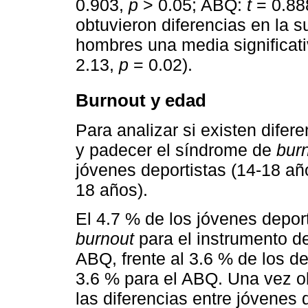
0.903,
p
> 0.05; ABQ:
t
= 0.88
obtuvieron diferencias en la 
hombres una media significat
2.13,
p
= 0.02).
Burnout y edad
Para analizar si existen difer
y padecer el síndrome de
bur
jóvenes deportistas (14-18 añ
18 años).
El 4.7 % de los jóvenes depor
burnout
para el instrumento de
ABQ, frente al 3.6 % de los de
3.6 % para el ABQ. Una vez ob
las diferencias entre jóvenes 