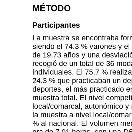
MÉTODO
Participantes
La muestra se encontraba for
siendo el 74.3 % varones y e
de 19.73 años y una desviaci
recogió de un total de 36 mod
individuales. El 75.7 % realiz
24.3 % que practicaban un dep
deportes, el más practicado er
muestra total. El nivel competi
local/comarcal, autonómico y
la muestra a nivel local/comar
% al nacional. El volumen me
era de 7.01 horas, con una
D