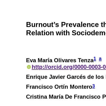
Burnout’s Prevalence t
Relation with Sociodem
1
a
Eva María Olivares Tenza
http://orcid.org/0000-0003-
Enrique Javier Garcés de los
3
Francisco Ortín Montero
Cristina María De Francisco P