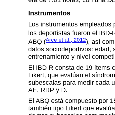
Instrumentos
Los instrumentos empleados p
los deportistas fueron el IBD-R
Arce et al., 2012
ABQ (
), así co
datos sociodeportivos: edad, 
entrenamiento y nivel competi
El IBD-R consta de 19 ítems c
Likert, que evalúan el síndro
subescalas para medir cada u
AE, RRP y D.
El ABQ está compuesto por 15
también tipo Likert que evalú