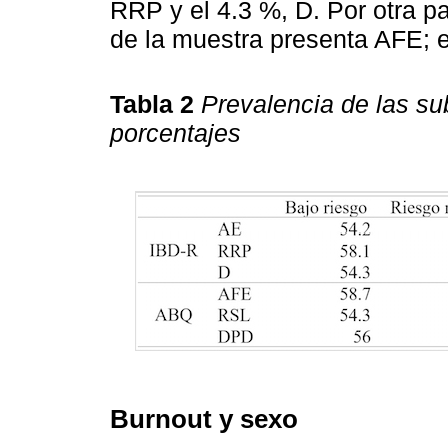
RRP y el 4.3 %, D. Por otra pa
de la muestra presenta AFE; e
Tabla 2
Prevalencia de las s
porcentajes
Burnout y sexo