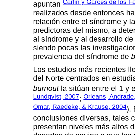
Carlin y Garcés de los F
apuntan
realizados desde entonces ha
relación entre el síndrome y la
predictoras del mismo, a det
al síndrome y al desarrollo d
siendo pocas las investigacio
prevalencia del síndrome de
b
Los estudios más recientes l
del Norte centrados en estudi
burnout
la sitúan entre el 1 y e
Lundqvist, 2007
Orleans, Andrade, 
;
Omar, Raedeke, & Krause, 2004
).
conclusiones diversas, tales 
presentan niveles más altos d