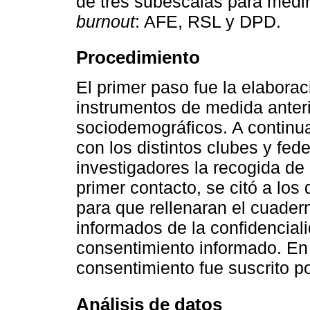
de tres subescalas para medi
burnout
: AFE, RSL y DPD.
Procedimiento
El primer paso fue la elaborac
instrumentos de medida anteri
sociodemográficos. A continua
con los distintos clubes y feder
investigadores la recogida de
primer contacto, se citó a los
para que rellenaran el cuadern
informados de la confidencial
consentimiento informado. En
consentimiento fue suscrito po
Análisis de datos