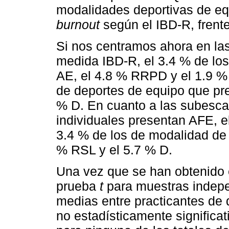
modalidades deportivas de eq
burnout
según el IBD-R, frente
Si nos centramos ahora en las
medida IBD-R, el 3.4 % de los
AE, el 4.8 % RRPD y el 1.9 % 
de deportes de equipo que pr
% D. En cuanto a las subescal
individuales presentan AFE, e
3.4 % de los de modalidad de
% RSL y el 5.7 % D.
Una vez que se han obtenido e
prueba
t
para muestras indepen
medias entre practicantes de 
no estadísticamente significa