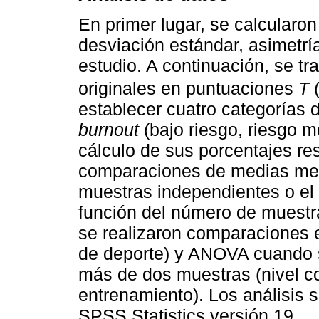
En primer lugar, se calcularon
desviación estándar, asimetría
estudio. A continuación, se t
originales en puntuaciones
T
establecer cuatro categorías 
burnout
(bajo riesgo, riesgo m
cálculo de sus porcentajes res
comparaciones de medias medi
muestras independientes o el
función del número de muest
se realizaron comparaciones e
de deporte) y ANOVA cuando s
más de dos muestras (nivel c
entrenamiento). Los análisis 
SPSS Statistics versión 19.