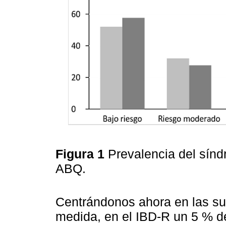
Figura 1
Prevalencia del sínd
ABQ.
Centrándonos ahora en las su
medida, en el IBD-R un 5 % d