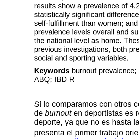
results show a prevalence of 4
statistically significant differen
self-fulfillment than women; and
prevalence levels overall and s
the national level as home. Thes
previous investigations, both p
social and sporting variables.
Keywords
burnout prevalence; a
ABQ; IBD-R
Si lo comparamos con otros co
de
burnout
en deportistas es 
deporte, ya que no es hasta l
presenta el primer trabajo ori