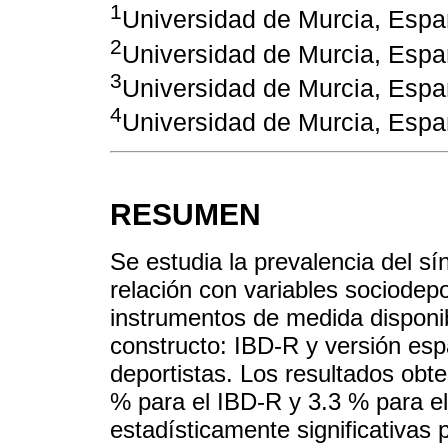
1
Universidad de Murcia, Esp
2
Universidad de Murcia, Esp
3
Universidad de Murcia, Esp
4
Universidad de Murcia, Esp
RESUMEN
Se estudia la prevalencia del 
relación con variables sociodepo
instrumentos de medida disponi
constructo: IBD-R y versión es
deportistas. Los resultados obt
% para el IBD-R y 3.3 % para e
estadísticamente significativas