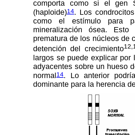
comporta como si el gen 
14
(haploide)
. Los condrocito
como el estímulo para pa
mineralización ósea. Esto 
prematura de los núcleos de cr
12,
detención del crecimiento
largos se puede explicar por
adyacentes sobre un hueso de
14
normal
. Lo anterior podr
dominante para la herencia de