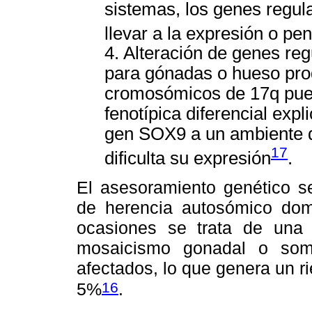
sistemas, los genes regul
llevar a la expresión o pen
4. Alteración de genes re
para gónadas o hueso pro
cromosómicos de 17q pued
fenotípica diferencial exp
gen SOX9 a un ambiente 
17
dificulta su expresión
.
El asesoramiento genético 
de herencia autosómico dom
ocasiones se trata de una
mosaicismo gonadal o som
afectados, lo que genera un r
16
5%
.