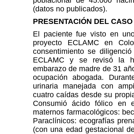
(datos no publicados).
PRESENTACIÓN DEL CASO
El paciente fue visto en uno
proyecto ECLAMC en Colom
consentimiento se diligenció
ECLAMC y se revisó la his
embarazo de madre de 31 años
ocupación abogada. Durant
urinaria manejada con ampic
cuatro caídas desde su propi
Consumió ácido fólico en e
maternos farmacológicos: becl
Paraclínicos: ecografías pren
(con una edad gestacional d