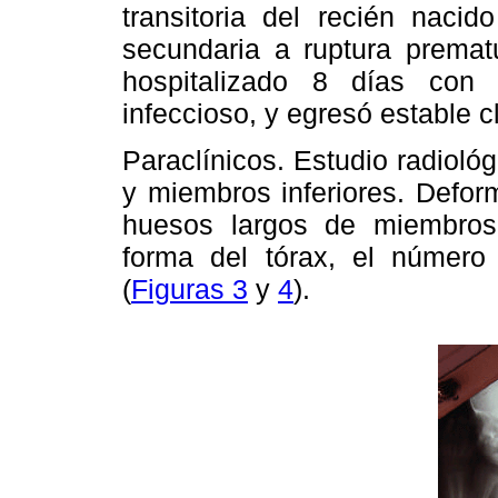
transitoria del recién naci
secundaria a ruptura prema
hospitalizado 8 días con 
infeccioso, y egresó estable c
Paraclínicos. Estudio radiológ
y miembros inferiores. Defo
huesos largos de miembros i
forma del tórax, el número 
(
Figuras 3
y
4
).