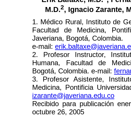
2
M.D.
, Ignacio Zarante, 
1. Médico Rural, Instituto de 
Facultad de Medicina, Pontifi
Javeriana, Bogotá, Colombia.
e-mail:
erik.baltaxe@javeriana.
2. Profesor Instructor, Insti
Humana, Facultad de Medicina
Bogotá, Colombia. e-mail:
ferna
3. Profesor Asistente, Insti
Medicina, Pontificia Universid
izarante@javeriana.edu.co
Recibido para publicación ene
octubre 26, 2005