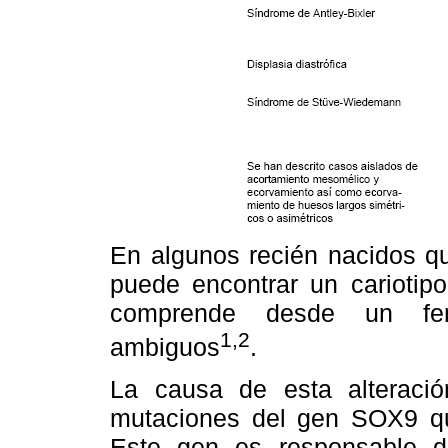
En algunos recién nacidos q
puede encontrar un cariotipo
comprende desde un feno
1,2
ambiguos
.
La causa de esta alteració
mutaciones del gen SOX9 qu
Este gen es responsable de