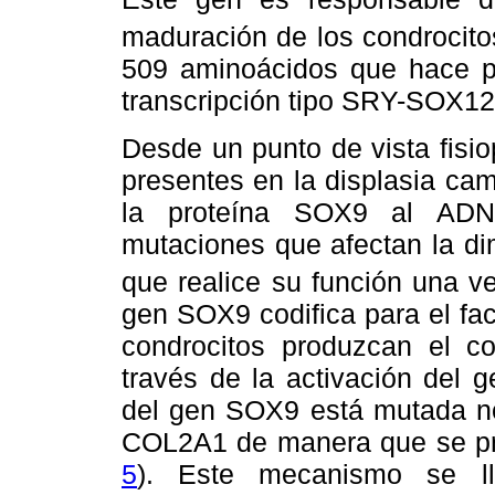
maduración de los condrocito
509 aminoácidos que hace par
transcripción tipo SRY-SOX12
Desde un punto de vista fisi
presentes en la displasia cam
la proteína SOX9 al ADN.
mutaciones que afectan la di
que realice su función una 
gen SOX9 codifica para el fac
condrocitos produzcan el co
través de la activación del 
del gen SOX9 está mutada no 
COL2A1 de manera que se pr
5
). Este mecanismo se ll