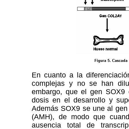
En cuanto a la diferenciació
complejas y no se han dilu
embargo, que el gen SOX9 e
dosis en el desarrollo y sup
Además SOX9 se une al gen q
(AMH), de modo que cuando
ausencia total de transc