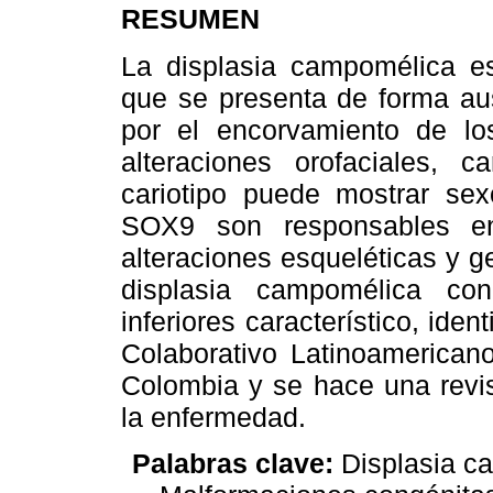
RESUMEN
La displasia campomélica es
que se presenta de forma au
por el encorvamiento de los
alteraciones orofaciales, c
cariotipo puede mostrar se
SOX9 son responsables e
alteraciones esqueléticas y g
displasia campomélica c
inferiores característico, id
Colaborativo Latinoamerican
Colombia y se hace una revis
la enfermedad.
Palabras clave:
Displasia c