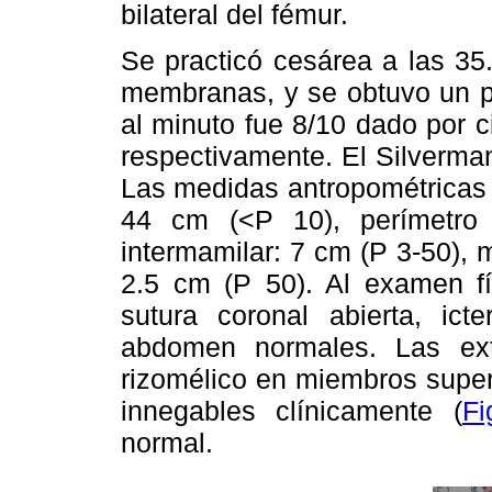
bilateral del fémur.
Se practicó cesárea a las 35
membranas, y se obtuvo un p
al minuto fue 8/10 dado por c
respectivamente. El Silverma
Las medidas antropométricas f
44 cm (<P 10), perímetro 
intermamilar: 7 cm (P 3-50), 
2.5 cm (P 50). Al examen fí
sutura coronal abierta, icte
abdomen normales. Las ext
rizomélico en miembros super
innegables clínicamente (
Fi
normal.