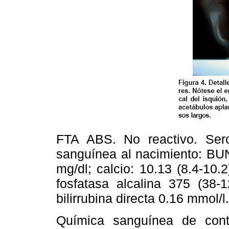
FTA ABS. No reactivo. Sero
sanguínea al nacimiento: BUN:
mg/dl; calcio: 10.13 (8.4-10.2
fosfatasa alcalina 375 (38-12
bilirrubina directa 0.16 mmol/l.
Química sanguínea de contro