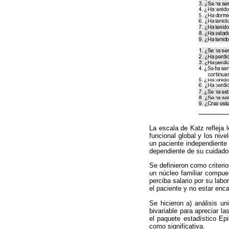
La escala de Katz refleja 
funcional global y los niv
un paciente independiente 
dependiente de su cuidador
Se definieron como criterio
un núcleo familiar compue
perciba salario por su labo
el paciente y no estar enc
Se hicieron a) análisis un
bivariable para apreciar la
el paquete estadístico Ep
como significativa.