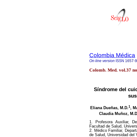
Colombia Médica
On-line version
ISSN
1657-
Colomb. Med. vol.37 no
Síndrome del cui
sus
1
Eliana Dueñas, M.D.
, M
Claudia Muñoz, M.D
1. Profesora Auxiliar, 
Facultad de Salud, Univers
2. Médico Familiar, Depar
de Salud, Universidad del V