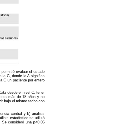
 permitió evaluar el estado
 la G, donde la A significa
la G un paciente por entero
Katz desde el nivel C, tener
uviera más de 18 años y no
ivir bajo el mismo techo con
encia central y b) análisis
lisis estadístico se utilizó
). Se consideró una p<0.05