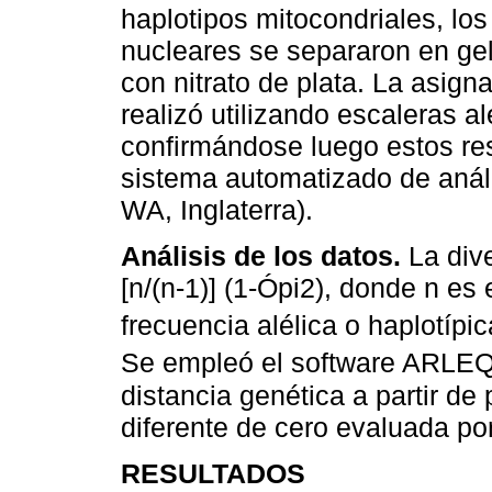
haplotipos mitocondriales, lo
nucleares se separaron en gel
con nitrato de plata. La asigna
realizó utilizando escaleras a
confirmándose luego estos res
sistema automatizado de anál
WA, Inglaterra).
Análisis de los datos.
La div
[n/(n-1)] (1-Ópi2), donde n es
frecuencia alélica o haplotípic
Se empleó el software ARLEQ
distancia genética a partir de
diferente de cero evaluada po
RESULTADOS