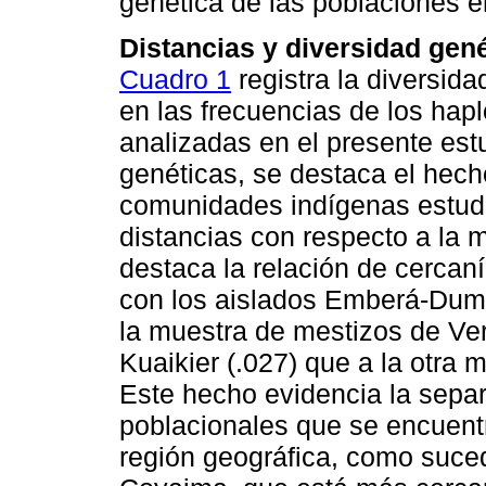
genética de las poblaciones e
Distancias y diversidad gen
Cuadro 1
registra la diversid
en las frecuencias de los hap
analizadas en el presente est
genéticas, se destaca el hech
comunidades indígenas estud
distancias con respecto a la 
destaca la relación de cercan
con los aislados Emberá-Dumá 
la muestra de mestizos de Ve
Kuaikier (.027) que a la otra 
Este hecho evidencia la sepa
poblacionales que se encuent
región geográfica, como suce