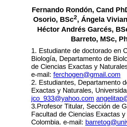
Fernando Rondón, Cand Ph
2
Osorio, BSc
, Ángela Vivia
Héctor Andrés Garcés, BS
Barreto, MSc, P
1. Estudiante de doctorado en C
Biología, Departamento de Biolo
de Ciencias Exactas y Naturales,
e-mail:
ferchogen@gmail.com
2. Estudiantes, Departamento de
Exactas y Naturales, Universidad
jco_933@yahoo.com
angelitap
3.Profesor Titular, Sección de 
Facultad de Ciencias Exactas y N
Colombia. e-mail:
barretog@univ