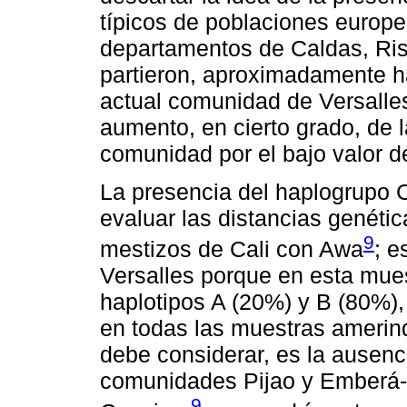
típicos de poblaciones europe
departamentos de Caldas, Ris
partieron, aproximadamente h
actual comunidad de Versalle
aumento, en cierto grado, de 
comunidad por el bajo valor d
La presencia del haplogrupo 
evaluar las distancias genéti
9
mestizos de Cali con Awa
; e
Versalles porque en esta mues
haplotipos A (20%) y B (80%),
en todas las muestras amerin
debe considerar, es la ausenci
comunidades Pijao y Emberá-
9