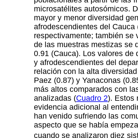
microsatélites autosómicos. D
mayor y menor diversidad gen
afrodescendientes del Cauca (
respectivamente; también se v
de las muestras mestizas se d
0.91 (Cauca). Los valores de 
y afrodescendientes del depa
relación con la alta diversida
Paez (0.87) y Yanaconas (0.85
más altos comparados con las
analizadas (
Cuadro 2
). Estos
evidencia adicional al entend
han venido sufriendo las co
aspecto que se había empeza
cuando se analizaron diez s