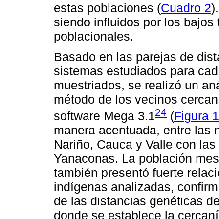
estas poblaciones (
Cuadro 2
)
siendo influidos por los bajo
poblacionales.
Basado en las parejas de dist
sistemas estudiados para cad
muestriados, se realizó un anál
método de los vecinos cercano
24
software Mega 3.1
(
Figura 1
manera acentuada, entre las 
Nariño, Cauca y Valle con la
Yanaconas. La población mesti
también presentó fuerte relaci
indígenas analizadas, confirm
de las distancias genéticas 
donde se establece la cercan