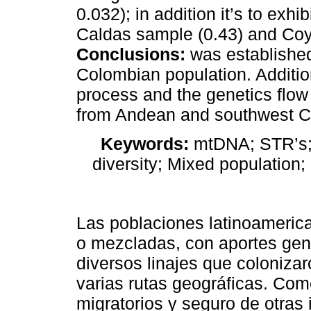
0.032); in addition it’s to ex
Caldas sample (0.43) and Coy
Conclusions:
was established
Colombian population. Addition
process and the genetics flo
from Andean and southwest C
Keywords:
mtDNA; STR’s; 
diversity; Mixed population
Las poblaciones latinoamerica
o mezcladas, con aportes gené
diversos linajes que colonizaro
varias rutas geográficas. Com
migratorios y seguro de otras 