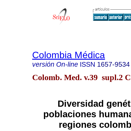
Colombia Médica
versión On-line
ISSN
1657-9534
Colomb. Med. v.39 supl.2 Ca
Diversidad genét
poblaciones human
regiones colomb