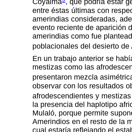
Coyaima
, que podría estar 
entre éstas últimas con resp
amerindias consideradas, ade
evento reciente de aparición
amerindias como fue plantead
poblacionales del desierto d
En un trabajo anterior se hab
mestizas como las afrodescen
presentaron mezcla asimétric
observar con los resultados 
afrodescendientes y mestizas 
la presencia del haplotipo af
Mulaló, porque permite supone
Amerindios en el resto de la m
cual estaría reflejando el es