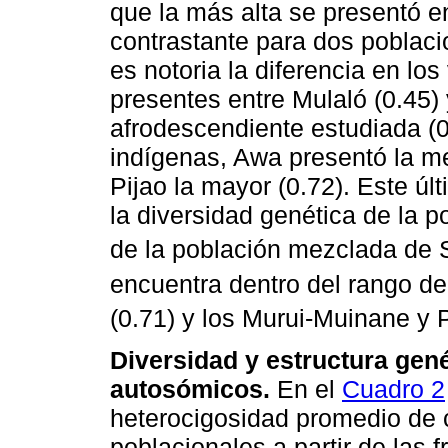
que la más alta se presentó e
contrastante para dos poblac
es notoria la diferencia en lo
presentes entre Mulaló (0.45) 
afrodescendiente estudiada (
indígenas, Awa presentó la me
Pijao la mayor (0.72). Este úl
la diversidad genética de la p
de la población mezclada de 
encuentra dentro del rango de
(0.71) y los Murui-Muinane y 
Diversidad y estructura gené
autosómicos.
En el
Cuadro 2
heterocigosidad promedio de 
poblacionales a partir de las 