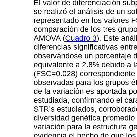
El valor de diferenciación su
se realizó el análisis de un s
representado en los valores 
comparación de los tres grupo
AMOVA (
Cuadro 3
). Este anál
diferencias significativas ent
observándose un porcentaje d
equivalente a 2.8% debido a l
(FSC=0.028) correspondiente a
observadas para los grupos é
de la variación es aportada po
estudiada, confirmando el car
STR’s estudiados, corroborado
diversidad genética promedio 
variación para la estructura g
evidencia el hecho de que lo