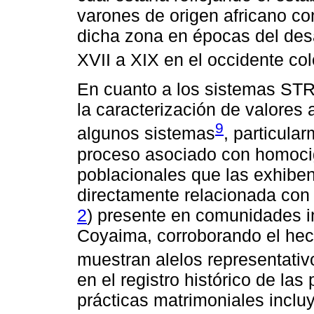
varones de origen africano co
dicha zona en épocas del desar
XVII a XIX en el occidente c
En cuanto a los sistemas STR’
la caracterización de valores 
9
algunos sistemas
, particula
proceso asociado con homoci
poblacionales que las exhiben
directamente relacionada con 
2
) presente en comunidades 
Coyaima, corroborando el hec
muestran alelos representativ
en el registro histórico de la
prácticas matrimoniales inclu