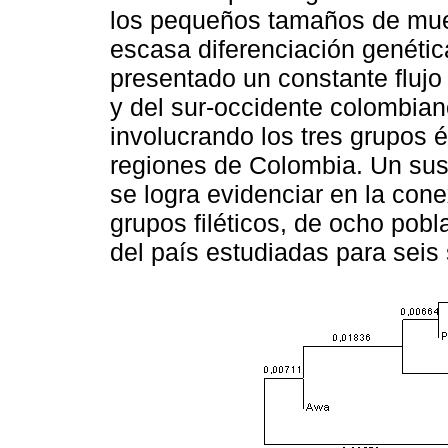
los pequeños tamaños de mues
escasa diferenciación genéti
presentado un constante flujo
y del sur-occidente colombiano
involucrando los tres grupos 
regiones de Colombia. Un sust
se logra evidenciar en la con
grupos filéticos, de ocho pobl
del país estudiadas para seis 