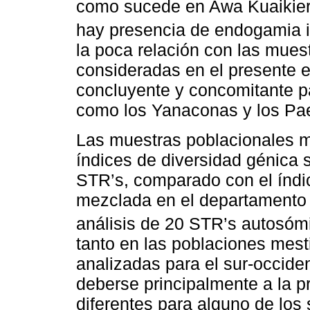
como sucede en Awa Kuaikier
hay presencia de endogamia i
la poca relación con las mues
consideradas en el presente e
concluyente y concomitante p
como los Yanaconas y los Pa
Las muestras poblacionales m
índices de diversidad génica
STR’s, comparado con el índi
mezclada en el departamento d
análisis de 20 STR’s autosóm
tanto en las poblaciones mes
analizadas para el sur-occide
deberse principalmente a la p
diferentes para alguno de los