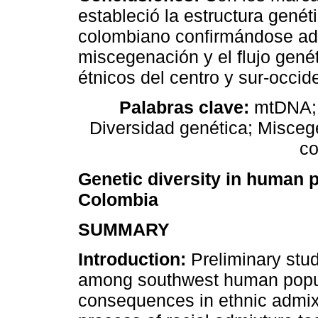
estableció la estructura genét
colombiano confirmándose adi
miscegenación y el flujo genét
étnicos del centro y sur-occi
Palabras clave:
mtDNA; 
Diversidad genética; Misceg
co
Genetic diversity in human 
Colombia
SUMMARY
Introduction:
Preliminary stu
among southwest human popula
consequences in ethnic admix