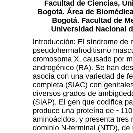
Facultad de Ciencias, Un
Bogotá. Área de Biomédica,
Bogotá. Facultad de Me
Universidad Nacional 
Introducción: El síndrome de 
pseudohermafroditismo mascul
cromosoma X, causado por mut
androgénico (RA). Se han des
asocia con una variedad de f
completa (SIAC) con genitale
diversos grados de ambigüedad
(SIAP). El gen que codifica p
produce una proteína de ~11
aminoácidos, y presenta tres 
dominio N-terminal (NTD), de 