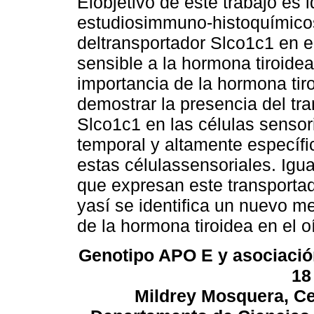
Elobjetivo de este trabajo es 
estudiosimmuno-histoquímicos 
deltransportador Slco1c1 en e
sensible a la hormona tiroide
importancia de la hormona tiro
demostrar la presencia del tr
Slco1c1 en las células sensor
temporal y altamente específi
estas célulassensoriales. Igu
que expresan este transporta
yasí se identifica un nuevo 
de la hormona tiroidea en el o
Genotipo APO E y asociación 
18
Mildrey Mosquera, Cec