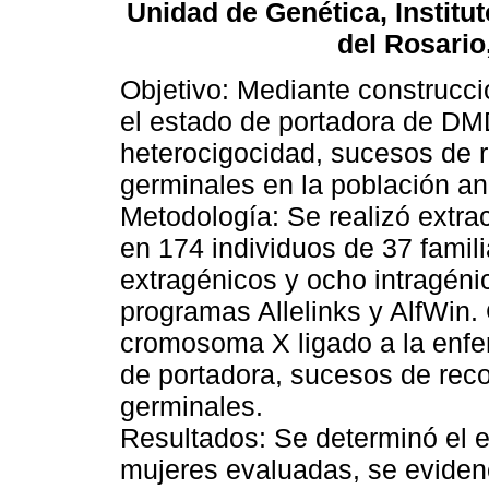
Unidad de Genética, Institu
del Rosario
Objetivo: Mediante construcc
el estado de portadora de DM
heterocigocidad, sucesos de
germinales en la población an
Metodología: Se realizó extra
en 174 individuos de 37 famil
extragénicos y ocho intragéni
programas Allelinks y AlfWin. 
cromosoma X ligado a la enfe
de portadora, sucesos de re
germinales.
Resultados: Se determinó el 
mujeres evaluadas, se evide