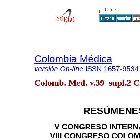
Colombia Médica
versión On-line
ISSN
1657-9534
Colomb. Med. v.39 supl.2 Ca
RESÚMENE
V CONGRESO INTERN
VIII CONGRESO COLO