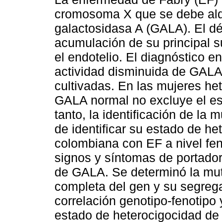
cromosoma X que se debe aldé
galactosidasa A (GALA). El dé
acumulación de su principal su
el endotelio. El diagnóstico e
actividad disminuida de GALA 
cultivadas. En las mujeres het
GALA normal no excluye el es
tanto, la identificación de la
de identificar su estado de he
colombiana con EF a nivel fen
signos y síntomas de portador
de GALA. Se determinó la mu
completa del gen y su segregac
correlación genotipo-fenotipo
estado de heterocigocidad de