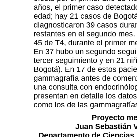
años, el primer caso detectad
edad; hay 21 casos de Bogotá 
diagnosticaron 39 casos duran
restantes en el segundo mes.
45 de T4, durante el primer m
En 37 hubo un segundo seguim
tercer seguimiento y en 21 ni
Bogotá). En 17 de estos pacie
gammagrafía antes de comenzar
una consulta con endocrinólog
presentan en detalle los dato
como los de las gammagrafía
Proyecto m
Juan Sebastián V
Departamento de Ciencias F