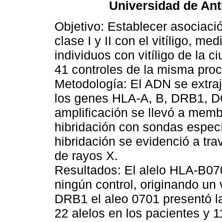
Universidad de Ant
Objetivo: Establecer asociaci
clase I y II con el vitíligo, me
individuos con vitíligo de la
41 controles de la misma pro
Metodología: El ADN se extraj
los genes HLA-A, B, DRB1, D
amplificación se llevó a memb
hibridación con sondas especí
hibridación se evidenció a tra
de rayos X.
Resultados: El alelo HLA-B07
ningún control, originando un 
DRB1 el aleo 0701 presentó l
22 alelos en los pacientes y 1