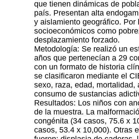
que tienen dinámicas de pobla
país. Presentan alta endogamia
y aislamiento geográfico. Por
socioeconómicos como pobrez
desplazamiento forzado.
Metodología: Se realizó un es
años que pertenecían a 29 c
con un formato de historia clí
se clasificaron mediante el C
sexo, raza, edad, mortalidad,
consumo de sustancias adicti
Resultados: Los niños con an
de la muestra. La malformació
congénita (34 casos, 75.6 x 10
casos, 53.4 x 10,000). Otras 
fueron: displasia de caderas, 