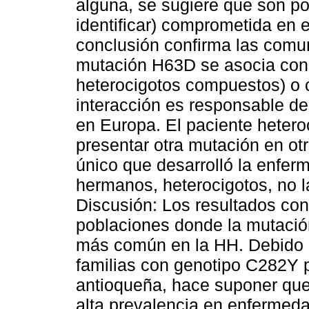
alguna, se sugiere que son po
identificar) comprometida en e
conclusión confirma las comun
mutación H63D se asocia con 
heterocigotos compuestos) o 
interacción es responsable d
en Europa. El paciente heter
presentar otra mutación en otr
único que desarrolló la enfer
hermanos, heterocigotos, no l
Discusión: Los resultados co
poblaciones donde la mutaci
más común en la HH. Debido a
familias con genotipo C282Y 
antioqueña, hace suponer que 
alta prevalencia en enfermeda