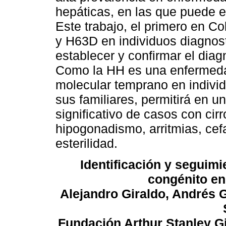
hepáticas, en las que puede e
Este trabajo, el primero en 
y H63D en individuos diagnos
establecer y confirmar el diag
Como la HH es una enfermedad 
molecular temprano en individ
sus familiares, permitirá en u
significativo de casos con cir
hipogonadismo, arritmias, cefa
esterilidad.
Identificación y seguimi
congénito en
Alejandro Giraldo, Andrés 
Fundación Arthur Stanley Gi