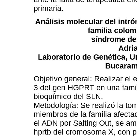
primaria.
Análisis molecular del intr
familia colom
síndrome de
Adria
Laboratorio de Genética, Un
Bucaram
Objetivo general: Realizar el 
3 del gen HGPRT en una famili
bioquímico del SLN.
Metodología: Se realizó la t
miembros de la familia afectada
el ADN por Salting Out, se am
hprtb del cromosoma X, con 