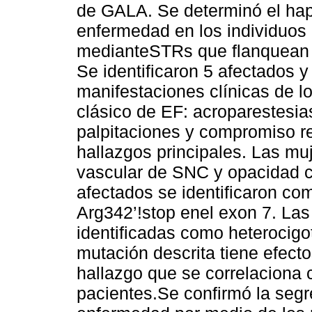
de GALA. Se determinó el hap
enfermedad en los individuos 
medianteSTRs que flanquean
Se identificaron 5 afectados 
manifestaciones clínicas de l
clásico de EF: acroparestesia
palpitaciones y compromiso r
hallazgos principales. Las m
vascular de SNC y opacidad 
afectados se identificaron co
Arg342’!stop enel exon 7. Las
identificadas como heterocig
mutación descrita tiene efecto
hallazgo que se correlaciona c
pacientes.Se confirmó la segr