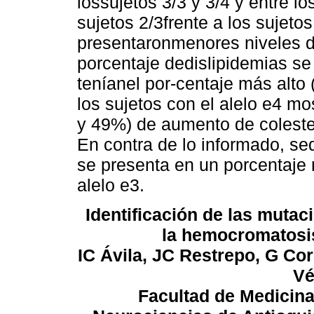
lossujetos 3/3 y 3/4 y entre 
sujetos 2/3frente a los sujeto
presentaronmenores niveles de
porcentaje dedislipidemias se
teníanel por-centaje más alto 
los sujetos con el alelo e4 m
y 49%) de aumento de colester
En contra de lo informado, s
se presenta en un porcentaje 
alelo e3.
Identificación de las muta
la hemocromatosis
IC Ávila, JC Restrepo, G Cor
Vé
Facultad de Medicina