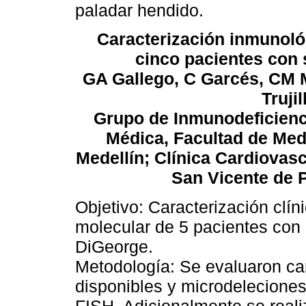
paladar hendido.
Caracterización inmunológ
cinco pacientes con
GA Gallego, C Garcés, CM 
Truji
Grupo de Inmunodeficienc
Médica, Facultad de Medi
Medellín; Clínica Cardiovasc
San Vicente de P
Objetivo: Caracterización clín
molecular de 5 pacientes con
DiGeorge.
Metodología: Se evaluaron cara
disponibles y microdelecione
FISH. Adicionalmente se rea