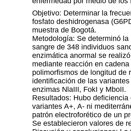
enfermedad por medio de los
Objetivo: Determinar la frecue
fosfato deshidrogenasa (G6PD
muestra de Bogotá.
Metodología: Se determinó la
sangre de 348 individuos sano
enzimática anormal se realizó
mediante reacción en cadena 
polimorfismos de longitud de r
identificación de las variante
enzimas NlaIII, FokI y MboII.
Resultados: Hubo deficiencia
variantes A+, A- ni mediterrán
patrón electroforético de un 
Se establecieron valores de re