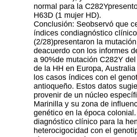
normal para la C282Ypresento
H63D (1 mujer HD).
Conclusión: Seobservó que ce
índices condiagnóstico clínic
(2/28)presentaron la mutación
deacuerdo con los informes de 
a 90%de mutación C282Y del 
de la HH en Europa, Australia
los casos índices con el geno
antioqueño. Estos datos sugi
provenir de un núcleo especí
Marinilla y su zona de influen
genético en la época colonial.
diagnóstico clínico para la h
heterocigocidad con el genot