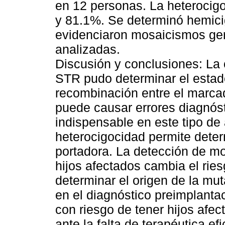
en 12 personas. La heterocig
y 81.1%. Se determinó hemici
evidenciaron mosaicismos ger
analizadas.
Discusión y conclusiones: La
STR pudo determinar el esta
recombinación entre el marcado
puede causar errores diagnóst
indispensable en este tipo de 
heterocigocidad permite deter
portadora. La detección de m
hijos afectados cambia el ries
determinar el origen de la muta
en el diagnóstico preimplanta
con riesgo de tener hijos af
ante la falta de terapéutica 