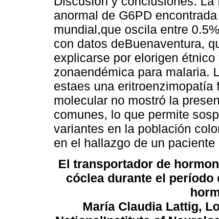
Discusión y conclusiones: La 
anormal de G6PD encontrada e
mundial,que oscila entre 0.5%
con datos deBuenaventura, qu
explicarse por elorigen étnico
zonaendémica para malaria. Lo
estaes una eritroenzimopatía f
molecular no mostró la prese
comunes, lo que permite sosp
variantes en la población col
en el hallazgo de un paciente 
El transportador de hormona
cóclea durante el período 
horm
María Claudia Lattig, L