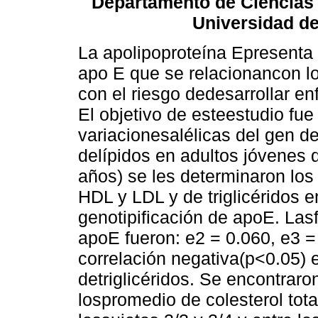
Departamento de Ciencias 
Universidad de
La apolipoproteína Epresenta 
apo E que se relacionancon lo
con el riesgo dedesarrollar 
El objetivo de esteestudio fue
variacionesalélicas del gen d
delípidos en adultos jóvenes 
años) se les determinaron los n
HDL y LDL y de triglicéridos e
genotipificación de apoE. Lasf
apoE fueron: e2 = 0.060, e3 =
correlación negativa(p<0.05) e
detriglicéridos. Se encontraro
lospromedio de colesterol tota