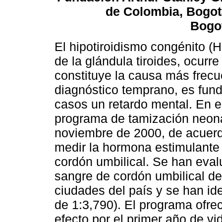
de Colombia, Bogotá
Bogo
El hipotiroidismo congénito (
de la glándula tiroides, ocurre
constituye la causa más frecu
diagnóstico temprano, es fund
casos un retardo mental. En es
programa de tamización neonat
noviembre de 2000, de acuerd
medir la hormona estimulante 
cordón umbilical. Se han eval
sangre de cordón umbilical de
ciudades del país y se han id
de 1:3,790). El programa ofrec
efecto por el primer año de vi