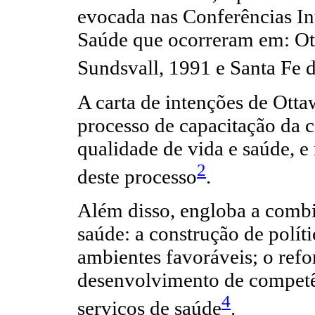
evocada nas Conferências In
Saúde que ocorreram em: Ot
Sundsvall, 1991 e Santa Fe 
A carta de intenções de Ott
processo de capacitação da 
qualidade de vida e saúde, e
2
deste processo
.
Além disso, engloba a combi
saúde: a construção de políti
ambientes favoráveis; o refo
desenvolvimento de competên
4
serviços de saúde
.