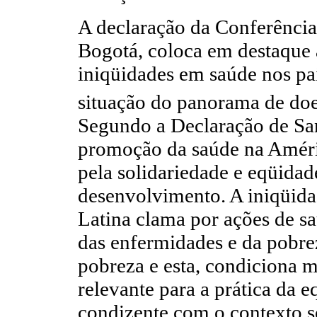
A declaração da Conferência
Bogotá, coloca em destaque 
iniqüidades em saúde nos paí
situação do panorama de doe
Segundo a Declaração de San
promoção da saúde na Améric
pela solidariedade e eqüidade
desenvolvimento. A iniqüida
Latina clama por ações de s
das enfermidades e da pobre
pobreza e esta, condiciona 
relevante para a prática da e
condizente com o contexto só