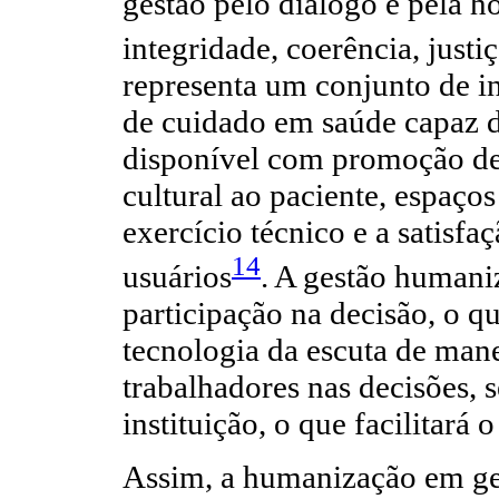
gestão pelo diálogo e pela h
integridade, coerência, justi
representa um conjunto de in
de cuidado em saúde capaz d
disponível com promoção de 
cultural ao paciente, espaço
exercício técnico e a satisfa
14
usuários
. A gestão humani
participação na decisão, o q
tecnologia da escuta de mane
trabalhadores nas decisões, s
instituição, o que facilitará
Assim, a humanização em ge