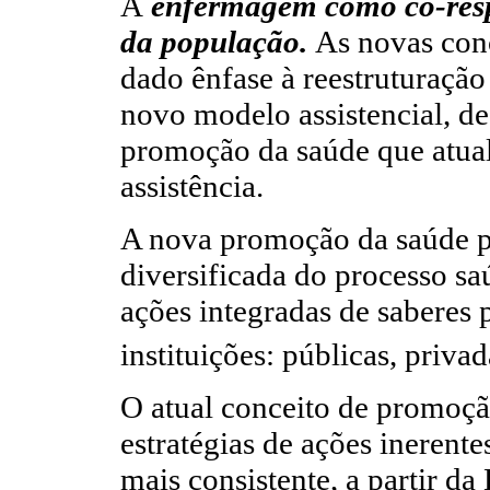
A
enfermagem como co-resp
da população.
As novas con
dado ênfase à reestruturação
novo modelo assistencial, d
promoção da saúde que atualm
assistência.
A nova promoção da saúde p
diversificada do processo s
ações integradas de saberes p
instituições: públicas, priva
O atual conceito de promoç
estratégias de ações inerent
mais consistente, a partir d