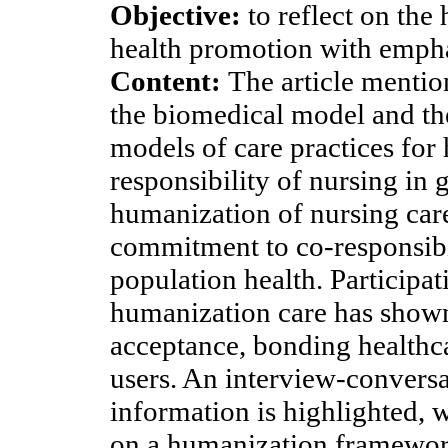
Objective:
to reflect on the
health promotion with empha
Content:
The article mentio
the biomedical model and the
models of care practices for
responsibility of nursing in 
humanization of nursing care.
commitment to co-responsibil
population health. Participa
humanization care has shown
acceptance, bonding healthca
users. An interview-conversat
information is highlighted, w
on a humanization framewor