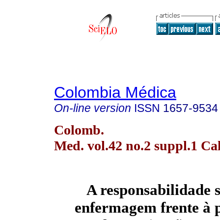
Colombia Médica
On-line version
ISSN
1657-9534
Colomb.
Med. vol.42 no.2 suppl.1 Ca
A responsabilidade s
enfermagem frente à p