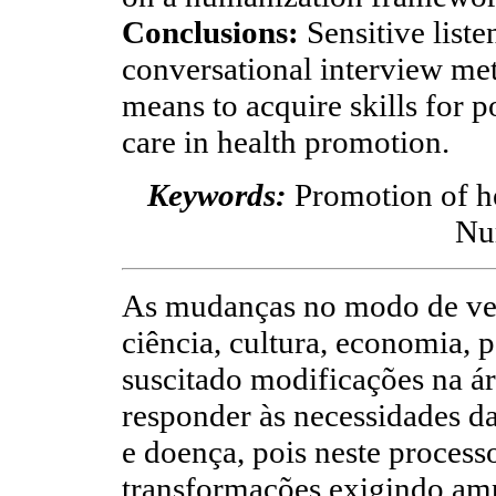
Conclusions:
Sensitive liste
conversational interview met
means to acquire skills for
care in health promotion.
Keywords:
Promotion of he
Nur
As mudanças no modo de ver
ciência, cultura, economia, p
suscitado modificações na ár
responder às necessidades d
e doença, pois neste process
transforma­ções exigindo a