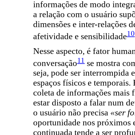
informações de modo integra
a relação com o usuário sup
dimensões e inter-relações 
10
afetividade e sensibilidade
Nesse aspecto, é fator human
11
conversação
se mostra co
seja, pode ser interrompida 
espaços físicos e temporais.
coleta de informações mais 
estar disposto a falar num 
o usuário não precisa
«ser f
oportunidade nos próximos e
continuada tende a ser profu