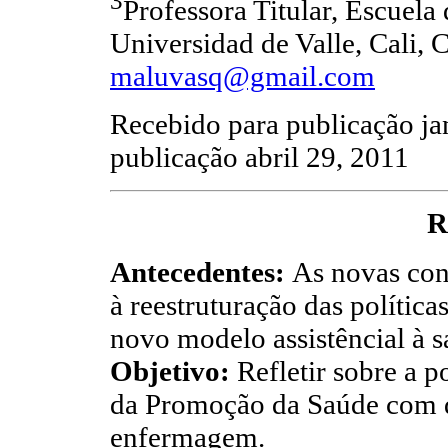
3
Professora Titular, Escuela
Universidad de Valle, Cali, 
maluvasq@gmail.com
Recebido para publicação ja
publicação abril 29, 2011
R
Antecedentes:
As novas co
à reestruturação das polític
novo modelo assistêncial à s
Objetivo:
Refletir sobre a 
da Promoção da Saúde com d
enfermagem.