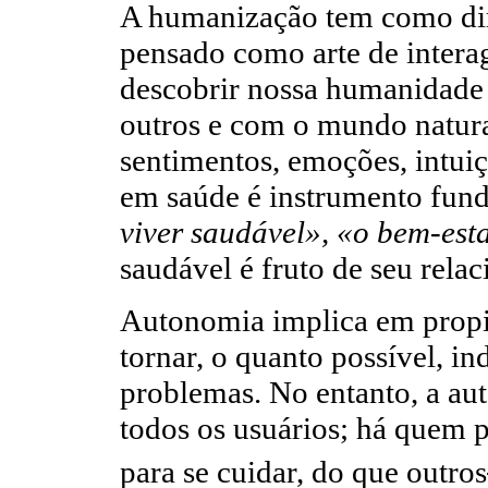
A humanização tem como dir
pensado como arte de intera
descobrir nossa humanidade
outros e com o mundo natura
sentimentos, emoções, intuiç
em saúde é instrumento fun
viver saudável», «o bem-est
saudável é fruto de seu rel
Autonomia implica em propic
tornar, o quanto possível, i
problemas. No entanto, a au
todos os usuários; há quem 
para se cuidar, do que outros