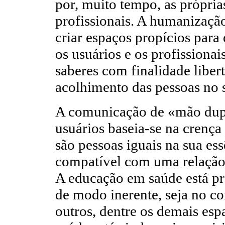
por, muito tempo, as próprias
profissionais. A humanizaçã
criar espaços propícios para
os usuários e os profissionai
saberes com finalidade liber
acolhimento das pessoas no 
A comunicação de «mão dupla
usuários baseia-se na crença 
são pessoas iguais na sua es
compatível com uma relação 
A educação em saúde está p
de modo inerente, seja no co
outros, dentre os demais es