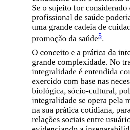
Se o sujeito for considerado
profissional de saúde poderia
uma grande cadeia de cuidad
5
promoção da saúde
.
O conceito e a prática da int
grande complexidade. No tra
integralidade é entendida co
exercido com base nas necess
biológica, sócio-cultural, pol
integralidade se opera pela 
na sua prática cotidiana, par
relações sociais entre usuári
evidenciando a inseparabilid