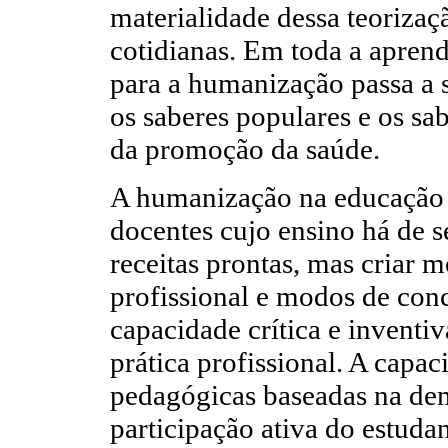
materialidade dessa teorizaç
cotidianas. Em toda a apren­
para a humanização passa a s
os saberes populares e os sa
da promoção da saúde.
A humanização na educação 
docentes cujo ensino há de s
receitas prontas, mas criar m
profissional e modos de conc
capacidade crítica e inventi
prática profissional. A capac
pedagógicas baseadas na dem
participação ativa do estuda