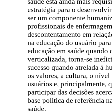
saúde está ainda mais requisi
estratégia para o desenvolvi
ser um componente humaniz
profissionais de enfermage
descontentamento em relação
na educação do usuário para
educação em saúde quando co
verticalizada, torna-se inef
sucesso quando atrelada à h
os valores, a cultura, o nív
usuários e, principalmente, 
participar das decisões acer
base política de referência 
saúde.