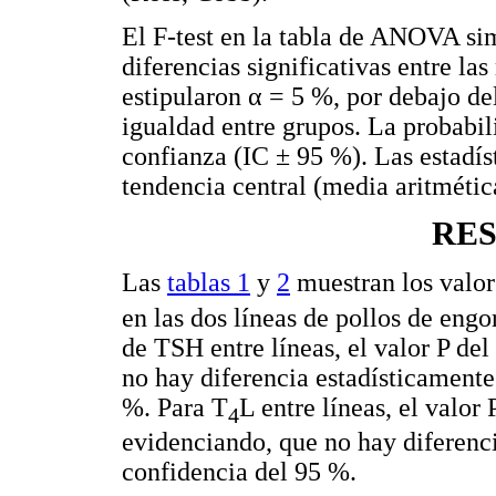
El F-test en la tabla de ANOVA si
diferencias significativas entre las
estipularon α = 5 %, por debajo del
igualdad entre grupos. La probabili
confianza (IC ± 95 %). Las estadís
tendencia central (media aritmétic
RE
Las
tablas 1
y
2
muestran los valor
en las dos líneas de pollos de engo
de TSH entre líneas, el valor P del 
no hay diferencia estadísticamente
%. Para T
L entre líneas, el valor 
4
evidenciando, que no hay diferenci
confidencia del 95 %.