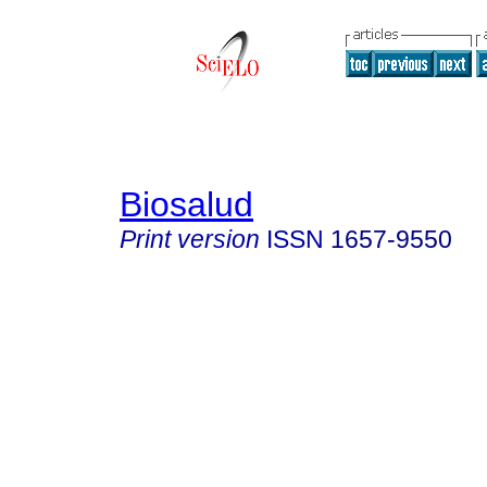
Biosalud
Print version
ISSN
1657-9550