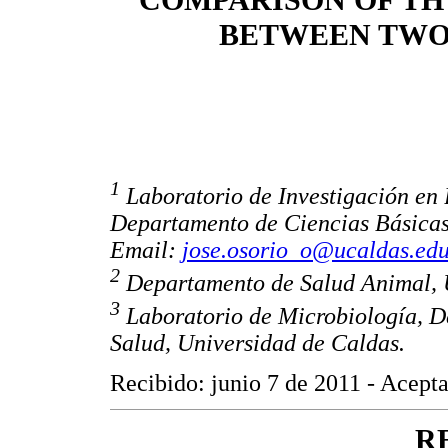
COMPARISON OF T
BETWEEN TWO 
1
Laboratorio de Investigación en 
Departamento de Ciencias Básicas 
Email:
jose.osorio_o@ucaldas.edu
2
Departamento de Salud Animal, 
3
Laboratorio de Microbiología, D
Salud, Universidad de Caldas.
Recibido: junio 7 de 2011 - Acept
R