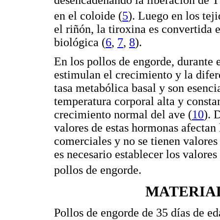
desencadenando la liberación de T
en el coloide (
5
). Luego en los tej
el riñón, la tiroxina es convertida 
biológica (
6
,
7
,
8
).
En los pollos de engorde, durante 
estimulan el crecimiento y la difer
tasa metabólica basal y son esenci
temperatura corporal alta y constan
crecimiento normal del ave (
10
). 
valores de estas hormonas afectan 
comerciales y no se tienen valores
es necesario establecer los valores
pollos de engorde.
MATERIA
Pollos de engorde de 35 días de ed