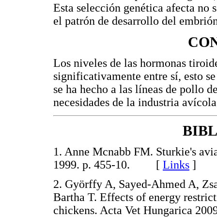
Esta selección genética afecta no 
el patrón de desarrollo del embrió
CO
Los niveles de las hormonas tiroide
significativamente entre sí, esto s
se ha hecho a las líneas de pollo d
necesidades de la industria avícola
BIB
1
. Anne Mcnabb FM. Sturkie's avi
1999. p. 455-10. [
Links
]
2
. Györffy A, Sayed-Ahmed A, Zsa
Bartha T. Effects of energy restri
chickens. Acta Vet Hungarica 2