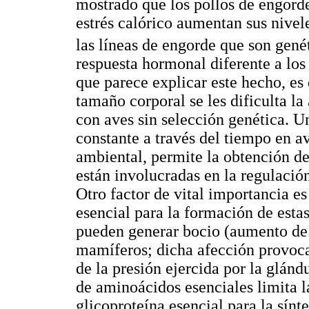
mostrado que los pollos de engord
estrés calórico aumentan sus nivel
las líneas de engorde que son gen
respuesta hormonal diferente a los
que parece explicar este hecho, es
tamaño corporal se les dificulta l
con aves sin selección genética. U
constante a través del tiempo en a
ambiental, permite la obtención de
están involucradas en la regulación
Otro factor de vital importancia es 
esencial para la formación de esta
pueden generar bocio (aumento de 
mamíferos; dicha afección provoca
de la presión ejercida por la glándu
de aminoácidos esenciales limita la
glicoproteína esencial para la sín