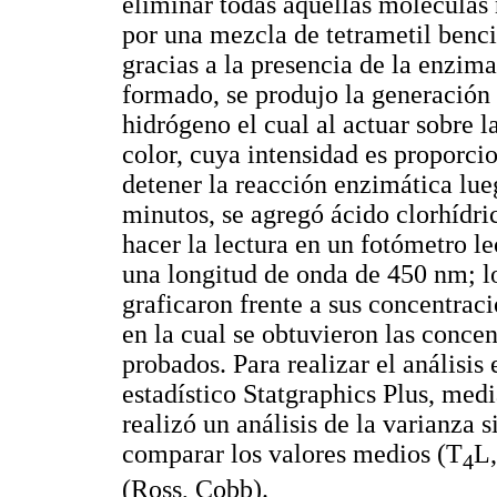
eliminar todas aquellas moléculas 
por una mezcla de tetrametil benc
gracias a la presencia de la enzi
formado, se produjo la generación 
hidrógeno el cual al actuar sobre 
color, cuya intensidad es proporci
detener la reacción enzimática lu
minutos, se agregó ácido clorhídri
hacer la lectura en un fotómetro l
una longitud de onda de 450 nm; lo
graficaron frente a sus concentrac
en la cual se obtuvieron las conce
probados. Para realizar el análisis
estadístico Statgraphics Plus, med
realizó un análisis de la varianza s
comparar los valores medios (T
L,
4
(Ross, Cobb).