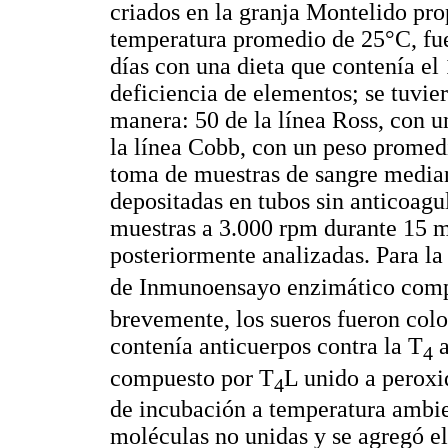
criados en la granja Montelido pro
temperatura promedio de 25°C, fu
días con una dieta que contenía el
deficiencia de elementos; se tuvier
manera: 50 de la línea Ross, con 
la línea Cobb, con un peso promed
toma de muestras de sangre mediant
depositadas en tubos sin anticoagu
muestras a 3.000 rpm durante 15 mi
posteriormente analizadas. Para la
de Inmunoensayo enzimático comp
brevemente, los sueros fueron colo
contenía anticuerpos contra la T
a
4
compuesto por T
L unido a peroxi
4
de incubación a temperatura ambien
moléculas no unidas y se agregó e