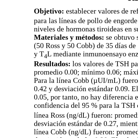
Objetivo:
establecer valores de re
para las líneas de pollo de engord
niveles de hormonas tiroideas en s
Materiales y métodos:
se obtuvo 
(50 Ross y 50 Cobb) de 35 días de
y T
L mediante inmunoensayo enz
4
Resultados:
los valores de TSH pa
promedio 0.00; mínimo 0.06; máxi
Para la línea Cobb (µUI/mL) fuer
0.42 y desviación estándar 0.09. El 
0.05, por tanto, no hay diferencia 
confidencia del 95 % para la TSH e
línea Ross (ng/dL) fueron: prome
desviación estándar de 0.27, mient
línea Cobb (ng/dL) fueron: prome