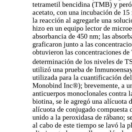
tetrametil bencidina (TMB) y peró
acetato, con una incubación de 15 
la reacción al agregarle una soluci
hizo en un equipo lector de microe
absorbancia de 450 nm; las absorba
graficaron junto a las concentracio
obtuvieron las concentraciones de
determinación de los niveles de T
utilizó una prueba de Inmunoensay
utilizada para la cuantificación 
Monobind Inc®); brevemente, a un
anticuerpos monoclonales contra l
biotina, se le agregó una alícuota
alícuota de conjugado compuesta d
unido a la peroxidasa de rábano; s
al cabo de este tiempo se lavó la p