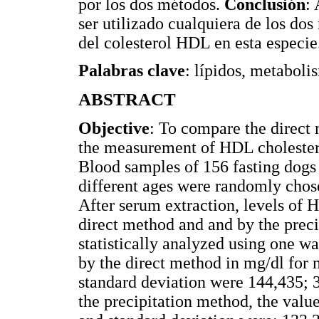
por los dos métodos.
Conclusión
: 
ser utilizado cualquiera de los do
del colesterol HDL en esta especie
Palabras clave
: lípidos, metaboli
ABSTRACT
Objective
: To compare the direct
the measurement of HDL cholester
Blood samples of 156 fasting dog
different ages were randomly chose
After serum extraction, levels of
direct method and and by the preci
statistically analyzed using one
by the direct method in mg/dl for
standard deviation were 144,435; 
the precipitation method, the val