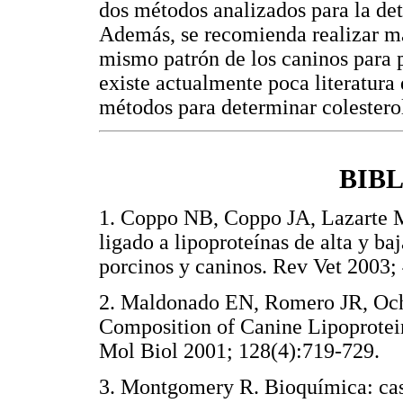
dos métodos analizados para la de
Además, se recomienda realizar má
mismo patrón de los caninos para 
existe actualmente poca literatura 
métodos para determinar colester
BIB
1. Coppo NB, Coppo JA, Lazarte MA
ligado a lipoproteínas de alta y ba
porcinos y caninos. Rev Vet 200
2. Maldonado EN, Romero JR, Och
Composition of Canine Lipoprote
Mol Biol 2001; 128(4):719-72
3. Montgomery R. Bioquímica: caso