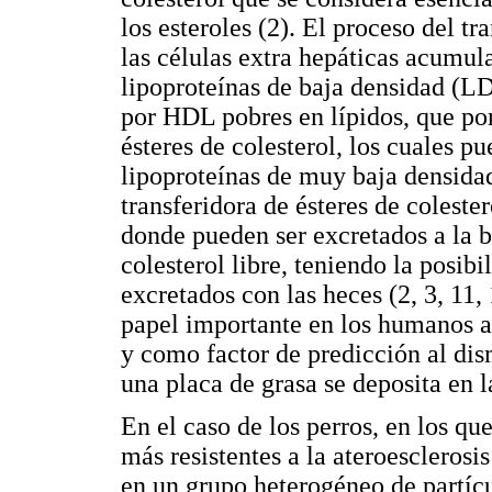
los esteroles (2). El proceso del t
las células extra hepáticas acumula
lipoproteínas de baja densidad (LDL
por HDL pobres en lípidos, que po
ésteres de colesterol, los cuales p
lipoproteínas de muy baja densida
transferidora de ésteres de coleste
donde pueden ser excretados a la bi
colesterol libre, teniendo la posibi
excretados con las heces (2, 3, 11,
papel importante en los humanos al 
y como factor de predicción al dis
una placa de grasa se deposita en la
En el caso de los perros, en los qu
más resistentes a la ateroesclerosi
en un grupo heterogéneo de partí