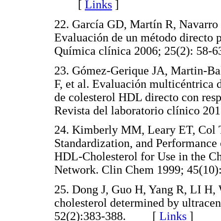
[
Links
]
22. García GD, Martín R, Navarro 
Evaluación de un método directo p
Química clínica 2006; 25(2): 
23. Gómez-Gerique JA, Martin-Bal
F, et al. Evaluación multicéntrica
de colesterol HDL directo con resp
Revista del laboratorio clínico
24. Kimberly MM, Leary ET, Col T
Standardization, and Performance
HDL-Cholesterol for Use in the C
Network. Clin Chem 1999; 45(
25. Dong J, Guo H, Yang R, LI H,
cholesterol determined by ultrace
52(2):383-388. [
Links
]