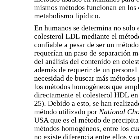
mismos métodos funcionan en los c
metabolismo lipídico.
En humanos se determina no solo e
colesterol LDL mediante el método
confiable a pesar de ser un método
requerían un paso de separación ma
del análisis del contenido en cole
además de requerir de un personal 
necesidad de buscar más métodos pa
los métodos homogéneos que emple
directamente el colesterol HDL en 
25). Debido a esto, se han realiz
método utilizado por
National Cho
USA que es el método de precipita
métodos homogéneos, entre los cual
no existe diferencia entre ellos y 