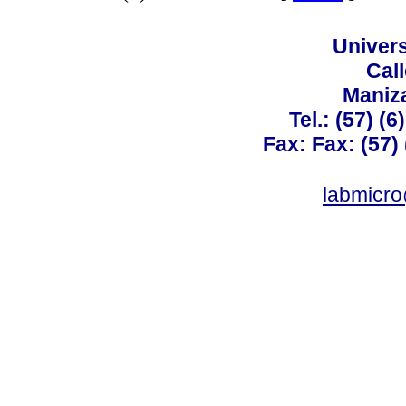
Univer
Call
Maniz
Tel.: (57) (
Fax: Fax: (57)
labmicr