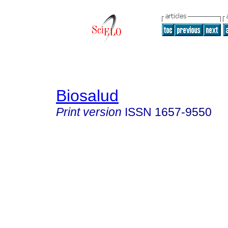
Biosalud
Print version
ISSN
1657-9550