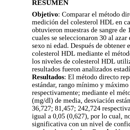
RESUMEN
Objetivo
: Comparar el método dire
medición del colesterol HDL en c
obtuvieron muestras de sangre de 1
cuales se seleccionaron 30 al azar 
sexo ni edad. Después de obtener e
colesterol HDL mediante el método
los niveles de colesterol HDL util
resultados fueron analizados est
Resultados
: El método directo rep
estándar, rango mínimo y máximo 
respectivamente; mediante el méto
(mg/dl) de media, desviación est
36,727; 81,457; 242,724 respectiva
igual a 0,05 (0,627), por lo cual, 
significativa con un nivel de conf