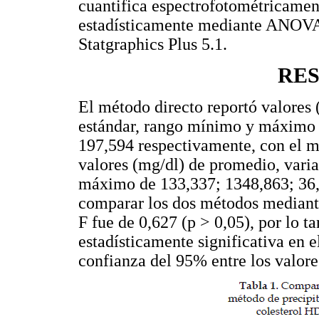
cuantifica espectrofotométricamen
estadísticamente mediante ANOVA 
Statgraphics Plus 5.1.
RE
El método directo reportó valores 
estándar, rango mínimo y máximo 
197,594 respectivamente, con el m
valores (mg/dl) de promedio, vari
máximo de 133,337; 1348,863; 36,
comparar los dos métodos mediante
F fue de 0,627 (p > 0,05), por lo t
estadísticamente significativa en e
confianza del 95% entre los valore