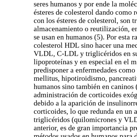
seres humanos y por ende la molé
ésteres de colesterol dando como 
con los ésteres de colesterol, son 
almacenamiento o reutilización, e
se usan en humanos (5). Por esta r
colesterol HDL sino hacer una medi
VLDL, C-LDL y triglicéridos en su
lipoproteínas y en especial en el 
predisponer a enfermedades como h
mellitus, hipotiroidismo, pancreati
humanos sino también en caninos (1
administración de corticoides exóg
debido a la aparición de insulinorr
corticoides, lo que redunda en un 
triglicéridos (quilomicrones y VLD
anterior, es de gran importancia pre
métodos usados en humanos para de