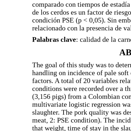
comparado con tiempos de estadía 
de los cerdos es un factor de riesg
condición PSE (p < 0,05). Sin emba
relacionado con la presencia de va
Palabras clave
: calidad de la carn
A
The goal of this study was to deter
handling on incidence of pale soft
factors. A total of 20 variables rel
conditions were recorded over a th
(3,156 pigs) from a Colombian co
multivariate logistic regression was
slaughter. The pork quality was de
meat, 2: PSE condition). The inci
that weight, time of stay in the sl