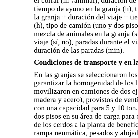
el corral (m
/animal), duración de 
tiempo de ayuno en la granja (h), 
la granja + duración del viaje + ti
(h), tipo de camión (uno y dos pisos
mezcla de animales en la granja (sí
viaje (sí, no), paradas durante el v
duración de las paradas (min).
Condiciones de transporte y en la
En las granjas se seleccionaron los
garantizar la homogenidad de los lo
movilizaron en camiones de dos ej
madera y acero), provistos de vent
con una capacidad para 5 y 10 ton
dos pisos en su área de carga para 
de los cerdos a la planta de benef
rampa neumática, pesados y alojad