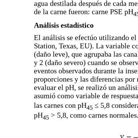
agua destilada después de cada medi
de la carne fueron: carne PSE pH
4
Análisis estadístico
El análisis se efectúo utilizando e
Station, Texas, EU). La variable c
(daño leve), que agrupaba las cana
y 2 (daño severo) cuando se observ
eventos observados durante la ins
proporciones y las diferencias por
evaluar el pH, se realizó un anális
asumió como variable de respuest
las carnes con pH
≤ 5,8 consider
45
pH
> 5,8, como carnes normales.
45