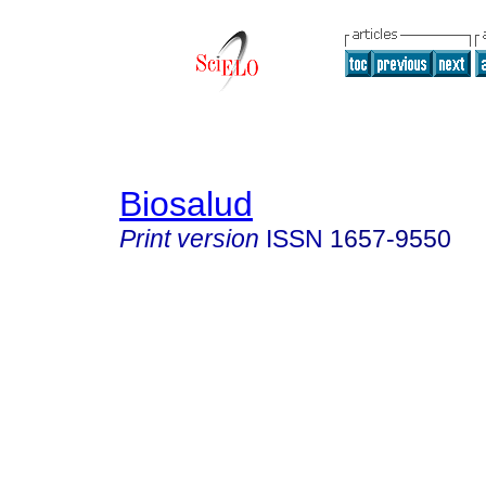
Biosalud
Print version
ISSN
1657-9550