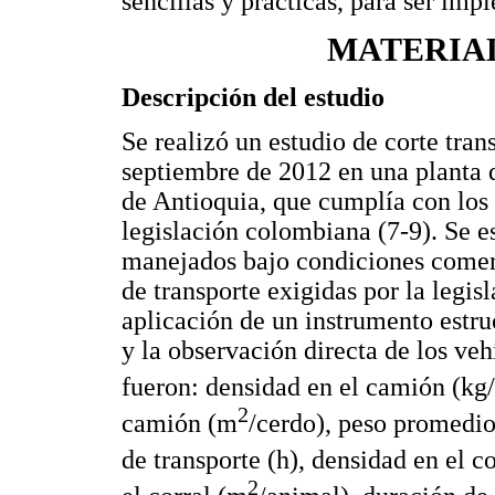
sencillas y prácticas, para ser imp
MATERIA
Descripción del estudio
Se realizó un estudio de corte tran
septiembre de 2012 en una planta 
de Antioquia, que cumplía con los 
legislación colombiana (7-9). Se e
manejados bajo condiciones comerc
de transporte exigidas por la legi
aplicación de un instrumento estru
y la observación directa de los veh
fueron: densidad en el camión (kg
2
camión (m
/cerdo), peso promedio
de transporte (h), densidad en el c
2