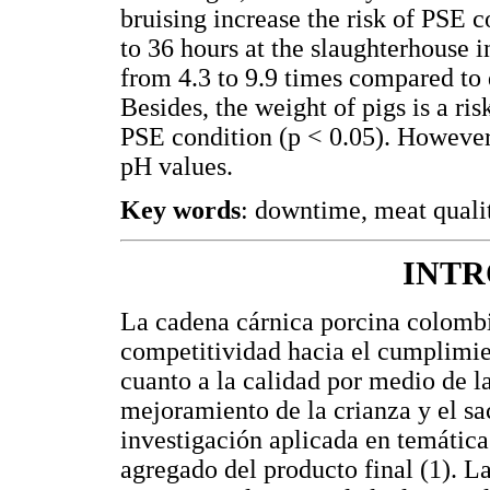
bruising increase the risk of PSE 
to 36 hours at the slaughterhouse 
from 4.3 to 9.9 times compared to
Besides, the weight of pigs is a ri
PSE condition (p < 0.05). However,
pH values.
Key words
: downtime, meat quality
INT
La cadena cárnica porcina colombi
competitividad hacia el cumplimie
cuanto a la calidad por medio de la
mejoramiento de la crianza y el sac
investigación aplicada en temátic
agregado del producto final (1). 