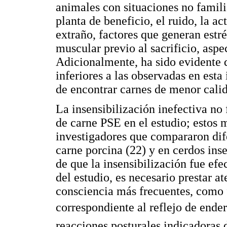
animales con situaciones no famil
planta de beneficio, el ruido, la ac
extraño, factores que generan estr
muscular previo al sacrificio, aspec
Adicionalmente, ha sido evidente q
inferiores a las observadas en esta
de encontrar carnes de menor calid
La insensibilización inefectiva no 
de carne PSE en el estudio; estos 
investigadores que compararon dife
carne porcina (22) y en cerdos ins
de que la insensibilización fue ef
del estudio, es necesario prestar at
consciencia más frecuentes, como f
correspondiente al reflejo de ende
reacciones posturales indicadoras 