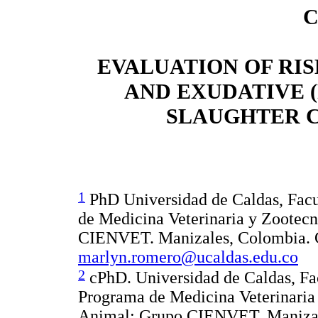
C
EVALUATION OF RIS
AND EXUDATIVE (
SLAUGHTER C
1
PhD Universidad de Caldas, Facu
de Medicina Veterinaria y Zootec
CIENVET. Manizales, Colombia. C
marlyn.romero@ucaldas.edu.co
2
cPhD. Universidad de Caldas, Fa
Programa de Medicina Veterinaria
Animal; Grupo CIENVET. Manizale