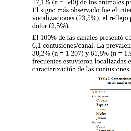
17,1% (n = 540) de los animales pr
El signo más observado fue el inte
vocalizaciones (23,5%), el reflejo
dolor (2,5%).
El 100% de las canales presentó c
6,1 contusiones/canal. La prevalen
38,2% (n = 1.207) y 61,8% (n = 1.
frecuentes estuvieron localizadas
caracterización de las contusiones