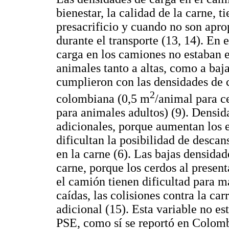
bienestar, la calidad de la carne, t
presacrificio y cuando no son apro
durante el transporte (13, 14). En 
carga en los camiones no estaban e
animales tanto a altas, como a ba
cumplieron con las densidades de c
2
colombiana (0,5 m
/animal para c
para animales adultos) (9). Densid
adicionales, porque aumentan los e
dificultan la posibilidad de descan
en la carne (6). Las bajas densidad
carne, porque los cerdos al presen
el camión tienen dificultad para ma
caídas, las colisiones contra la ca
adicional (15). Esta variable no e
PSE, como sí se reportó en Colombi