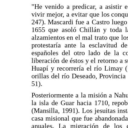
"He venido a predicar, a asistir e
vivir mejor, a evitar que los conqu
247). Mascardi fue a Castro luego
1655 que asoló Chillán y toda l
alzamientos en el mal trato que lo
protestaría ante la esclavitud d
españoles del otro lado de la co
liberación de éstos y el retorno a 
Huapí y recorrería el río Limay 
orillas del río Deseado, Provincia
51).
Posteriormente a la misión a Nahu
la isla de Guar hacia 1710, repo
(Mansilla, 1991). Los jesuitas ins
casa misional que fue abandonada
anuales. La migración de los c