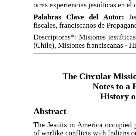
otras experiencias jesuíticas en el 
Palabras Clave del Autor:
Jes
fiscales, franciscanos de Propagan
Descriptores*: Misiones jesuítica
(Chile), Misiones franciscanas - Hi
The Circular Mission
Notes to a 
History o
Abstract
The Jesuits in America occupied p
of warlike conflicts with Indians 