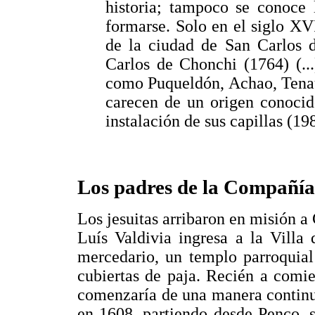
historia; tampoco se conoce
formarse. Solo en el siglo XV
de la ciudad de San Carlos 
Carlos de Chonchi (1764) (..
como Puqueldón, Achao, Tenaú
carecen de un origen conocid
instalación de sus capillas (198
Los padres de la Compañía 
Los jesuitas arribaron en misión a
Luís Valdivia ingresa a la Villa
mercedario, un templo parroquial
cubiertas de paja. Recién a comi
comenzaría de una manera continua
en 1608, partiendo desde Penco, s