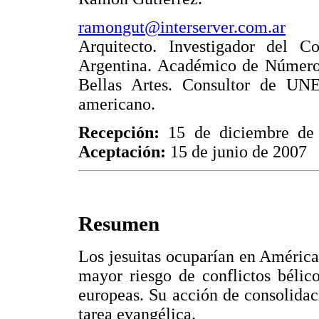
ramongut@interserver.com.ar
Arquitecto. Investigador del Co
Argentina. Académico de Número 
Bellas Artes. Consultor de UN
americano.
Recepción:
15 de diciembre d
Aceptación:
15 de junio de 2007
Resumen
Los jesuitas ocuparían en América 
mayor riesgo de conflictos bélic
europeas. Su acción de consolidaci
tarea evangélica.