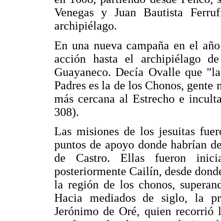
Venegas y Juan Bautista Ferru
archipiélago.
En una nueva campaña en el año 1
acción hasta el archipiélago d
Guayaneco. Decía Ovalle que "la 
Padres es la de los Chonos, gente 
más cercana al Estrecho e inculta
308).
Las misiones de los jesuitas fue
puntos de apoyo donde habrían de c
de Castro. Ellas fueron inic
posteriormente Cailín, desde dond
la región de los chonos, superan
Hacia mediados de siglo, la p
Jerónimo de Oré, quien recorrió 