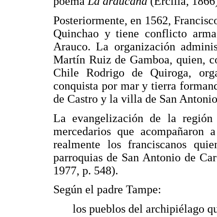
poema
La araucana
(Ercilla, 1866
Posteriormente, en 1562, Francisco
Quinchao y tiene conflicto arma
Arauco. La organización administ
Martín Ruiz de Gamboa, quien, co
Chile Rodrigo de Quiroga, org
conquista por mar y tierra forman
de Castro y la villa de San Antoni
La evangelización de la regió
mercedarios que acompañaron 
realmente los franciscanos qui
parroquias de San Antonio de Ca
1977, p. 548).
Según el padre Tampe:
los pueblos del archipiélago q