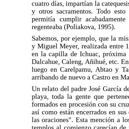
cuatro días, impartían la cateques
y otros sacramentos. Todo esto 
permitía cumplir acabadamente
regenteaba (Poliakova, 1995).
Sabemos, por ejemplo, que la misi
y Miguel Meyer, realizada entre 
en la capilla de Ichuac, próxima
Dalcahue, Caleng, Añihué, etc. E
luego en Carelpamu, Abtao y Ta
arribando de nuevo a Castro en M
Un relato del padre José García d
playa, toda la gente que pertene
formados en procesión con su cruz 
así como están encerrados en sus 
las oraciones". Esta mención a l
templos al comienzo carecían de 