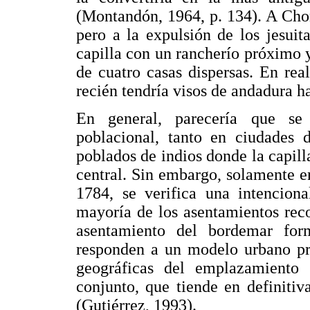
(Montandón, 1964, p. 134). A Chonc
pero a la expulsión de los jesui
capilla con un rancherío próximo 
de cuatro casas dispersas. En rea
recién tendría visos de andadura ha
En general, parecería que se
poblacional, tanto en ciudades 
poblados de indios donde la capill
central. Sin embargo, solamente e
1784, se verifica una intenciona
mayoría de los asentamientos reco
asentamiento del bordemar for
responden a un modelo urbano pr
geográficas del emplazamiento 
conjunto, que tiende en definitiv
(Gutiérrez, 1993).