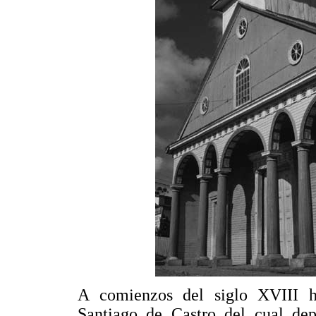
A comienzos del siglo XVIII ha
Santiago de Castro del cual dep