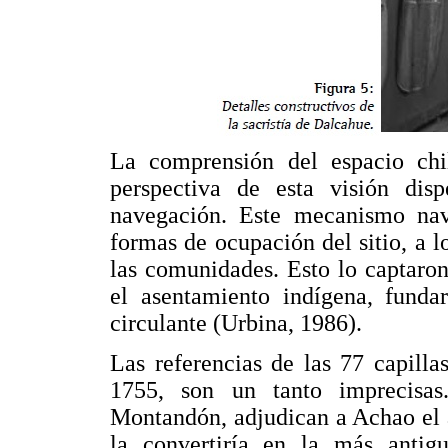
La comprensión del espacio chi
perspectiva de esta visión dis
navegación. Este mecanismo nava
formas de ocupación del sitio, a 
las comunidades. Esto lo captaron
el asentamiento indígena, fundar
circulante (Urbina, 1986).
Las referencias de las 77 capilla
1755, son un tanto imprecisas
Montandón, adjudican a Achao el 
la convertiría en la más antig