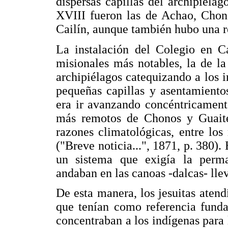
dispersas capillas del archipiélag
XVIII fueron las de Achao, Chon
Cailín, aunque también hubo una r
La instalación del Colegio en C
misionales más notables, la de la
archipiélagos catequizando a los 
pequeñas capillas y asentamiento
era ir avanzando concéntricament
más remotos de Chonos y Guaitec
razones climatológicas, entre lo
("Breve noticia...", 1871, p. 380).
un sistema que exigía la perma
andaban en las canoas -dalcas- lle
De esta manera, los jesuitas aten
que tenían como referencia funda
concentraban a los indígenas para l