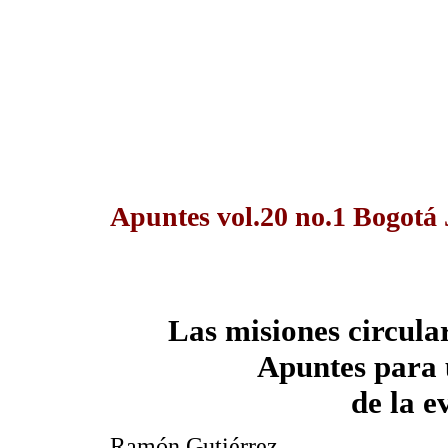
Apuntes vol.20 no.1 Bogotá
Las misiones circular
Apuntes para 
de la e
Ramón Gutiérrez.