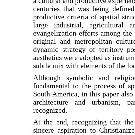
a cultural and productive experie
centuries that was being defin
productive criteria of spatial str
large industrial, agricultural
evangelization efforts among the 
original and metropolitan cult
dynamic strategy of territory po
aesthetics were adopted as instrume
subtle mix with elements of the loc
Although symbolic and religiou
fundamental to the process of spa
South America, in this paper also
architecture and urbanism, pa
recognized.
At the end, recognizing that th
sincere aspiration to Christiani