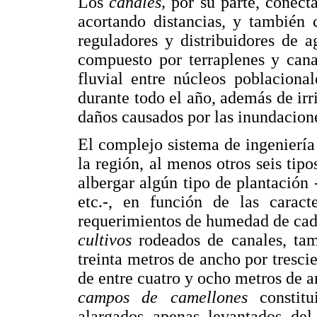
Los
canales,
por su parte, conec
acortando distancias, y también 
reguladores y distribuidores de a
compuesto por terraplenes y cana
fluvial entre núcleos poblaciona
durante todo el año, además de irri
daños causados por las inundacion
El complejo sistema de ingeniería
la región, al menos otros seis tipo
albergar algún tipo de plantación 
etc.-, en función de las caract
requerimientos de humedad de cada
cultivos
rodeados de canales, t
treinta metros de ancho por trescie
de entre cuatro y ocho metros de a
campos de camellones
constit
alargados apenas levantados de