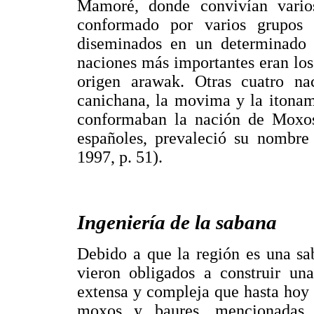
Mamoré, donde convivían vario
conformado por varios grupos
diseminados en un determinado 
naciones más importantes eran lo
origen arawak. Otras cuatro na
canichana, la movima y la itonam
conformaban la nación de Moxos 
españoles, prevaleció su nombre
1997, p. 51).
Ingeniería de la sabana
Debido a que la región es una sa
vieron obligados a construir una
extensa y compleja que hasta hoy 
moxos y baures, mencionadas po