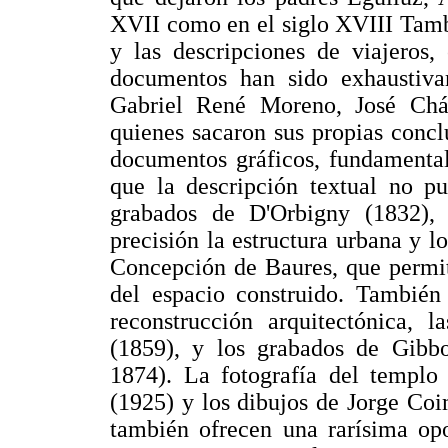
XVII como en el siglo XVIII Tamb
y las descripciones de viajeros,
documentos han sido exhaustiva
Gabriel René Moreno, José Ch
quienes sacaron sus propias concl
documentos gráficos, fundamentale
que la descripción textual no pu
grabados de D'Orbigny (1832),
precisión la estructura urbana y l
Concepción de Baures, que permite
del espacio construido. También
reconstrucción arquitectónica,
(1859), y los grabados de Gibbo
1874). La fotografía del templo
(1925) y los dibujos de Jorge Co
también ofrecen una rarísima opo