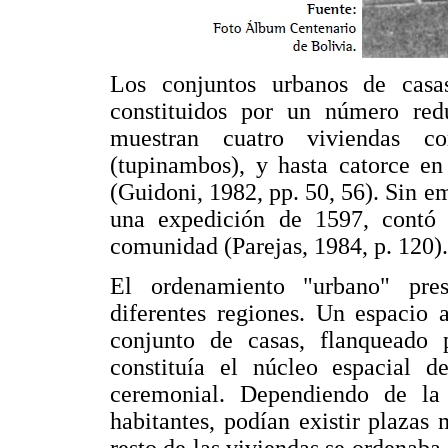
Los conjuntos urbanos de casas
constituidos por un número red
muestran cuatro viviendas c
(tupinambos), y hasta catorce e
(Guidoni, 1982, pp. 50, 56). Sin 
una expedición de 1597, contó
comunidad (Parejas, 1984, p. 120).
El ordenamiento "urbano" pre
diferentes regiones. Un espacio a
conjunto de casas, flanqueado 
constituía el núcleo espacial d
ceremonial. Dependiendo de la
habitantes, podían existir plazas
resto de las viviendas se ordenaba 