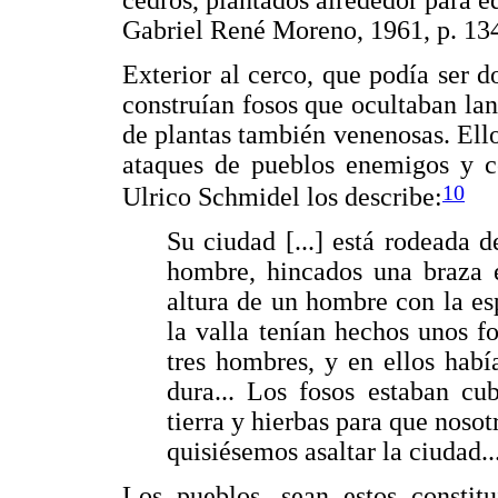
Gabriel René Moreno, 1961, p. 134
Exterior al cerco, que podía ser d
construían fosos que ocultaban la
de plantas también venenosas. Ell
ataques de pueblos enemigos y co
10
Ulrico Schmidel los describe:
Su ciudad [...] está rodeada 
hombre, hincados una braza e
altura de un hombre con la es
la valla tenían hechos unos 
tres hombres, y en ellos hab
dura... Los fosos estaban cu
tierra y hierbas para que nosot
quisiésemos asaltar la ciudad.
Los pueblos, sean estos constitu