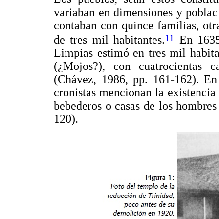
variaban en dimensiones y poblac
contaban con quince familias, otr
11
de tres mil habitantes.
En 1635,
Limpias estimó en tres mil habit
(¿Mojos?), con cuatrocientas c
(Chávez, 1986, pp. 161-162). En
cronistas mencionan la existencia 
bebederos o casas de los hombres
120).