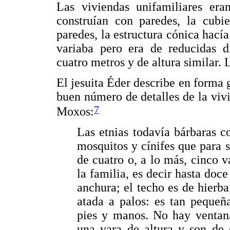
Las viviendas unifamiliares eran
construían con paredes, la cubie
paredes, la estructura cónica hací
variaba pero era de reducidas d
cuatro metros y de altura similar. L
El jesuita Éder describe en forma 
buen número de detalles de la viv
7
Moxos:
Las etnias todavía bárbaras c
mosquitos y cínifes que para s
de cuatro o, a lo más, cinco v
la familia, es decir hasta doc
anchura; el techo es de hierba
atada a palos: es tan pequeñ
pies y manos. No hay ventana
una vara de altura y son de 