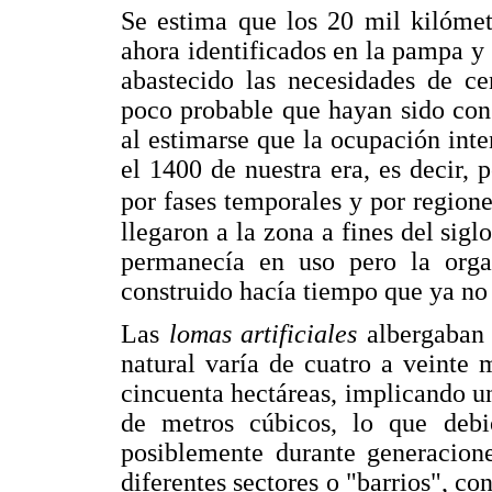
Se estima que los 20 mil kilómet
ahora identificados en la pampa y
abastecido las necesidades de ce
poco probable que hayan sido con
al estimarse que la ocupación inte
el 1400 de nuestra era, es decir,
por fases temporales y por regione
llegaron a la zona a fines del sigl
permanecía en uso pero la orga
construido hacía tiempo que ya no 
Las
lomas artificiales
albergaban 
natural varía de cuatro a veinte 
cincuenta hectáreas, implicando u
de metros cúbicos, lo que debió
posiblemente durante generacion
diferentes sectores o "barrios", co