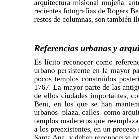
arquitectura misional mojeña, an
recientes fotografías de Rogers B
restos de columnas, son también ilu
Referencias urbanas y arqui
Es lícito reconocer como referenc
urbano persistente en la mayor pa
pocos templos construidos poster
1767. La mayor parte de las antig
de ellos ciudades importantes, c
Beni, en los que se han mantenid
urbanos -plaza, calles- como arquit
templos madereros que reemplazar
a los preexistentes, en un proceso
Santa Ana- y deben reconocerse co