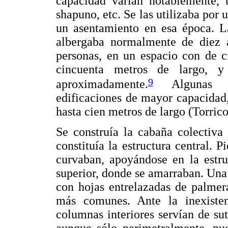
capacidad varían notablemente, 
shapuno, etc. Se las utilizaba po
un asentamiento en esa época. La
albergaba normalmente de diez a
personas, en un espacio con de c
cincuenta metros de largo, y
9
aproximadamente.
Algunas co
edificaciones de mayor capacidad
hasta cien metros de largo (Torrico
Se construía la cabaña colectiv
constituía la estructura central. 
curvaban, apoyándose en la estruc
superior, donde se amarraban. Una 
con hojas entrelazadas de palmera
más comunes. Ante la inexisten
columnas interiores servían de sut
aunque sólo perimetralmente, pue