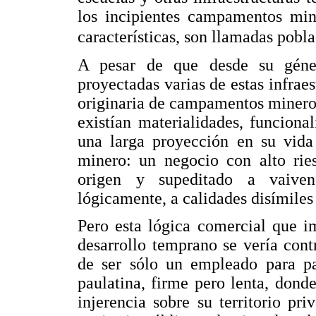
los incipientes campamentos min
características, son llamadas pobla
A pesar de que desde su génesi
proyectadas varias de estas infrae
originaria de campamentos mineros
existían materialidades, funcion
una larga proyección en su vida 
minero: un negocio con alto ries
origen y supeditado a vaivene
lógicamente, a calidades disímile
Pero esta lógica comercial que i
desarrollo temprano se vería con
de ser sólo un empleado para pa
paulatina, firme pero lenta, dond
injerencia sobre su territorio pri