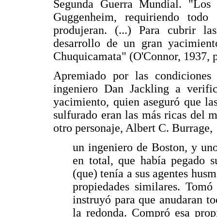
Segunda Guerra Mundial. "Los 
Guggenheim, requiriendo todo
produjeran. (...) Para cubrir 
desarrollo de un gran yacimient
Chuquicamata" (O'Connor, 1937, p
Apremiado por las condiciones 
ingeniero Dan Jackling a verific
yacimiento, quien aseguró que la
sulfurado eran las más ricas del 
otro personaje, Albert C. Burrage,
un ingeniero de Boston, y uno
en total, que había pegado 
(que) tenía a sus agentes hus
propiedades similares. Tomó
instruyó para que anudaran to
la redonda. Compró esa propi