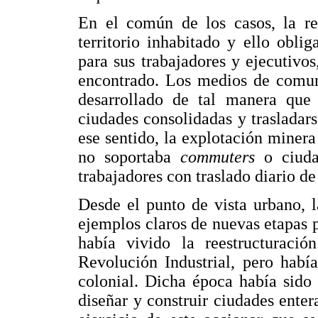
En el común de los casos, la r
territorio inhabitado y ello obli
para sus trabajadores y ejecutivos
encontrado. Los medios de comuni
desarrollado de tal manera que 
ciudades consolidadas y trasladar
ese sentido, la explotación minera
no soportaba
commuters
o ciud
trabajadores con traslado diario de
Desde el punto de vista urbano, l
ejemplos claros de nuevas etapas 
había vivido la reestructuració
Revolución Industrial, pero habí
colonial. Dicha época había sido 
diseñar y construir ciudades ente