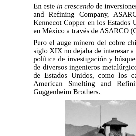
En este
in crescendo
de inversion
and Refining Company, ASARCO
Kennecot Copper en los Estados Un
en México a través de ASARCO (O
Pero el auge minero del cobre chi
siglo XIX no dejaba de interesar a 
política de investigación y búsqu
de diversos ingenieros metalúrgic
de Estados Unidos, como los c
American Smelting and Refin
Guggenheim Brothers.