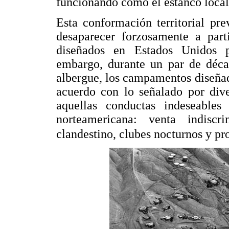
funcionando como el estanco local
Esta conformación territorial pr
desaparecer forzosamente a part
diseñados en Estados Unidos p
embargo, durante un par de déca
albergue, los campamentos diseña
acuerdo con lo señalado por div
aquellas conductas indeseable
norteamericana: venta indiscr
clandestino, clubes nocturnos y pro