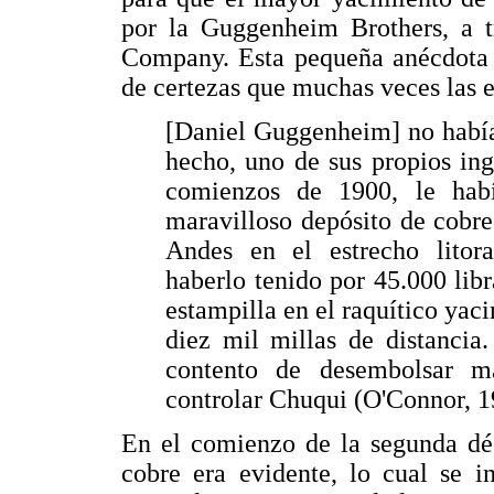
por la Guggenheim Brothers, a tr
Company. Esta pequeña anécdota r
de certezas que muchas veces las 
[Daniel Guggenheim] no habí
hecho, uno de sus propios ing
comienzos de 1900, le hab
maravilloso depósito de cobr
Andes en el estrecho litor
haberlo tenido por 45.000 lib
estampilla en el raquítico yac
diez mil millas de distancia
contento de desembolsar m
controlar Chuqui (O'Connor, 19
En el comienzo de la segunda dé
cobre era evidente, lo cual se i