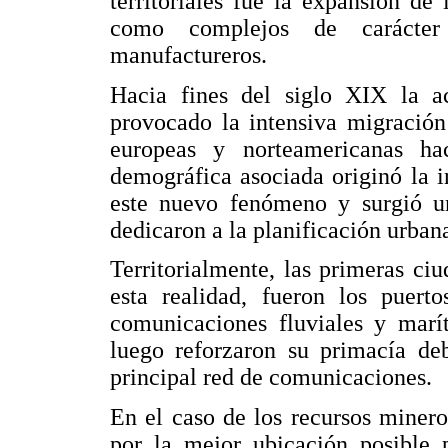
territoriales fue la expansión de
como complejos de carácter 
manufactureros.
Hacia fines del siglo XIX la ac
provocado la intensiva migración
europeas y norteamericanas ha
demográfica asociada originó la i
este nuevo fenómeno y surgió un
dedicaron a la planificación urban
Territorialmente, las primeras ci
esta realidad, fueron los puert
comunicaciones fluviales y marí
luego reforzaron su primacía deb
principal red de comunicaciones.
En el caso de los recursos mineros
por la mejor ubicación posible p