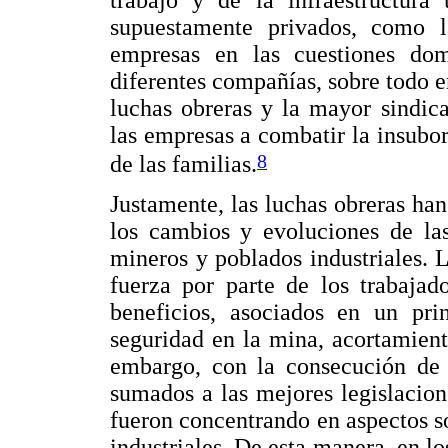
trabajo y de la infraestructura
supuestamente privados, como l
empresas en las cuestiones dom
diferentes compañías, sobre todo e
luchas obreras y la mayor sindica
las empresas a combatir la insubo
8
de las familias.
Justamente, las luchas obreras han
los cambios y evoluciones de la
mineros y poblados industriales. L
fuerza por parte de los trabajad
beneficios, asociados en un pri
seguridad en la mina, acortamient
embargo, con la consecución de e
sumados a las mejores legislacione
fueron concentrando en aspectos so
industriales. De esta manera, en l