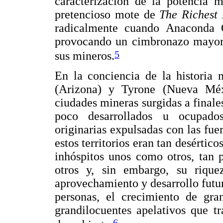
caracterización de la potencia m
pretencioso mote de
The Richest 
radicalmente cuando Anaconda 
provocando un cimbronazo mayor 
5
sus mineros.
En la conciencia de la historia 
(Arizona) y Tyrone (Nueva Méxi
ciudades mineras surgidas a finales
poco desarrollados u ocupado
originarias expulsadas con las fuer
estos territorios eran tan desértic
inhóspitos unos como otros, tan 
otros y, sin embargo, su rique
aprovechamiento y desarrollo futu
personas, el crecimiento de gra
grandilocuentes apelativos que tr
6