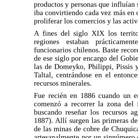
productos y personas que influían 
iba convirtiendo cada vez más en
proliferar los comercios y las activ
A fines del siglo XIX los territ
regiones estaban prácticamen
funcionarios chilenos. Baste recor
de ese siglo por encargo del Gobi
las de Domeyko, Philippi, Pissis
Taltal, centrándose en el entonce
recursos minerales.
Fue recién en 1886 cuando un env
comenzó a recorrer la zona del i
buscando reseñar los recursos ag
1887). Allí surgen las primeras de
de las minas de cobre de Chuquic
artesanalmente por un sinnúmero 