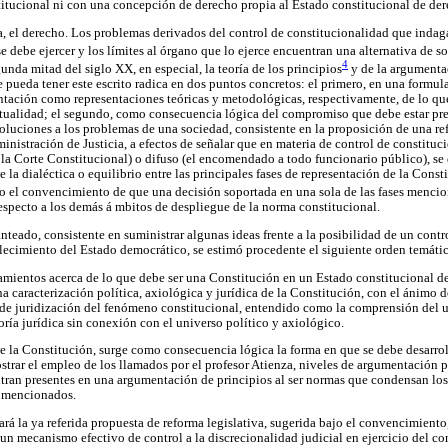
itucional ni con una concepción de derecho propia al Estado constitucional de der
la, el derecho. Los problemas derivados del control de constitucionalidad que indag
se debe ejercer y los límites al órgano que lo ejerce encuentran una alternativa de s
4
gunda mitad del siglo XX, en especial, la teoría de los principios
y de la argumentac
 pueda tener este escrito radica en dos puntos concretos: el primero, en una formul
ntación como representaciones teóricas y metodológicas, respectivamente, de lo qu
ctualidad; el segundo, como consecuencia lógica del compromiso que debe estar pre
oluciones a los problemas de una sociedad, consistente en la proposición de una ref
ministración de Justicia, a efectos de señalar que en materia de control de constitu
 la Corte Constitucional) o difuso (el encomendado a todo funcionario público), se
la dialéctica o equilibrio entre las principales fases de representación de la Constit
jo el convencimiento de que una decisión soportada en una sola de las fases menci
especto a los demás á mbitos de despliegue de la norma constitucional.
anteado, consistente en suministrar algunas ideas frente a la posibilidad de un contr
lecimiento del Estado democrático, se estimó procedente el siguiente orden temáti
amientos acerca de lo que debe ser una Constitución en un Estado constitucional d
una caracterización política, axiológica y jurídica de la Constitución, con el ánimo 
de juridización del fenómeno constitucional, entendido como la comprensión del u
teoría jurídica sin conexión con el universo político y axiológico.
 la Constitución, surge como consecuencia lógica la forma en que se debe desarro
strar el empleo de los llamados por el profesor Atienza, niveles de argumentación 
ntran presentes en una argumentación de principios al ser normas que condensan l
a mencionados.
rará la ya referida propuesta de reforma legislativa, sugerida bajo el convencimien
n un mecanismo efectivo de control a la discrecionalidad judicial en ejercicio del co