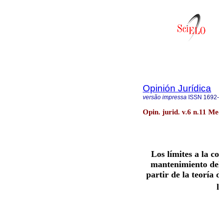
Opinión Jurídica
versão impressa
ISSN
1692
Opin. jurid. v.6 n.11 Me
Los límites a la c
mantenimiento del
partir de la teoría 