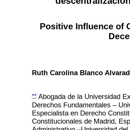
descentralización
Positive Influence of 
Decen
Ruth Carolina Blanco Alvara
**
Abogada de la Universidad Ex
Derechos Fundamentales – Unive
Especialista en Derecho Constit
Constitucionales de Madrid, Es
Administrativo –Universidad de