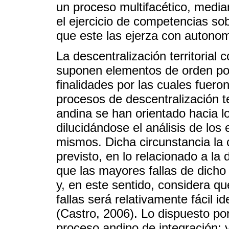
un proceso multifacético, media
el ejercicio de competencias s
que este las ejerza con autonom
La descentralización territorial 
suponen elementos de orden polít
finalidades por las cuales fuer
procesos de descentralización te
andina se han orientado hacia 
dilucidándose el análisis de los 
mismos. Dicha circunstancia la
previsto, en lo relacionado a la 
que las mayores fallas de dicho 
y, en este sentido, considera qu
fallas será relativamente fácil i
(Castro, 2006). Lo dispuesto por
proceso andino de integración;