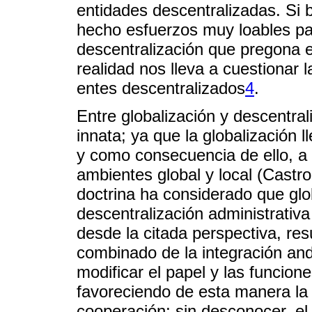
entidades descentralizadas. Si b
hecho esfuerzos muy loables par
descentralización que pregona el 
realidad nos lleva a cuestionar 
entes descentralizados
4
.
Entre globalización y descentrali
innata; ya que la globalización l
y como consecuencia de ello, a 
ambientes global y local (Castro
doctrina ha considerado que glo
descentralización administrativa
desde la citada perspectiva, res
combinado de la integración and
modificar el papel y las funcione
favoreciendo de esta manera la f
cooperación; sin desconocer, el