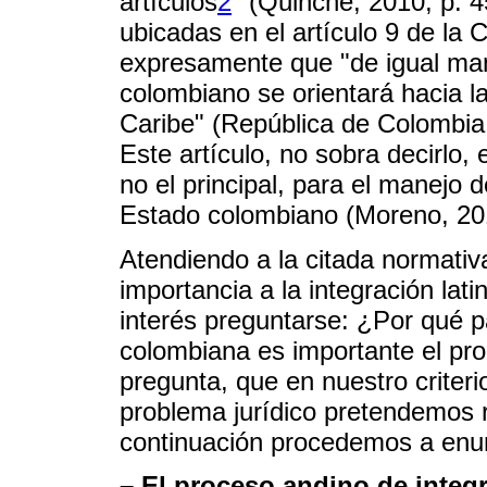
artículos
2
" (Quinche, 2010, p. 
ubicadas en el artículo 9 de la C
expresamente que "de igual mane
colombiano se orientará hacia la
Caribe" (República de Colombia,
Este artículo, no sobra decirlo,
no el principal, para el manejo d
Estado colombiano (Moreno, 201
Atendiendo a la citada normativa
importancia a la integración lat
interés preguntarse: ¿Por qué par
colombiana es importante el pr
pregunta, que en nuestro criteri
problema jurídico pretendemos 
continuación procedemos a enun
– El proceso andino de integr