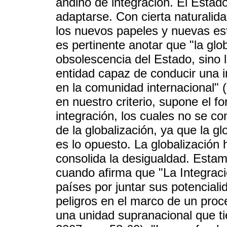
andino de integración. El Estad
adaptarse. Con cierta naturali
los nuevos papeles y nuevas est
es pertinente anotar que "la glo
obsolescencia del Estado, sino 
entidad capaz de conducir una i
en la comunidad internacional" (
en nuestro criterio, supone el f
integración, los cuales no se 
de la globalización, ya que la gl
es lo opuesto. La globalización
consolida la desigualdad. Estam
cuando afirma que "La Integraci
países por juntar sus potencial
peligros en el marco de un proc
una unidad supranacional que t