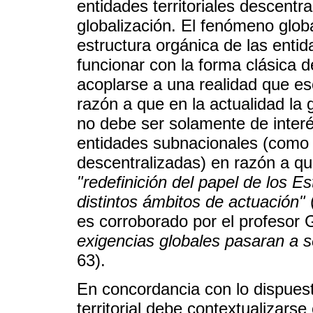
entidades territoriales descentr
globalización. El fenómeno glob
estructura orgánica de las entid
funcionar con la forma clásica 
acoplarse a una realidad que esc
razón a que en la actualidad la 
no debe ser solamente de interé
entidades subnacionales (como la
descentralizadas) en razón a que
"redefinición del papel de los E
distintos ámbitos de actuación"
(
es corroborado por el profesor 
exigencias globales pasaran a se
63).
En concordancia con lo dispuest
territorial debe contextualizars