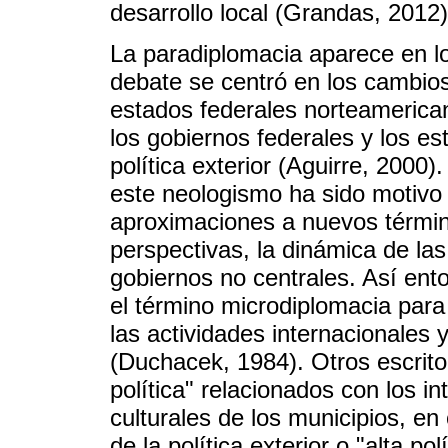
desarrollo local (Grandas, 2012)
La paradiplomacia aparece en lo
debate se centró en los cambio
estados federales norteamerican
los gobiernos federales y los e
política exterior (Aguirre, 2000)
este neologismo ha sido motivo
aproximaciones a nuevos término
perspectivas, la dinámica de las
gobiernos no centrales. Así ent
el término microdiplomacia para 
las actividades internacionales y 
(Duchacek, 1984). Otros escrito
política" relacionados con los 
culturales de los municipios, en 
de la política exterior o "alta po