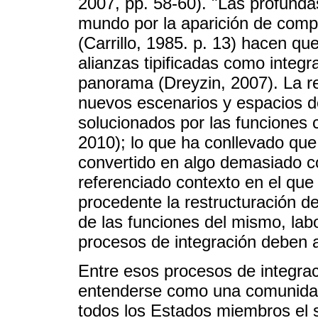
2007, pp. 58-60). "Las profunda
mundo por la aparición de compl
(Carrillo, 1985. p. 13) hacen qu
alianzas tipificadas como integra
panorama (Dreyzin, 2007). La re
nuevos escenarios y espacios d
solucionados por las funciones c
2010); lo que ha conllevado qu
convertido en algo demasiado co
referenciado contexto en el que
procedente la restructuración d
de las funciones del mismo, lab
procesos de integración deben a
Entre esos procesos de integrac
entenderse como una comunidad
todos los Estados miembros el