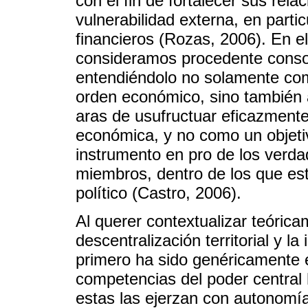
con el fin de fortalecer sus rela
vulnerabilidad externa, en part
financieros (Rozas, 2006). En e
consideramos procedente consoli
entendiéndolo no solamente co
orden económico, sino también a
aras de usufructuar eficazmente
económica, y no como un objeti
instrumento en pro de los verda
miembros, dentro de los que est
político (Castro, 2006).
Al querer contextualizar teóric
descentralización territorial y l
primero ha sido genéricamente 
competencias del poder central h
estas las ejerzan con autonomía