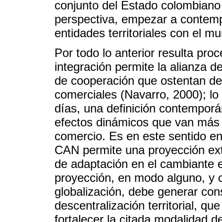
conjunto del Estado colombiano 
perspectiva, empezar a contem
entidades territoriales con el m
Por todo lo anterior resulta pro
integración permite la alianza 
de cooperación que ostentan de
comerciales (Navarro, 2000); lo
días, una definición contemporá
efectos dinámicos que van más a
comercio. Es en este sentido en
CAN permite una proyección ex
de adaptación en el cambiante e
proyección, en modo alguno, y
globalización, debe generar cons
descentralización territorial, que
fortalecer la citada modalidad d