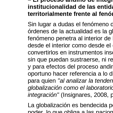
institucionalidad de las enti
territorialmente frente al fe
Sin lugar a dudas el fenómeno 
órdenes de la actualidad es la 
fenómeno penetra al interior de 
desde el interior como desde el 
convertirlos en instrumentos ins
sin que puedan sustraerse, ni re
y para efectos del proceso andi
oportuno hacer referencia a lo d
para quien
"al analizar la tend
globalización como el laborator
integración"
(Insignares, 2008, p
La globalización es bendecida p
poder, lo que obliga a las nacio