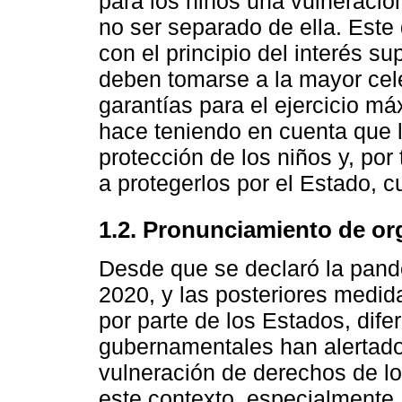
para los niños una vulneración
no ser separado de ella. Este
con el principio del interés su
deben tomarse a la mayor cele
garantías para el ejercicio m
hace teniendo en cuenta que la
protección de los niños y, por
a protegerlos por el Estado, 
1.2. Pronunciamiento de o
Desde que se declaró la pan
2020, y las posteriores medid
por parte de los Estados, dif
gubernamentales han alertado
vulneración de derechos de l
este contexto, especialmente