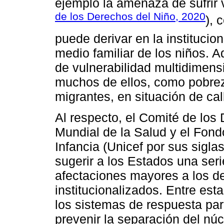
ejemplo la amenaza de sufrir v
de los Derechos del Niño, 2020
), 
puede derivar en la institucio
medio familiar de los niños. 
de vulnerabilidad multidimens
muchos de ellos, como pobrez
migrantes, en situación de call
Al respecto, el Comité de los
Mundial de la Salud y el Fond
Infancia (Unicef por sus sigla
sugerir a los Estados una ser
afectaciones mayores a los d
institucionalizados. Entre est
los sistemas de respuesta par
prevenir la separación del núc