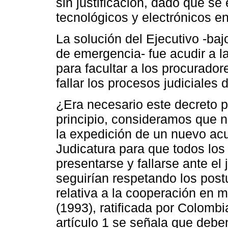
sin justificación, dado que se
tecnológicos y electrónicos en
La solución del Ejecutivo -ba
de emergencia- fue acudir a l
para facultar a los procurador
fallar los procesos judiciales
¿Era necesario este decreto 
principio, consideramos que 
la expedición de un nuevo acu
Judicatura para que todos lo
presentarse y fallarse ante el
seguirían respetando los pos
relativa a la cooperación en m
(1993), ratificada por Colomb
artículo 1 se señala que debe