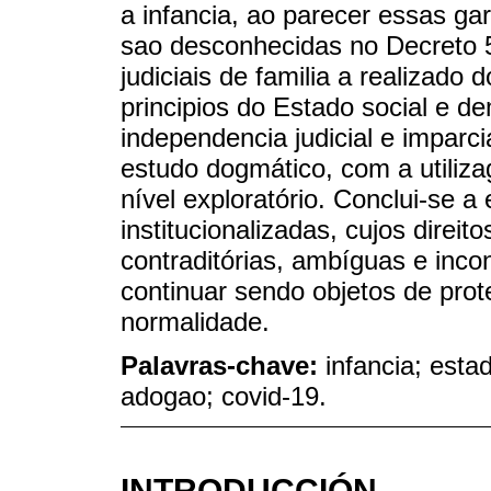
a infancia, ao parecer essas gar
sao desconhecidas no Decreto 5
judiciais de familia a realizado
principios do Estado social e d
independencia judicial e imparc
estudo dogmático, com a utiliz
nível exploratório. Conclui-se 
institucionalizadas, cujos direi
contraditórias, ambíguas e inco
continuar sendo objetos de pro
normalidade.
Palavras-chave:
infancia; esta
adogao; covid-19.
INTRODUCCIÓN