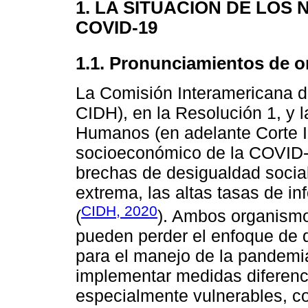
1. LA SITUACIÓN DE LOS
COVID-19
1.1. Pronunciamientos de o
La Comisión Interamericana 
CIDH), en la Resolución 1, y 
Humanos (en adelante Corte I
socioeconómico de la COVID-1
brechas de desigualdad social
extrema, las altas tasas de in
CIDH, 2020
(
). Ambos organismo
pueden perder el enfoque de 
para el manejo de la pandemi
implementar medidas diferenc
especialmente vulnerables, co