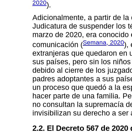
2020
).
Adicionalmente, a partir de la
Judicatura de suspender los té
marzo de 2020, era conocido e
Semana, 2020
comunicación (
),
extranjeras que quedaron en 
sus países, pero sin los niño
debido al cierre de los juzgad
padres adoptantes a sus paíse
un proceso que quedó a la esp
hacer parte de una familia. Pe
no consultan la supremacía de
invisibilizan su derecho a se
2.2. El Decreto 567 de 202