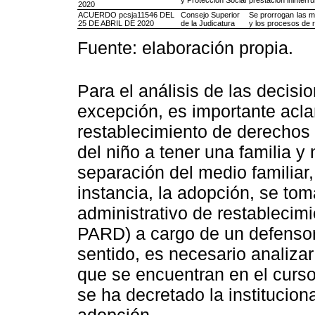
y Protección Social
prestación ininterr
2020
ACUERDO pcsja11546 DEL
Consejo Superior
Se prorrogan las m
25 DE ABRIL DE 2020
de la Judicatura
y los procesos de 
Fuente: elaboración propia.
Para el análisis de las decis
excepción, es importante acla
restablecimiento de derechos -
del niño a tener una familia y
separación del medio familiar, 
instancia, la adopción, se to
administrativo de restablecim
PARD) a cargo de un defensor 
sentido, es necesario analizar
que se encuentran en el cur
se ha decretado la instituciona
adopción.