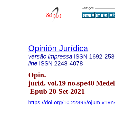
Opinión Jurídica
versão impressa
ISSN
1692-253
line
ISSN
2248-4078
Opin.
jurid. vol.19 no.spe40 Medel
Epub 20-Set-2021
https://doi.org/10.22395/ojum.v19