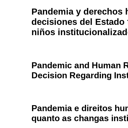
Pandemia y derechos
decisiones del Estado 
niños institucionaliza
Pandemic and Human Ri
Decision Regarding Inst
Pandemia e direitos h
quanto as changas inst