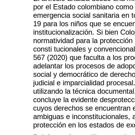
por el Estado colombiano como 
emergencia social sanitaria en t
19 para los niños que se encue
institucionalización. Si bien Co
normatividad para la protección 
consti tucionales y convenciona
567 (2020) que faculta a los pro
adelantar los procesos de adopci
social y democrático de derech
judicial e imparcialidad procesa
utilizando la técnica documental,
concluye la evidente desprotecci
cuyos derechos se encuentran en
ambiguas e inconstitucionales, a
protección en los estados de ex