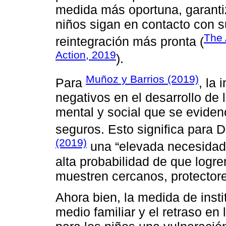
medida más oportuna, garantiz
niños sigan en contacto con s
The 
reintegración más pronta (
Action, 2019
).
Muñoz y Barrios (2019)
Para
, la 
negativos en el desarrollo de 
mental y social que se evidenc
seguros. Esto significa para 
(2019)
una “elevada necesidad 
alta probabilidad de que logr
muestren cercanos, protectores
Ahora bien, la medida de insti
medio familiar y el retraso en