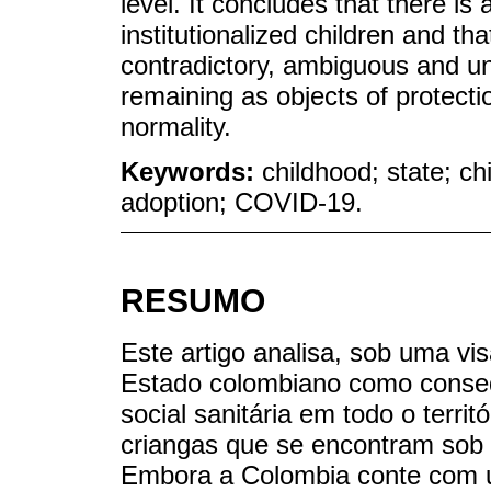
level. It concludes that there is
institutionalized children and tha
contradictory, ambiguous and unc
remaining as objects of protect
normality.
Keywords:
childhood; state; ch
adoption; COVID-19.
RESUMO
Este artigo analisa, sob uma vis
Estado colombiano como conse
social sanitária em todo o territ
criangas que se encontram sob 
Embora a Colombia conte com u