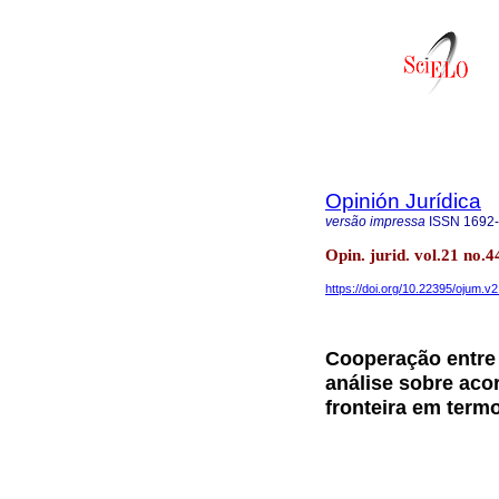
Opinión Jurídica
versão impressa
ISSN
1692
Opin. jurid. vol.21 no.
https://doi.org/10.22395/ojum.
Cooperação entre 
análise sobre aco
fronteira em term