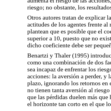
aumenta el riesgo de las acciones,
riesgo; no obstante, los resultado
Otros autores tratan de explicar l
actitudes de los agentes frente a
plantean que es posible que el coe
superior a 10, puesto que no exis
dicho coeficiente debe ser peque
Benartzi y Thaler (1995) introdu
como una combinación de dos fact
sea incapaz de enfrentar los riesg
acciones: la aversión a perder, y 
plazo, ignorando los retornos en 
no tienen tanta aversión al riesg
que las pérdidas duelen más que l
el horizonte tan corto en el que l