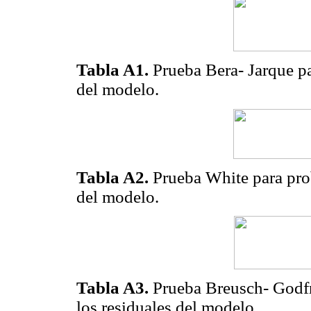
Tabla A1.
Prueba Bera- Jarque pa
del modelo.
Tabla A2.
Prueba White para pro
del modelo.
Tabla A3.
Prueba Breusch- Godfre
los residuales del modelo.