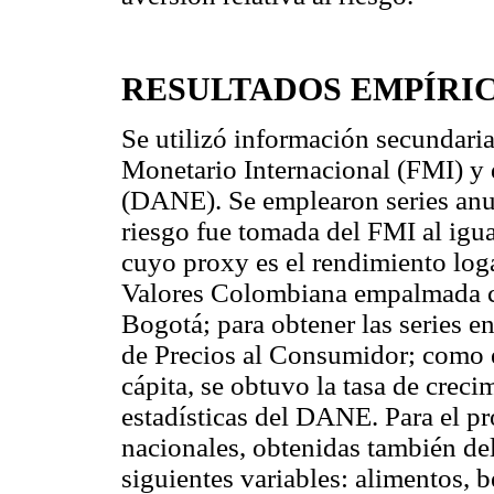
RESULTADOS EMPÍRI
Se utilizó información secundari
Monetario Internacional (FMI) y 
(DANE). Se emplearon series anua
riesgo fue tomada del FMI al igua
cuyo proxy es el rendimiento loga
Valores Colombiana empalmada co
Bogotá; para obtener las series en
de Precios al Consumidor; como e
cápita, se obtuvo la tasa de creci
estadísticas del DANE. Para el pr
nacionales, obtenidas también de
siguientes variables: alimentos, 