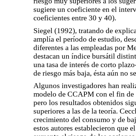
riesgo muy superiores a los sugeri
sugiere un coeficiente en el inter
coeficientes entre 30 y 40).
Siegel (1992), tratando de explica
amplía el período de estudio, des
diferentes a las empleadas por Me
destacan un índice bursátil distin
una tasa de interés de corto plazo
de riesgo más baja, ésta aún no se 
Algunos investigadores han reali
modelo de CCAPM con el fin de ex
pero los resultados obtenidos si
superiores a las de la teoría. Cecc
crecimiento del consumo y de ba
estos autores establecieron que e