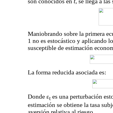
son conocidos en
t
, se llega a la
Maniobrando sobre la primera e
1 no es estocástico y aplicando l
susceptible de estimación econom
La forma reducida asociada es:
Donde ε
es una perturbación esto
t
estimación se obtiene la tasa sub
aversión relativa al riesgo.