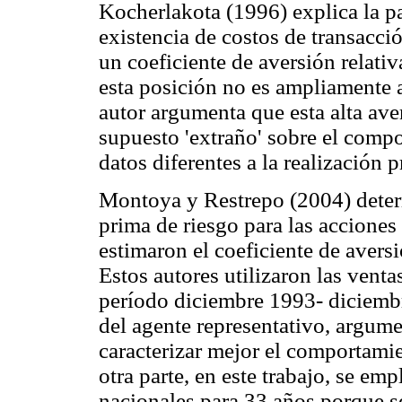
Kocherlakota (1996) explica la par
existencia de costos de transacci
un coeficiente de aversión relativ
esta posición no es ampliamente
autor argumenta que esta alta aver
supuesto 'extraño' sobre el comp
datos diferentes a la realización 
Montoya y Restrepo (2004) determ
prima de riesgo para las acciones
estimaron el coeficiente de aversi
Estos autores utilizaron las vent
período diciembre 1993- diciem
del agente representativo, argume
caracterizar mejor el comportamie
otra parte, en este trabajo, se em
nacionales para 33 años porque s