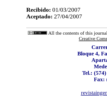
Recibido:
01/03/2007
Aceptado:
27/04/2007
All the contents of this journ
Creative Comm
Carrer
Bloque 4, Fa
Apart
Medel
Tel.: (574
Fax: 
revistaing