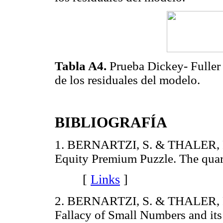
Tabla A4.
Prueba Dickey- Fuller
de los residuales del modelo.
BIBLIOGRAFÍA
1. BERNARTZI, S. & THALER, R.
Equity Premium Puzzle. The quar
[
Links
]
2. BERNARTZI, S. & THALER, R.
Fallacy of Small Numbers and its 