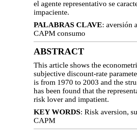
el agente representativo se caract
impaciente.
PALABRAS CLAVE
: aversión 
CAPM consumo
ABSTRACT
This article shows the econometri
subjective discount-rate paramet
is from 1970 to 2003 and the str
has been found that the represent
risk lover and impatient.
KEY WORDS
: Risk aversion, s
CAPM