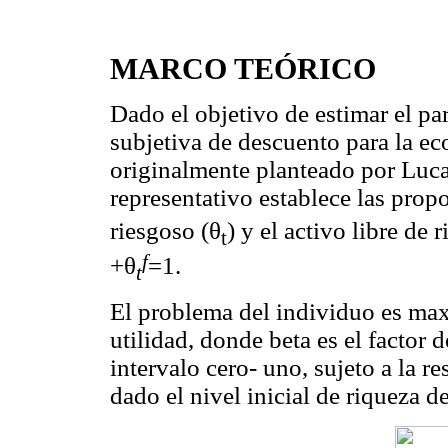
MARCO TEÓRICO
Dado el objetivo de estimar el par
subjetiva de descuento para la e
originalmente planteado por Luca
representativo establece las prop
riesgoso (θ
) y el activo libre de r
t
f
+θ
=1.
t
El problema del individuo es maxi
utilidad, donde beta es el factor 
intervalo cero- uno, sujeto a la r
dado el nivel inicial de riqueza de