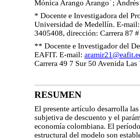
*
Mónica Arango Arango
; André
* Docente e Investigadora del Pr
Universidad de Medellín.
E-mail
3405408, dirección: Carrera 87 #
** Docente e Investigador del D
EAFIT. E-mail:
aramir21@eafit.e
Carrera 49 7 Sur 50 Avenida Las 
RESUMEN
El presente artículo desarrolla la
subjetiva de descuento y el parám
economía colombiana. El período 
estructural del modelo son estab