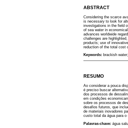
ABSTRACT
Considering the scarce avai
is necessary to look for a
investigations in the field
of sea water in economicall
advances worldwide regardi
challenges are highlighted
products; use of innovativ
reduction of the total cost
Keywords:
brackish water
RESUMO
Ao considerar a pouca dis
é preciso buscar alternat
dos processos de dessalin
em condições economicamen
sobre os processos de des
desafios futuros, que incl
de materiais inovadores p
custo total da água para o
Palavras-chave:
água sal