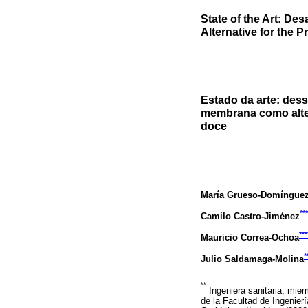
State of the Art: D
Alternative for the 
Estado da arte: dess
membrana como alte
doce
María Grueso-Domíngue
***
Camilo Castro-Jiménez
***
Mauricio Correa-Ochoa
*
Julio Saldamaga-Molina
**
Ingeniera sanitaria, miem
de la Facultad de Ingenier