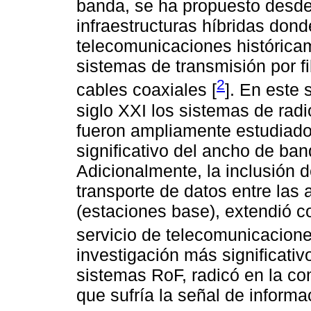
banda, se ha propuesto desde l
infraestructuras híbridas don
telecomunicaciones histórica
sistemas de transmisión por fi
2
cables coaxiales [
]. En este 
siglo XXI los sistemas de radi
fueron ampliamente estudiado
significativo del ancho de ban
Adicionalmente, la inclusión 
transporte de datos entre las
(estaciones base), extendió c
servicio de telecomunicacione
investigación más significativ
sistemas RoF, radicó en la c
que sufría la señal de inform