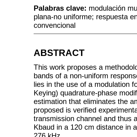
Palabras clave:
modulación mul
plana-no uniforme; respuesta 
convencional
ABSTRACT
This work proposes a methodolog
bands of a non-uniform response
lies in the use of a modulation
Keying) quadrature-phase modifi
estimation that eliminates the 
proposed is verified experimenta
transmission channel and thus a
Kbaud in a 120 cm distance in 
276 kHz.