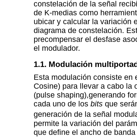
constelación de la señal recib
de K-medias como herramienta 
ubicar y calcular la variación 
diagrama de constelación. Est
precompensar el desfase aso
el modulador.
1.1. Modulación multiporta
Esta modulación consiste en e
Cosine) para llevar a cabo la
(pulse shaping),generando fo
cada uno de los
bits
que serán
generación de la señal modul
permite la variación del par
que define el ancho de banda