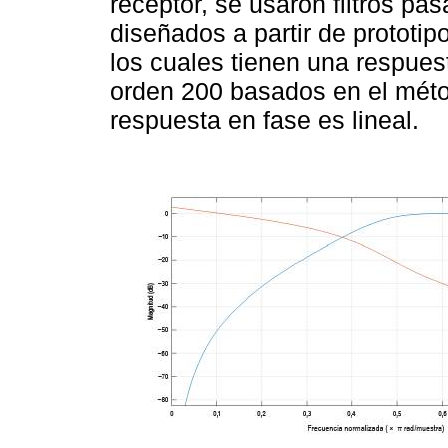
receptor, se usaron filtros pa
diseñados a partir de prototi
los cuales tienen una respuest
orden 200 basados en el mét
respuesta en fase es lineal.