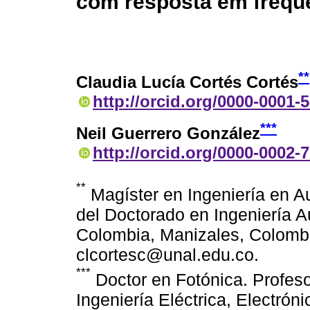
com resposta em frequ
**
Claudia Lucía Cortés Cortés
http://orcid.org/0000-0001-
***
Neil Guerrero González
http://orcid.org/0000-0002-
**
Magíster en Ingeniería en Au
del Doctorado en Ingeniería A
Colombia, Manizales, Colombi
clcortesc@unal.edu.co.
***
Doctor en Fotónica. Profes
Ingeniería Eléctrica, Electró