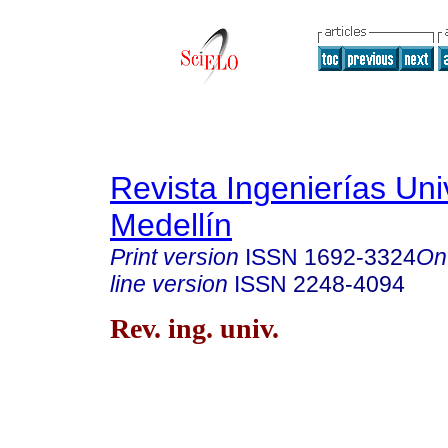
Revista Ingenierías Un
Medellín
Print version
ISSN
1692-3324
On
line version
ISSN
2248-4094
Rev. ing. univ.