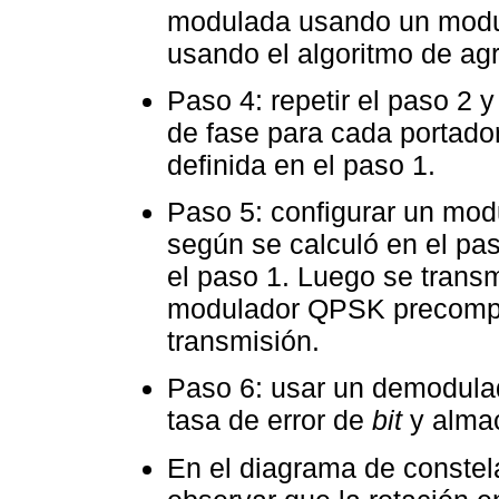
modulada usando un modu
usando el algoritmo de ag
Paso 4: repetir el paso 2 y
de fase para cada portador
definida en el paso 1.
Paso 5: configurar un mo
según se calculó en el pas
el paso 1. Luego se trans
modulador QPSK precompen
transmisión.
Paso 6: usar un demodula
tasa de error de
bit
y almac
En el diagrama de constela