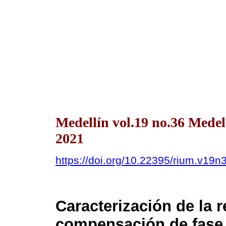
Medellín vol.19 no.36 Mede
2021
https://doi.org/10.22395/rium.v19n
Caracterización de la 
compensación de fase 