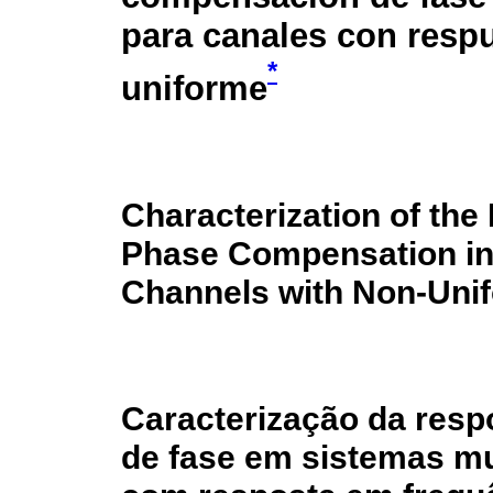
para canales con respu
*
uniforme
Characterization of th
Phase Compensation in 
Channels with Non-Uni
Caracterização da res
de fase em sistemas mu