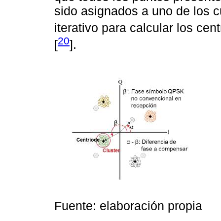
sido asignados a uno de los c
iterativo para calcular los cen
20
[
].
Fuente: elaboración propia