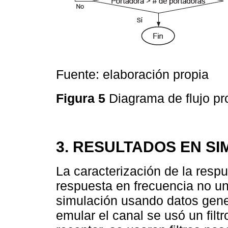
Fuente: elaboración propia
Figura 5
Diagrama de flujo p
3. RESULTADOS EN S
La caracterización de la resp
respuesta en frecuencia no u
simulación usando datos gene
emular el canal se usó un filt