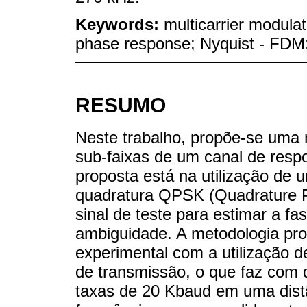
Keywords:
multicarrier modula
phase response; Nyquist - FDM
RESUMO
Neste trabalho, propõe-se uma 
sub-faixas de um canal de resp
proposta está na utilização de
quadratura QPSK (Quadrature P
sinal de teste para estimar a f
ambiguidade. A metodologia pro
experimental com a utilização 
de transmissão, o que faz com 
taxas de 20 Kbaud em uma dist