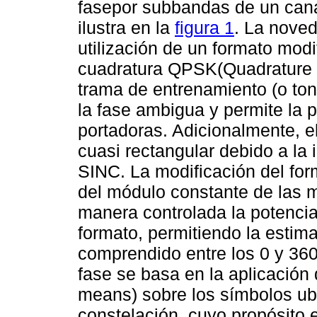
fasepor subbandas de un can
ilustra en la
figura 1
. La noved
utilización de un formato mod
cuadratura QPSK(Quadrature P
trama de entrenamiento (o ton
la fase ambigua y permite la
portadoras. Adicionalmente, el
cuasi rectangular debido a la
SINC. La modificación del for
del módulo constante de las 
manera controlada la potencia
formato, permitiendo la estim
comprendido entre los 0 y 360
fase se basa en la aplicación 
means) sobre los símbolos ubi
constelación, cuyo propósito e