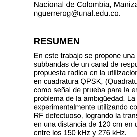
Nacional de Colombia, Maniza
nguerrerog@unal.edu.co.
RESUMEN
En este trabajo se propone una
subbandas de un canal de respu
propuesta radica en la utilizac
en cuadratura QPSK, (Quadratu
como señal de prueba para la es
problema de la ambigüedad. La 
experimentalmente utilizando c
RF defectuoso, logrando la tra
en una distancia de 120 cm en
entre los 150 kHz y 276 kHz.