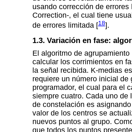
usando corrección de errores 
Correction-, el cual tiene us
18
de errores limitada [
].
1.3. Variación en fase: alg
El algoritmo de agrupamiento
calcular los corrimientos en 
la señal recibida. K-medias e
requiere un número inicial de
programador, el cual para el
siempre cuatro. Cada uno de 
de constelación es asignando
valor de los centros se actua
nuevos puntos al grupo. Como
que todos los puntos present