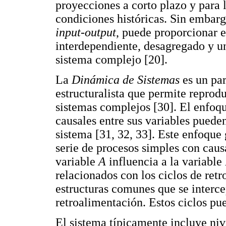
proyecciones a corto plazo y para
condiciones históricas. Sin embargo
input-output
, puede proporcionar 
interdependiente, desagregado y un
sistema complejo [20].
La
Dinámica de Sistemas
es un pa
estructuralista que permite repro
sistemas complejos [30]. El enfoqu
causales entre sus variables puede
sistema [31, 32, 33]. Este enfoqu
serie de procesos simples con caus
variable
A
influencia a la variable
relacionados con los ciclos de ret
estructuras comunes que se interce
retroalimentación. Estos ciclos pue
El sistema típicamente incluye nive