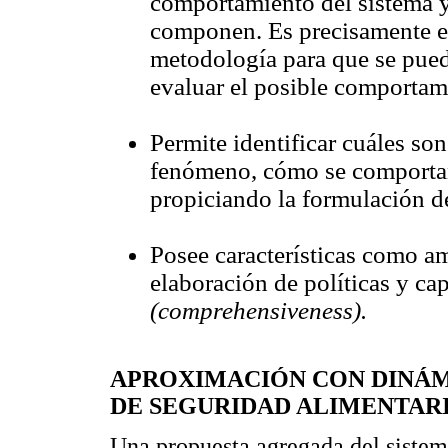
comportamiento del sistema y
componen. Es precisamente es
metodología para que se pued
evaluar el posible comportam
Permite identificar cuáles son 
fenómeno, cómo se comportan
propiciando la formulación d
Posee características como am
elaboración de políticas y ca
(comprehensiveness).
APROXIMACIÓN CON DINÁM
DE SEGURIDAD ALIMENTAR
Una propuesta agregada del sistem