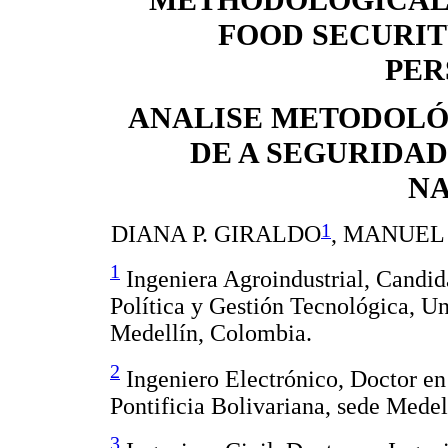
METHODOLOGICAL 
FOOD SECURIT
PER
ANALISE METODOLÓ
DE A SEGURIDAD
N
1
DIANA P. GIRALDO
, MANUEL
1
Ingeniera Agroindustrial, Candid
Política y Gestión Tecnológica, Un
Medellín, Colombia.
2
Ingeniero Electrónico, Doctor e
Pontificia Bolivariana, sede Mede
3