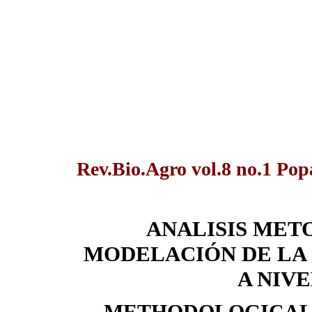
Rev.Bio.Agro vol.8 no.1 Po
ANALISIS MET
MODELACIÓN DE LA
A NIV