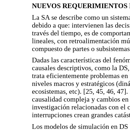
NUEVOS REQUERIMIENTOS
La SA se describe como un sistem
debido a que: intervienen las deci
través del tiempo, es de comporta
lineales, con retroalimentación múl
compuesto de partes o subsistemas 
Dadas las características del fenó
causales descriptivos, como la D
trata eficientemente problemas en 
niveles macros y estratégicos (diná
ecosistemas, etc). [25, 45, 46, 47
causalidad compleja y cambios en 
investigación relacionadas con e
interrupciones crean grandes catást
Los modelos de simulación en DS s