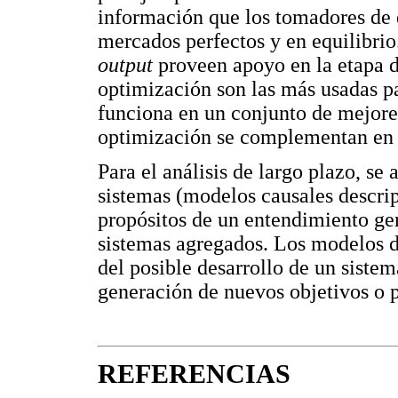
información que los tomadores de d
mercados perfectos y en equilibri
output
proveen apoyo en la etapa d
optimización son las más usadas pa
funciona en un conjunto de mejores
optimización se complementan en 
Para el análisis de largo plazo, s
sistemas (modelos causales descrip
propósitos de un entendimiento gen
sistemas agregados. Los modelos 
del posible desarrollo de un sistem
generación de nuevos objetivos o pa
REFERENCIAS