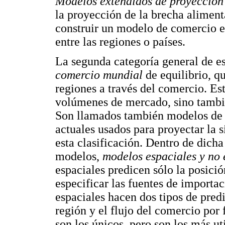
Modelos extendidos de proyección
la proyección de la brecha aliment
construir un modelo de comercio esp
entre las regiones o países.
La segunda categoría general de es
comercio mundial
de equilibrio, q
regiones a través del comercio. Es
volúmenes de mercado, sino tambié
Son llamados también modelos de 
actuales usados para proyectar la 
esta clasificación. Dentro de dicha
modelos,
modelos espaciales y no
espaciales predicen sólo la posició
especificar las fuentes de importac
espaciales hacen dos tipos de pred
región y el flujo del comercio por
son los únicos, pero son los más ut