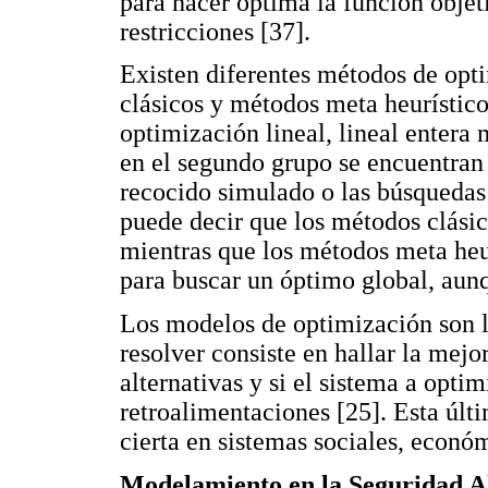
para hacer óptima la función objet
restricciones [37].
Existen diferentes métodos de opt
clásicos y métodos meta heurístico
optimización lineal, lineal entera m
en el segundo grupo se encuentran 
recocido simulado o las búsquedas
puede decir que los métodos clásic
mientras que los métodos meta heu
para buscar un óptimo global, aunq
Los modelos de optimización son la
resolver consiste en hallar la mejo
alternativas y si el sistema a optim
retroalimentaciones [25]. Esta últ
cierta en sistemas sociales, econó
Modelamiento en la Seguridad A