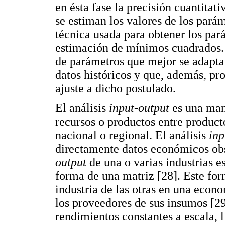
en ésta fase la precisión cuantitat
se estiman los valores de los parám
técnica usada para obtener los par
estimación de mínimos cuadrados. 
de parámetros que mejor se adapta
datos históricos y que, además, pr
ajuste a dicho postulado.
El análisis
input-output
es una man
recursos o productos entre produc
nacional o regional. El análisis
inp
directamente datos económicos ob
output
de una o varias industrias e
forma de una matriz [28]. Este fo
industria de las otras en una econo
los proveedores de sus insumos [29
rendimientos constantes a escala, l