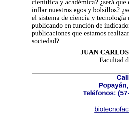
científica y académica? ¿será que
inflar nuestros egos y bolsillos? ¿
el sistema de ciencia y tecnología
publicando en función de indicador
publicaciones que estamos realizan
sociedad?
JUAN CARLOS
Facultad d
Call
Popayán,
Teléfonos: (57
biotecnofa