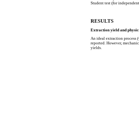
Student test (for independen
RESULTS
Extraction yield and physic
An ideal extraction process 
reported. However, mechanica
yields.