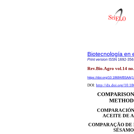
Biotecnología en e
Print version
ISSN
1692-356
Rev.Bio.Agro vol.14 no
https://doi.org/10.18684/BSAA(
DOI:
http://dx.doi.org/10.
COMPARISON
METHODS
COMPARACIÓN
ACEITE DE 
COMPARAÇÃO DE 
SÉSAMO