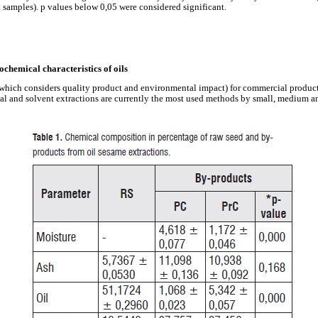
t samples). p values below 0,05 were considered significant.
ochemical characteristics of oils
(which considers quality product and environmental impact) for commercial producti
l and solvent extractions are currently the most used methods by small, medium and