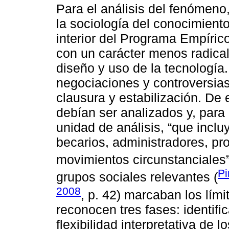
Para el análisis del fenómeno,
la sociología del conocimiento
interior del Programa Empíri
con un carácter menos radical
diseño y uso de la tecnología.
negociaciones y controversia
clausura y estabilización. De
debían ser analizados y, para 
unidad de análisis, “que inclu
becarios, administradores, pro
movimientos circunstanciales”
Pi
grupos sociales relevantes (
2008
, p. 42) marcaban los lími
reconocen tres fases: identific
flexibilidad interpretativa de l