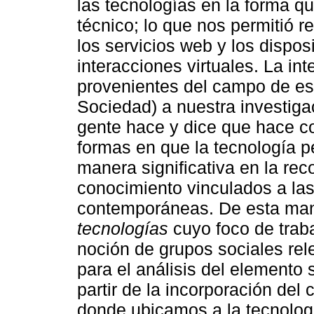
las tecnologías en la forma qu
técnico; lo que nos permitió r
los servicios web y los dispos
interacciones virtuales. La in
provenientes del campo de es
Sociedad) a nuestra investigac
gente hace y dice que hace con
formas en que la tecnología p
manera significativa en la re
conocimiento vinculados a la
contemporáneas. De esta ma
tecnologías
cuyo foco de traba
noción de grupos sociales rel
para el análisis del elemento 
partir de la incorporación del
donde ubicamos a la tecnologí