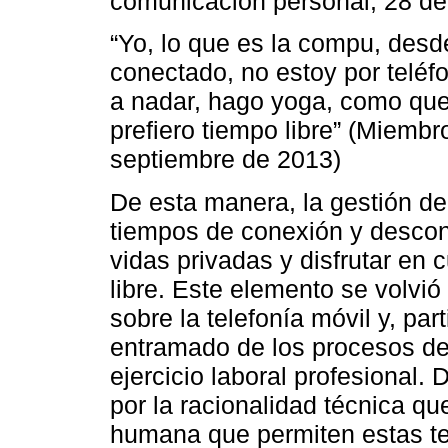
comunicación personal, 28 de
“Yo, lo que es la compu, desd
conectado, no estoy por teléf
a nadar, hago yoga, como que
prefiero tiempo libre” (Miemb
septiembre de 2013)
De esta manera, la gestión de
tiempos de conexión y descon
vidas privadas y disfrutar en 
libre. Este elemento se volvió
sobre la telefonía móvil y, pa
entramado de los procesos de
ejercicio laboral profesional. 
por la racionalidad técnica qu
humana que permiten estas te