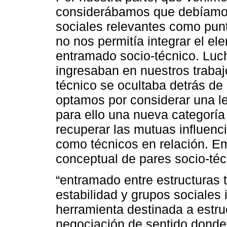
considerábamos que debíamos
sociales relevantes como punt
no nos permitía integrar el el
entramado socio-técnico. Luch
ingresaban en nuestros traba
técnico se ocultaba detrás de
optamos por considerar una le
para ello una nueva categoría
recuperar las mutuas influenc
como técnicos en relación. E
conceptual de pares socio-té
“entramado entre estructuras 
estabilidad y grupos sociales
herramienta destinada a estruc
negociación de sentido donde 