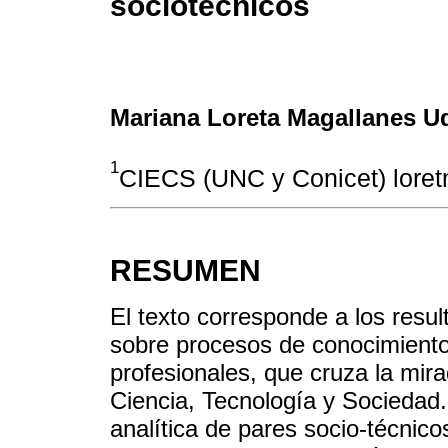
sociotécnicos
Mariana Loreta Magallanes U
1
CIECS (UNC y Conicet) lor
RESUMEN
El texto corresponde a los resul
sobre procesos de conocimiento 
profesionales, que cruza la mir
Ciencia, Tecnología y Sociedad. 
analítica de pares socio-técnico