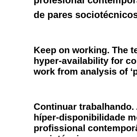
profesional contemporá
de pares sociotécnico
Keep on working. The te
hyper-availability for 
work from analysis of ‘
Continuar trabalhando. 
híper-disponibilidade m
profissional contempor