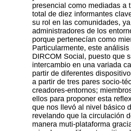
presencial como mediadas a t
total de diez informantes clav
su rol en las comunidades, y
administradores de los ento
porque pertenecían como miem
Particularmente, este análisis
DIRCOM Social, puesto que so
intercambio en una variada ca
partir de diferentes dispositi
a partir de tres pares socio-t
creadores-entornos; miembros
ellos para proponer esta refle
que nos llevó al nivel básico
revelando que la circulación 
manera muti-plataforma gracia