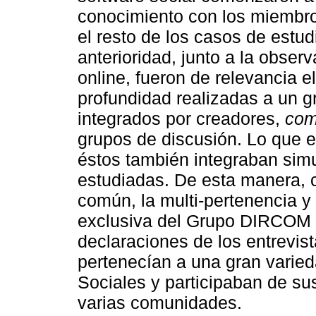
conocimiento con los miembr
el resto de los casos de est
anterioridad, junto a la obser
online, fueron de relevancia e
profundidad realizadas a un g
integrados por creadores,
com
grupos de discusión. Lo que e
éstos también integraban si
estudiadas. De esta manera, c
común, la multi-pertenencia y 
exclusiva del Grupo DIRCOM s
declaraciones de los entrevis
pertenecían a una gran varie
Sociales y participaban de su
varias comunidades.