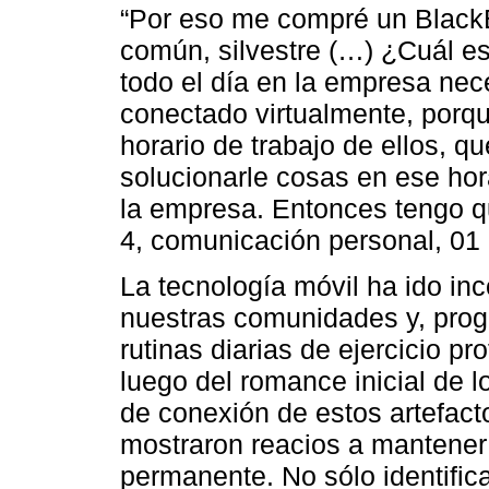
“Por eso me compré un BlackBe
común, silvestre (…) ¿Cuál es
todo el día en la empresa ne
conectado virtualmente, porq
horario de trabajo de ellos, q
solucionarle cosas en ese hor
la empresa. Entonces tengo qu
4, comunicación personal, 01 
La tecnología móvil ha ido i
nuestras comunidades y, prog
rutinas diarias de ejercicio pr
luego del romance inicial de l
de conexión de estos artefact
mostraron reacios a mantener 
permanente. No sólo identific