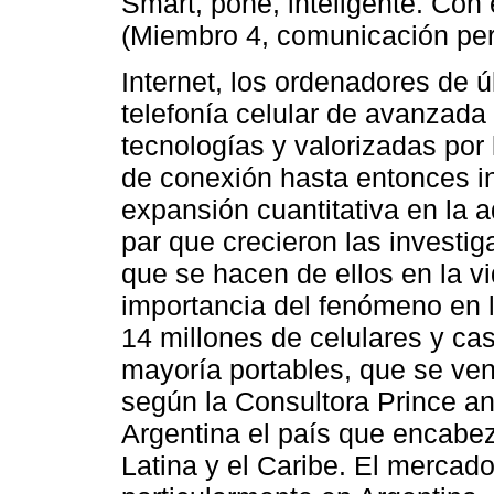
Smart, poné, inteligente. Con
(Miembro 4, comunicación per
Internet, los ordenadores de ú
telefonía celular de avanzad
tecnologías y valorizadas por
de conexión hasta entonces i
expansión cuantitativa en la a
par que crecieron las investi
que se hacen de ellos en la v
importancia del fenómeno en la
14 millones de celulares y ca
mayoría portables, que se ven
según la Consultora Prince a
Argentina el país que encabe
Latina y el Caribe. El mercado