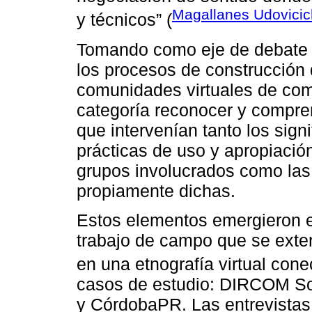
Magallanes Udovicic
y técnicos” (
Tomando como eje de debate n
los procesos de construcción 
comunidades virtuales de co
categoría reconocer y compren
que intervenían tanto los sign
prácticas de uso y apropiación
grupos involucrados como las 
propiamente dichas.
Estos elementos emergieron en
trabajo de campo que se exten
en una etnografía virtual conec
casos de estudio: DIRCOM So
y CórdobaPR. Las entrevistas,