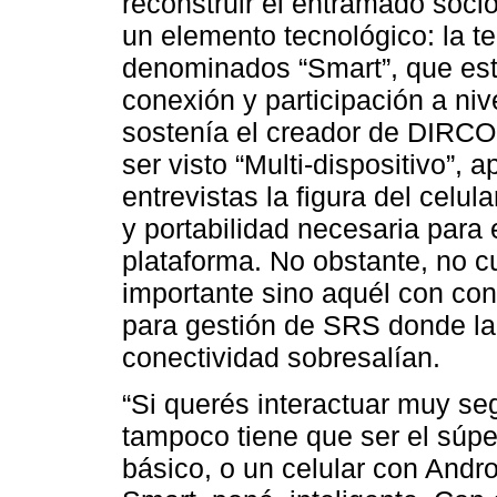
reconstruir el entramado socio
un elemento tecnológico: la te
denominados “Smart”, que est
conexión y participación a ni
sostenía el creador de DIRCO
ser visto “Multi-dispositivo”,
entrevistas la figura del celul
y portabilidad necesaria para 
plataforma. No obstante, no cu
importante sino aquél con con
para gestión de SRS donde la 
conectividad sobresalían.
“Si querés interactuar muy seg
tampoco tiene que ser el súpe
básico, o un celular con Andr