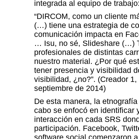
integrada al equipo de trabajo
“DIRCOM, como un cliente má
(…) tiene una estrategia de c
comunicación impacta en Faceb
… Isu, no sé, Slideshare (…) 
profesionales de distintas carr
nuestro material. ¿Por qué es
tener presencia y visibilidad
visibilidad, ¿no?”. (Creador 1
septiembre de 2014)
De esta manera, la etnografía
cabo se enfocó en identificar 
interacción en cada SRS don
participación. Facebook, Twit
software social comenzaron a 