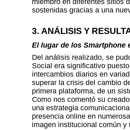
miembro en diferentes sitios 
sostenidas gracias a una nue
3. ANÁLISIS Y RESUL
El lugar de los Smartphone 
Del análisis realizado, se p
Social era significativo puest
intercambios diarios en varia
superar la crisis del cambio 
primera plataforma, de un sis
Como nos comentó su creador
una estrategia comunicacional
presencia online en numerosa
imagen institucional común y 