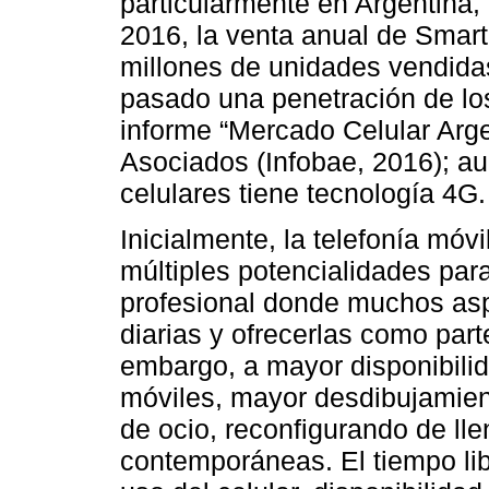
particularmente en Argentina,
2016, la venta anual de Smart
millones de unidades vendida
pasado una penetración de lo
informe “Mercado Celular Argen
Asociados (Infobae, 2016); au
celulares tiene tecnología 4G.
Inicialmente, la telefonía móv
múltiples potencialidades para
profesional donde muchos aspi
diarias y ofrecerlas como parte
embargo, a mayor disponibilid
móviles, mayor desdibujamient
de ocio, reconfigurando de lle
contemporáneas. El tiempo li