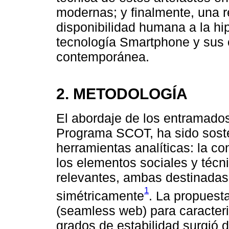
modernas; y finalmente, una re
disponibilidad humana a la hip
tecnología Smartphone y sus 
contemporánea.
2. METODOLOGÍA
El abordaje de los entramados
Programa SCOT, ha sido soste
herramientas analíticas: la c
los elementos sociales y técn
relevantes, ambas destinadas a
1
simétricamente
. La propuest
(seamless web) para caracter
grados de estabilidad surgió 