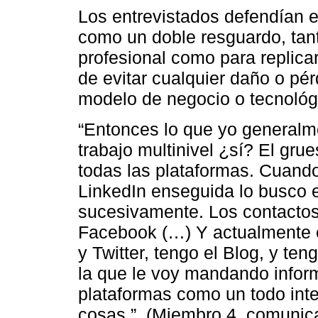
Los entrevistados defendían e
como un doble resguardo, tanto
profesional como para replicar
de evitar cualquier daño o pé
modelo de negocio o tecnológ
“Entonces lo que yo generalme
trabajo multinivel ¿sí? El gru
todas las plataformas. Cuand
LinkedIn enseguida lo busco e
sucesivamente. Los contactos
Facebook (…) Y actualmente 
y Twitter, tengo el Blog, y te
la que le voy mandando infor
plataformas como un todo inte
cosas.”. (Miembro 4, comunica