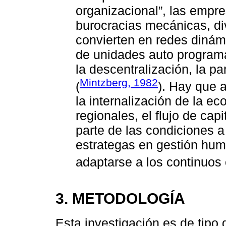
organizacional”, las empr
burocracias mecánicas, div
convierten en redes dinám
de unidades auto programa
la descentralización, la pa
Mintzberg, 1982
(
). Hay que a
la internalización de la e
regionales, el flujo de cap
parte de las condiciones a
estrategas en gestión hum
adaptarse a los continuos
3. METODOLOGÍA
Esta investigación es de tipo 