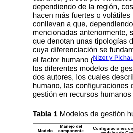
dependiendo de la región, cos
hacen más fuertes o volátile
conllevan a que, dependiendo 
mencionadas anteriormente, s
que denotan unas tipologías 
cuya diferenciación se fundame
Nizet y Pichau
el factor humano (
los diferentes modelos de ge
dos autores, los cuales desc
humano, las configuraciones 
gestión en recursos humanos y
Tabla 1
Modelos de gestión 
Manejo del
Configuraciones or
Modelo
componente
modelos de Ge