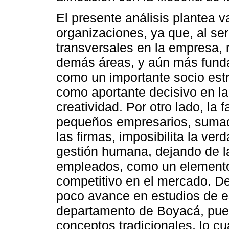
El presente análisis plantea va
organizaciones, ya que, al se
transversales en la empresa, r
demás áreas, y aún más funda
como un importante socio estr
como aportante decisivo en l
creatividad. Por otro lado, la
pequeños empresarios, sumado
las firmas, imposibilita la ver
gestión humana, dejando de l
empleados, como un elemento
competitivo en el mercado. D
poco avance en estudios de es
departamento de Boyacá, pues
conceptos tradicionales, lo cua