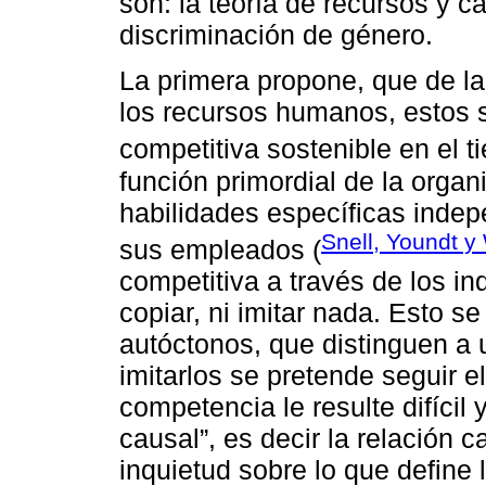
son: la teoría de recursos y 
discriminación de género.
La primera propone, que de la
los recursos humanos, estos s
competitiva sostenible en el t
función primordial de la organ
habilidades específicas inde
Snell, Youndt y
sus empleados (
competitiva a través de los i
copiar, ni imitar nada. Esto 
autóctonos, que distinguen a 
imitarlos se pretende seguir e
competencia le resulte difíci
causal”, es decir la relación 
inquietud sobre lo que define l