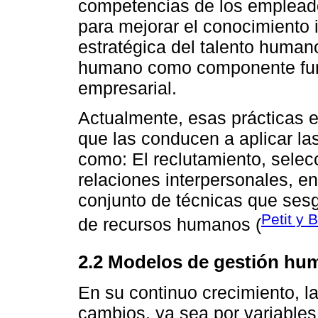
competencias de los empleado
para mejorar el conocimiento in
estratégica del talento human
humano como componente fund
empresarial.
Actualmente, esas prácticas 
que las conducen a aplicar la
como: El reclutamiento, selec
relaciones interpersonales, en
conjunto de técnicas que ses
Petit y 
de recursos humanos (
2.2 Modelos de gestión hu
En su continuo crecimiento, 
cambios, ya sea por variables