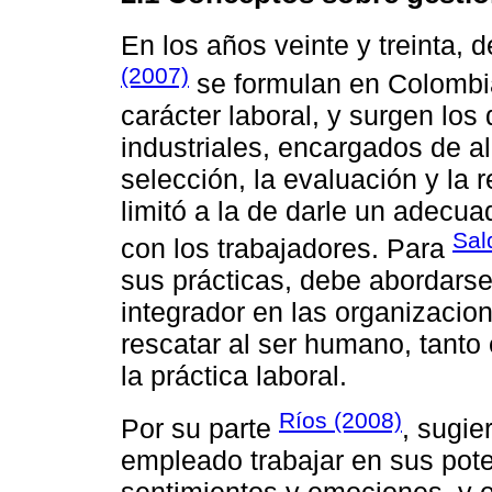
En los años veinte y treinta,
(2007)
se formulan en Colombi
carácter laboral, y surgen lo
industriales, encargados de a
selección, la evaluación y la 
limitó a la de darle un adecua
Sal
con los trabajadores. Para
sus prácticas, debe abordars
integrador en las organizacion
rescatar al ser humano, tanto
la práctica laboral.
Ríos (2008)
Por su parte
, sugie
empleado trabajar en sus pot
sentimientos y emociones, y e