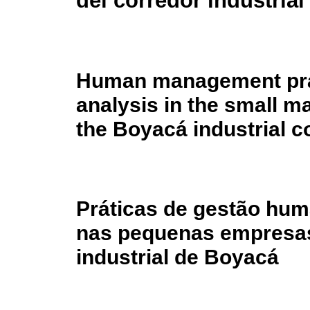
del corredor industria
Human management prac
analysis in the small 
the Boyacá industrial c
Práticas de gestão hum
nas pequenas empresas
industrial de Boyacá