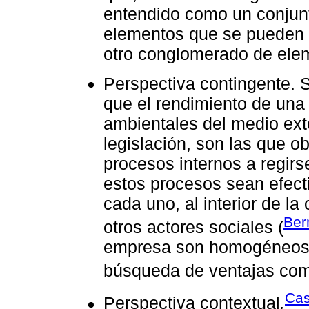
entendido como un conjunt
elementos que se pueden c
otro conglomerado de ele
Perspectiva contingente. S
que el rendimiento de una
ambientales del medio exte
legislación, son las que ob
procesos internos a regirs
estos procesos sean efect
cada uno, al interior de la 
Ber
otros actores sociales (
empresa son homogéneos y
búsqueda de ventajas comp
Cas
Perspectiva contextual
.