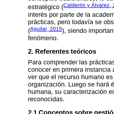
Calderón y Álvarez,
estratégico (
interés por parte de la academ
prácticas, pero todavía se ob
Aguilar, 2015
(
), siendo importan
fenómeno.
2. Referentes teóricos
Para comprender las práctica
conocer en primera instancia 
ver que el recurso humano es 
organización. Luego se hará é
humana, su caracterización e
reconocidas.
2.1 Conceptos sobre gesti