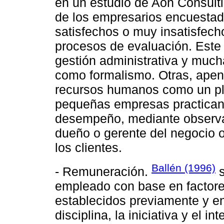
en un estudio de Aon Consult
de los empresarios encuesta
satisfechos o muy insatisfecho
procesos de evaluación. Este
gestión administrativa y much
como formalismo. Otras, apena
recursos humanos como un pla
pequeñas empresas practican 
desempeño, mediante observaci
dueño o gerente del negocio o
los clientes.
Ballén (1996)
- Remuneración.
s
empleado con base en factore
establecidos previamente y en
disciplina, la iniciativa y el i