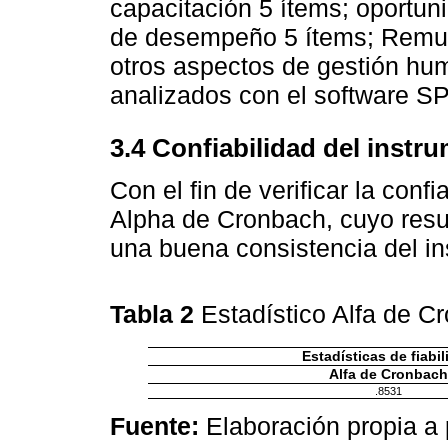
capacitación 5 ítems; oportun
de desempeño 5 ítems; Remun
otros aspectos de gestión hu
analizados con el software S
3.4 Confiabilidad del instr
Con el fin de verificar la conf
Alpha de Cronbach, cuyo resu
una buena consistencia del in
Tabla 2
Estadístico Alfa de 
Estadísticas de fiabil
Alfa de Cronbach
.8531
Fuente:
Elaboración propia a 