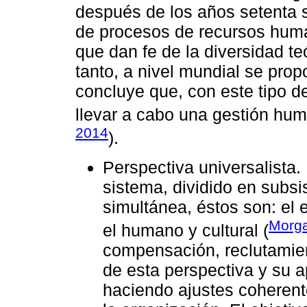
después de los años setenta s
de procesos de recursos huma
que dan fe de la diversidad te
tanto, a nivel mundial se prop
concluye que, con este tipo d
llevar a cabo una gestión huma
2014
).
Perspectiva universalista
sistema, dividido en sub
simultánea, éstos son: el es
Morga
el humano y cultural (
compensación, reclutamie
de esta perspectiva y su 
haciendo ajustes coherente