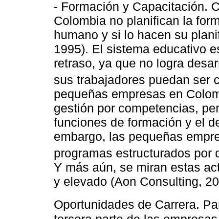
- Formación y Capacitación. 
Colombia no planifican la form
humano y si lo hacen su plani
1995). El sistema educativo e
retraso, ya que no logra desa
sus trabajadores puedan ser c
pequeñas empresas en Colom
gestión por competencias, per
funciones de formación y el d
embargo, las pequeñas empres
programas estructurados por di
Y más aún, se miran estas ac
y elevado (Aon Consulting, 20
Oportunidades de Carrera. P
tercera parte de las empresa