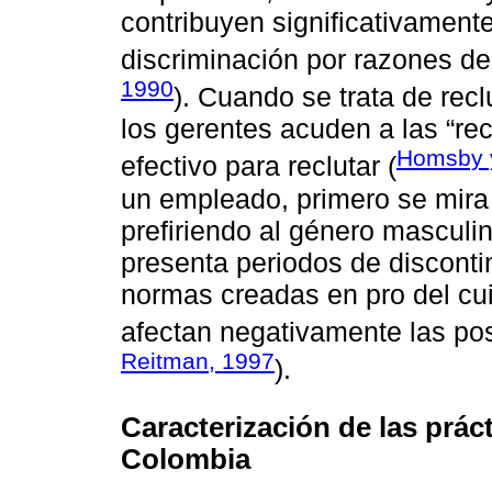
contribuyen significativament
discriminación por razones de
1990
). Cuando se trata de rec
los gerentes acuden a las “r
Homsby y
efectivo para reclutar (
un empleado, primero se mira 
prefiriendo al género masculi
presenta periodos de disconti
normas creadas en pro del cui
afectan negativamente las pos
Reitman, 1997
).
Caracterización de las prá
Colombia