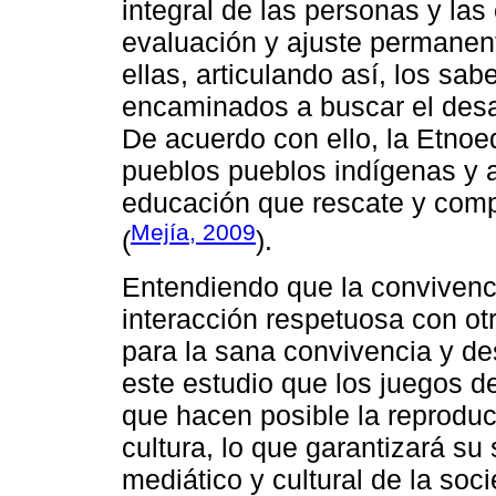
integral de las personas y la
evaluación y ajuste permanen
ellas, articulando así, los sa
encaminados a buscar el desar
De acuerdo con ello, la Etnoe
pueblos pueblos indígenas y 
educación que rescate y comp
Mejía, 2009
(
).
Entendiendo que la conviven
interacción respetuosa con ot
para la sana convivencia y des
este estudio que los juegos d
que hacen posible la reproduc
cultura, lo que garantizará s
mediático y cultural de la soc