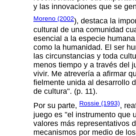
y las innovaciones que se gen
Moreno (2002
), destaca la impo
cultural de una comunidad cua
esencial a la especie humana, 
como la humanidad. El ser hu
las circunstancias y toda cul
menos tiempo y a través del j
vivir. Me atrevería a afirmar 
fielmente unida al desarrollo 
de cultura". (p. 11).
Rossie (1993)
Por su parte,
, rea
juego es "el instrumento que u
valores más representativos d
mecanismos por medio de los c