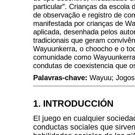
particular”. Crianças da escola 
de observação e registro de co
manifestada por crianças de Way
aplicada, desenhada pelos auto
tradicionais que geram convivê
Wayuunkerra, o choocho e o toc
comunidade como Wayuunkerra e
condutas de coexistencia que o
Palavras-chave:
Wayuu; Jogos 
1. INTRODUCCIÓN
El juego en cualquier sociedad
conductas sociales que sirven