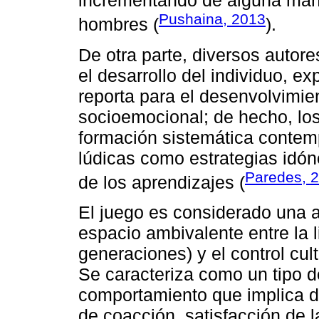
incrementando de alguna mane
Pushaina, 2013
hombres (
).
De otra parte, diversos autore
el desarrollo del individuo, e
reporta para el desenvolvimien
socioemocional; de hecho, los
formación sistemática contemp
lúdicas como estrategias idón
Paredes, 
de los aprendizajes (
El juego es considerado una a
espacio ambivalente entre la l
generaciones) y el control cul
Se caracteriza como un tipo 
comportamiento que implica di
de coacción, satisfacción de l