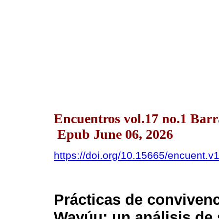
Encuentros vol.17 no.1 Barr
Epub June 06, 2026
https://doi.org/10.15665/encuent.v
Prácticas de convivenc
Wayúu: un análisis de 