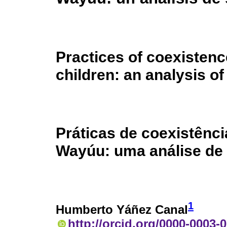
Practices of coexisten
children: an analysis o
Práticas de coexistênci
Wayúu: uma análise de 
1
Humberto Yáñez Canal
http://orcid.org/0000-0003-