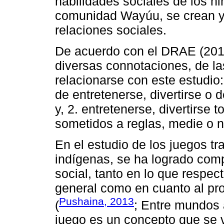
habilidades sociales de los n
comunidad Wayúu, se crean y 
relaciones sociales.
De acuerdo con el DRAE (2014
diversas connotaciones, de la
relacionarse con este estudio:
de entretenerse, divertirse o
y, 2. entretenerse, divertirse
sometidos a reglas, medie o no
En el estudio de los juegos t
indígenas, se ha logrado com
social, tanto en lo que respec
general como en cuanto al pro
Pushaina, 2013
(
; Entre mundos 
juego es un concepto que se 