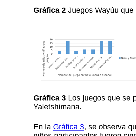
Gráfica 2
Juegos Wayúu que 
Gráfica 3
Los juegos que se 
Yaletshimana.
En la
Gráfica 3
, se observa q
niños participantes fueron cin