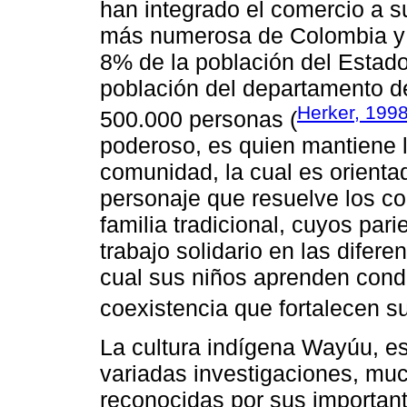
han integrado el comercio a s
más numerosa de Colombia y 
8% de la población del Estado
población del departamento de
Herker, 199
500.000 personas (
poderoso, es quien mantiene la
comunidad, la cual es orientad
personaje que resuelve los con
familia tradicional, cuyos par
trabajo solidario en las difere
cual sus niños aprenden cond
coexistencia que fortalecen s
La cultura indígena Wayúu, es
variadas investigaciones, muc
reconocidas por sus importan