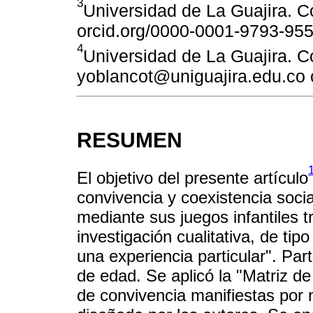
3
Universidad de La Guajira. 
orcid.org/0000-0001-9793-95
4
Universidad de La Guajira. C
yoblancot@uniguajira.edu.co 
RESUMEN
El objetivo del presente artículo
convivencia y coexistencia soci
mediante sus juegos infantiles t
investigación cualitativa, de tip
una experiencia particular". Par
de edad. Se aplicó la "Matriz de
de convivencia manifiestas por 