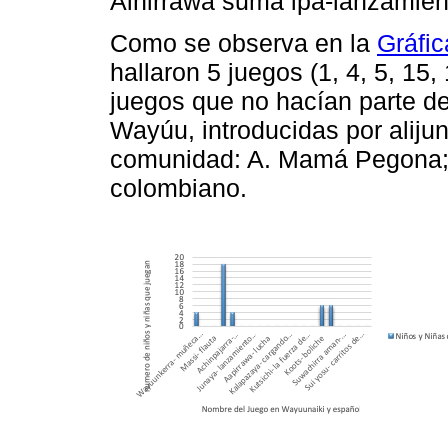
Ainirrawa suma ipa-lanzamien
Como se observa en la
Gráfic
hallaron 5 juegos (1, 4, 5, 15,
juegos que no hacían parte de 
Wayúu, introducidas por aliju
comunidad: A. Mamá Pegona; 
colombiano.