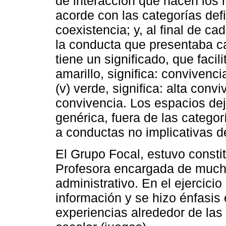
de interacción que hacen los
acorde con las categorías def
coexistencia; y, al final de cad
la conducta que presentaba c
tiene un significado, que facili
amarillo, significa: convivencia
(v) verde, significa: alta conviv
convivencia. Los espacios de
genérica, fuera de las catego
a conductas no implicativas d
El Grupo Focal, estuvo consti
Profesora encargada de mucho
administrativo. En el ejercici
información y se hizo énfasis 
experiencias alrededor de las