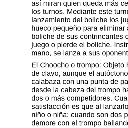
así miran quien queda más ce
los turnos. Mediante este tu
lanzamiento del boliche los j
hueco pequeño para eliminar a
boliche de sus contrincantes
juego o pierde el boliche. Ins
mano, se lanza a sus oponent
El Choocho o trompo: Objeto 
de clavo, aunque el autócton
calabaza con una punta de pa
desde la cabeza del trompo ha
dos o más competidores. Cua
satisfacción es que al lanzarl
niño o niña; cuando son dos p
demore con el trompo bailando