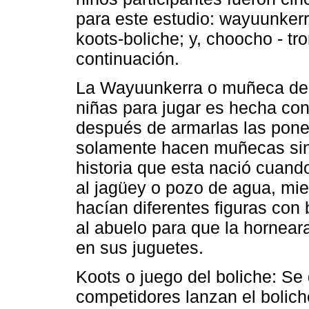
para este estudio: wayuunkerr
koots-boliche; y, choocho - tr
continuación.
La Wayuunkerra o muñeca de b
niñas para jugar es hecha con 
después de armarlas las ponen
solamente hacen muñecas sino
historia que esta nació cuand
al jagüey o pozo de agua, mie
hacían diferentes figuras con
al abuelo para que la hornear
en sus juguetes.
Koots o juego del boliche: Se
competidores lanzan el bolic