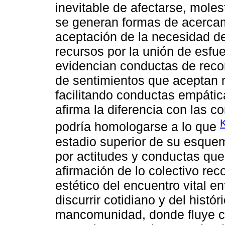
inevitable de afectarse, moles
se generan formas de acercam
aceptación de la necesidad de
recursos por la unión de esfu
evidencian conductas de recon
de sentimientos que aceptan n
facilitando conductas empátic
afirma la diferencia con las 
podría homologarse a lo que
estadio superior de su esquem
por actitudes y conductas qu
afirmación de lo colectivo re
estético del encuentro vital e
discurrir cotidiano y del histór
mancomunidad, donde fluye co