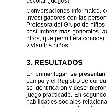
escolar (juegos).
Conversaciones Informales, co
investigadores con las person
Profesora del Grupo de niños p
costumbres más generales, act
otros, que permitiera conoce
vivían los niños.
3. RESULTADOS
En primer lugar, se presentan
campo y el Registro de conduc
se identificaron y describiero
juego practicado. En segundo l
habilidades sociales relacion