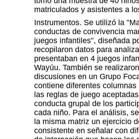
tomó una muestra de 40 niños
matriculados y asistentes a lo
Instrumentos. Se utilizó la "M
conductas de convivencia man
juegos infantiles", diseñada p
recopilaron datos para analiz
presentaban en 4 juegos infant
Wayúu. También se realizaron
discusiones en un Grupo Foca
contiene diferentes columnas 
las reglas de juego aceptadas
conducta grupal de los partici
cada niño. Para el análisis, s
la misma matriz un ejercicio d
consistente en señalar con di