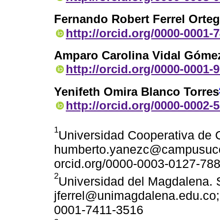
Fernando Robert Ferrel Orte
http://orcid.org/0000-0001-
Amparo Carolina Vidal Góme
http://orcid.org/0000-0001-
Yenifeth Omira Blanco Torres
http://orcid.org/0000-0002-
1
Universidad Cooperativa de 
humberto.yanezc@campusucc
orcid.org/0000-0003-0127-78
2
Universidad del Magdalena. 
jferrel@unimagdalena.edu.co;
0001-7411-3516