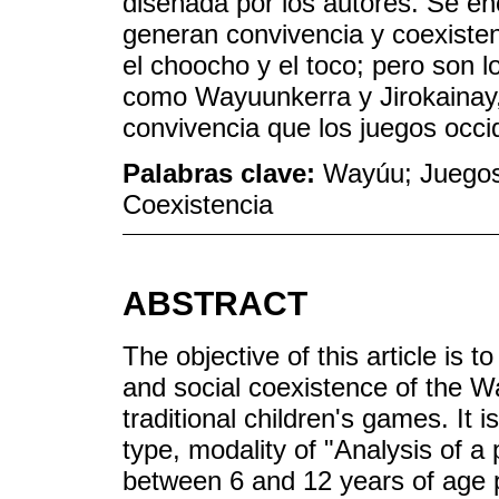
diseñada por los autores. Se en
generan convivencia y coexiste
el choocho y el toco; pero son 
como Wayuunkerra y Jirokainay
convivencia que los juegos occi
Palabras clave:
Wayúu; Juegos 
Coexistencia
ABSTRACT
The objective of this article is 
and social coexistence of the W
traditional children's games. It i
type, modality of "Analysis of a 
between 6 and 12 years of age p