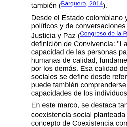
Barquero, 2014
también (
).
Desde el Estado colombiano y
políticos y de conversaciones
Congreso de la R
Justicia y Paz (
definición de Convivencia: "La
capacidad de las personas par
humanas de calidad, fundament
por los demás. Esa calidad de 
sociales se define desde refer
puede también comprenderse d
capacidades de los individuos
En este marco, se destaca tam
coexistencia social planteada
concepto de Coexistencia com