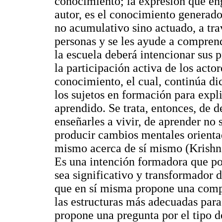
conocimiento; la expresión que en
autor, es el conocimiento generado
no acumulativo sino actuado, a trav
personas y se les ayude a comprend
la escuela deberá intencionar sus pr
la participación activa de los act
conocimiento, el cual, continúa di
los sujetos en formación para explic
aprendido. Se trata, entonces, de d
enseñarles a vivir, de aprender no s
producir cambios mentales orienta
mismo acerca de sí mismo (Krishn
Es una intención formadora que po
sea significativo y transformador 
que en sí misma propone una compr
las estructuras más adecuadas par
propone una pregunta por el tipo de