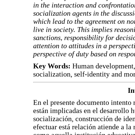
in the interaction and confrontatio
socialization agents in the discus
which lead to the agreement on no
live in society. This implies reas
sanctions, responsibility for deci
attention to attitudes in a perspect
perspective of duty based on respon
Key Words:
Human development, p
socialization, self-identity and mor
In
En el presente documento intento r
están implicadas en el desarrollo 
socialización, construcción de ide
efectuar está relación atiende a la
como aquella institución educativa