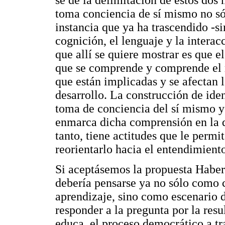
se dé la delimitación de estos dos
toma conciencia de sí mismo no s
instancia que ya ha trascendido -si
cognición, el lenguaje y la interacc
que allí se quiere mostrar es que e
que se comprende y comprende el 
que están implicadas y se afectan 
desarrollo. La construcción de ide
toma de conciencia del sí mismo 
enmarca dicha comprensión en la qu
tanto, tiene actitudes que le permi
reorientarlo hacia el entendimient
Si aceptásemos la propuesta Haberm
debería pensarse ya no sólo como c
aprendizaje, sino como escenario d
responder a la pregunta por la resul
educa, el proceso democrático a tra