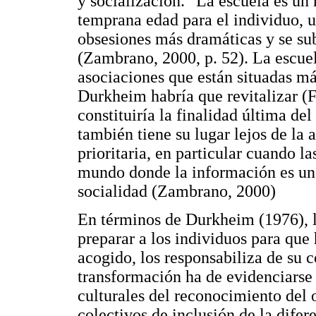
y socialización. "La escuela es un 
temprana edad para el individuo, u
obsesiones más dramáticas y se sub
(Zambrano, 2000, p. 52). La escue
asociaciones que están situadas más
Durkheim habría que revitalizar (F
constituiría la finalidad última de
también tiene su lugar lejos de la a
prioritaria, en particular cuando 
mundo donde la información es uno
socialidad (Zambrano, 2000)
En términos de Durkheim (1976), l
preparar a los individuos para que
acogido, los responsabiliza de su 
transformación ha de evidenciarse 
culturales del reconocimiento del 
colectivos de inclusión de la difer