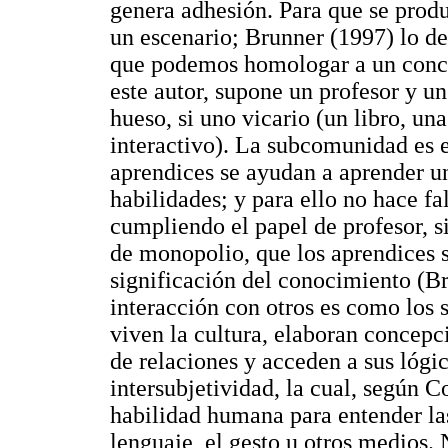
genera adhesión. Para que se prod
un escenario; Brunner (1997) lo d
que podemos homologar a un conc
este autor, supone un profesor y un
hueso, si uno vicario (un libro, u
interactivo). La subcomunidad es el
aprendices se ayudan a aprender un
habilidades; y para ello no hace fa
cumpliendo el papel de profesor, s
de monopolio, que los aprendices s
significación del conocimiento (Bru
interacción con otros es como los
viven la cultura, elaboran concepc
de relaciones y acceden a sus lógic
intersubjetividad, la cual, según 
habilidad humana para entender las
lenguaje, el gesto u otros medios. 