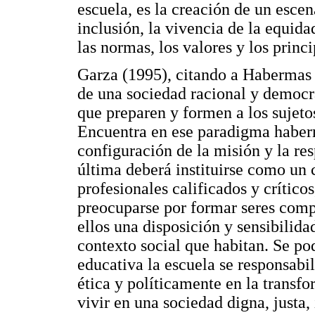
escuela, es la creación de un esce
inclusión, la vivencia de la equida
las normas, los valores y los princ
Garza (1995), citando a Habermas (
de una sociedad racional y democrá
que preparen y formen a los sujet
Encuentra en ese paradigma haberm
configuración de la misión y la res
última deberá instituirse como un 
profesionales calificados y crítico
preocuparse por formar seres compe
ellos una disposición y sensibilida
contexto social que habitan. Se po
educativa la escuela se responsabi
ética y políticamente en la transfo
vivir en una sociedad digna, justa,