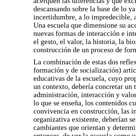
acerquen las diferencias y que exc
descansando sobre la base de lo ya
incertidumbre, a lo impredecible, 
Una escuela que dimensione su acc
nuevas formas de interacción e int
el gesto, el valor, la historia, la 
construcción de un proceso de for
La combinación de estas dos refle
formación y de socialización) arti
educativas de la escuela, cuyo prop
un contexto, debería concretar un 
administración, interacción y valor
lo que se enseña, los contenidos cu
convivencia en construcción, las in
organizativa existente, deberían 
cambiantes que orientan y determin
entonces, de ver la escuela como u