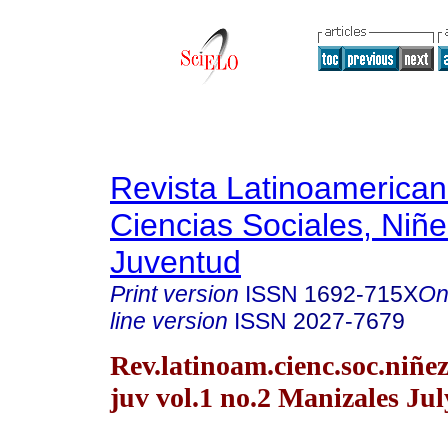
Revista Latinoamerica
Ciencias Sociales, Niñe
Juventud
Print version
ISSN
1692-715X
On
line version
ISSN
2027-7679
Rev.latinoam.cienc.soc.niñe
juv vol.1 no.2 Manizales Jul