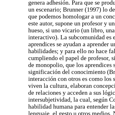
genera adhesión. Para que se prod
un escenario; Brunner (1997) lo d
que podemos homologar a un conc
este autor, supone un profesor y un
hueso, si uno vicario (un libro, u
interactivo). La subcomunidad es el
aprendices se ayudan a aprender un
habilidades; y para ello no hace fa
cumpliendo el papel de profesor, s
de monopolio, que los aprendices s
significación del conocimiento (Bru
interacción con otros es como los
viven la cultura, elaboran concepc
de relaciones y acceden a sus lógic
intersubjetividad, la cual, según 
habilidad humana para entender las
lenguaje, el gesto u otros medios. 