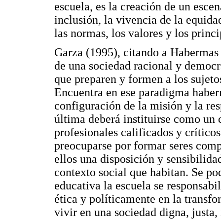
escuela, es la creación de un esce
inclusión, la vivencia de la equida
las normas, los valores y los princ
Garza (1995), citando a Habermas (
de una sociedad racional y democrá
que preparen y formen a los sujet
Encuentra en ese paradigma haberm
configuración de la misión y la res
última deberá instituirse como un 
profesionales calificados y crítico
preocuparse por formar seres compe
ellos una disposición y sensibilida
contexto social que habitan. Se po
educativa la escuela se responsabi
ética y políticamente en la transfo
vivir en una sociedad digna, justa,