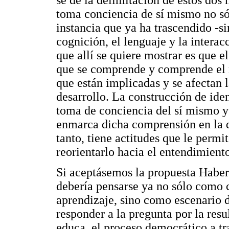
se dé la delimitación de estos dos
toma conciencia de sí mismo no s
instancia que ya ha trascendido -si
cognición, el lenguaje y la interacc
que allí se quiere mostrar es que e
que se comprende y comprende el 
que están implicadas y se afectan 
desarrollo. La construcción de ide
toma de conciencia del sí mismo 
enmarca dicha comprensión en la qu
tanto, tiene actitudes que le permi
reorientarlo hacia el entendimient
Si aceptásemos la propuesta Haberm
debería pensarse ya no sólo como c
aprendizaje, sino como escenario d
responder a la pregunta por la resul
educa, el proceso democrático a tra