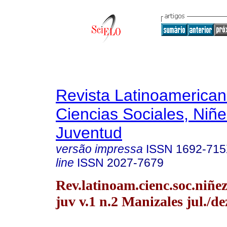
Revista Latinoamerica
Ciencias Sociales, Niñe
Juventud
versão impressa
ISSN
1692-71
line
ISSN
2027-7679
Rev.latinoam.cienc.soc.niñe
juv v.1 n.2 Manizales jul./de