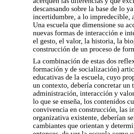
acerquen las diferencias y que exc
descansando sobre la base de lo ya
incertidumbre, a lo impredecible, 
Una escuela que dimensione su acc
nuevas formas de interacción e int
el gesto, el valor, la historia, la 
construcción de un proceso de for
La combinación de estas dos refle
formación y de socialización) arti
educativas de la escuela, cuyo prop
un contexto, debería concretar un 
administración, interacción y valor
lo que se enseña, los contenidos cu
convivencia en construcción, las in
organizativa existente, deberían 
cambiantes que orientan y determin
entonces, de ver la escuela como u