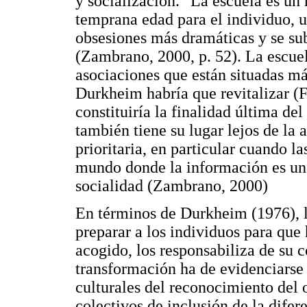
y socialización. "La escuela es un 
temprana edad para el individuo, u
obsesiones más dramáticas y se sub
(Zambrano, 2000, p. 52). La escue
asociaciones que están situadas más
Durkheim habría que revitalizar (F
constituiría la finalidad última de
también tiene su lugar lejos de la a
prioritaria, en particular cuando 
mundo donde la información es uno
socialidad (Zambrano, 2000)
En términos de Durkheim (1976), l
preparar a los individuos para que
acogido, los responsabiliza de su 
transformación ha de evidenciarse 
culturales del reconocimiento del 
colectivos de inclusión de la difer