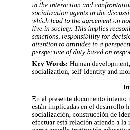
in the interaction and confrontatio
socialization agents in the discus
which lead to the agreement on no
live in society. This implies reas
sanctions, responsibility for deci
attention to attitudes in a perspect
perspective of duty based on respon
Key Words:
Human development, p
socialization, self-identity and mor
In
En el presente documento intento r
están implicadas en el desarrollo 
socialización, construcción de ide
efectuar está relación atiende a la
como aquella institución educativa