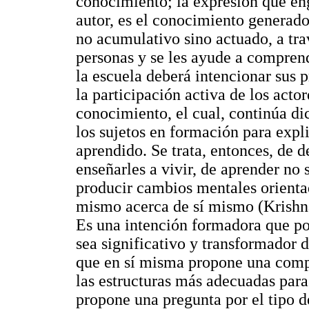
conocimiento; la expresión que en
autor, es el conocimiento generado
no acumulativo sino actuado, a trav
personas y se les ayude a comprend
la escuela deberá intencionar sus pr
la participación activa de los act
conocimiento, el cual, continúa di
los sujetos en formación para explic
aprendido. Se trata, entonces, de d
enseñarles a vivir, de aprender no s
producir cambios mentales orienta
mismo acerca de sí mismo (Krishn
Es una intención formadora que po
sea significativo y transformador 
que en sí misma propone una compr
las estructuras más adecuadas par
propone una pregunta por el tipo de