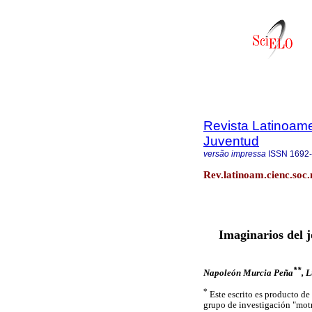
Revista Latinoame
Juventud
versão impressa
ISSN
1692
Rev.latinoam.cienc.soc.n
Imaginarios del 
**
Napoleón Murcia Peña
, 
*
Este escrito es producto de
grupo de investigación "mot