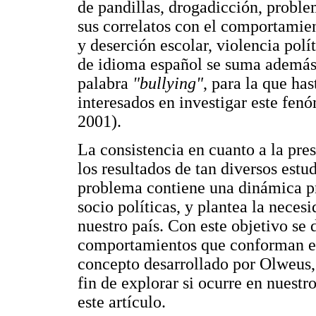
de pandillas, drogadicción, problem
sus correlatos con el comportamien
y deserción escolar, violencia polí
de idioma español se suma además 
palabra
"bullying"
, para la que ha
interesados en investigar este f
2001).
La consistencia en cuanto a la pr
los resultados de tan diversos estu
problema contiene una dinámica pr
socio políticas, y plantea la neces
nuestro país. Con este objetivo se
comportamientos que conforman e
concepto desarrollado por Olweus, 
fin de explorar si ocurre en nuestr
este artículo.