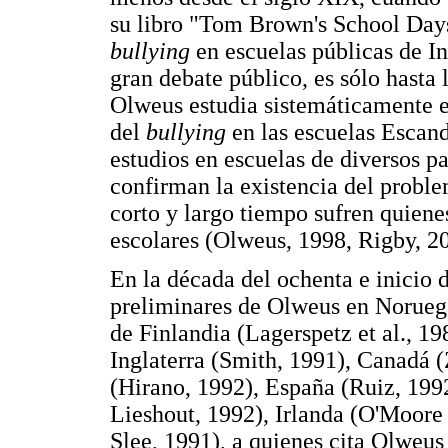
su libro "Tom Brown's School Days"
bullying
en escuelas públicas de I
gran debate público, es sólo hasta 
Olweus estudia sistemáticamente e
del
bullying
en las escuelas Escand
estudios en escuelas de diversos pa
confirman la existencia del proble
corto y largo tiempo sufren quien
escolares (Olweus, 1998, Rigby, 
En la década del ochenta e inicio d
preliminares de Olweus en Noruega
de Finlandia (Lagerspetz et al., 19
Inglaterra (Smith, 1991), Canadá 
(Hirano, 1992), España (Ruiz, 199
Lieshout, 1992), Irlanda (O'Moore
Slee, 1991), a quienes cita Olweu