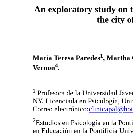
An exploratory study on 
the city 
1
María Teresa Paredes
, Martha 
4
Vernon
.
1
Profesora de la Universidad Javeri
NY. Licenciada en Psicología, Uni
Correo electrónico:
clinicapal@ho
2
Estudios en Psicología en la Pont
en Educación en la Pontificia Univ