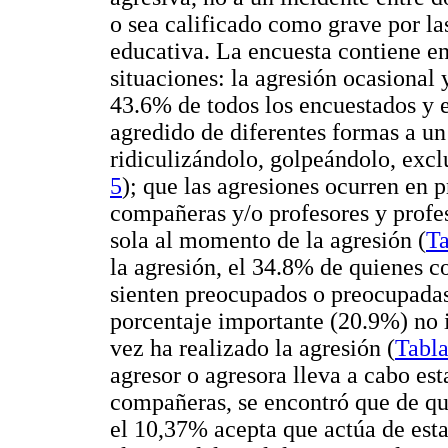
o sea calificado como grave por las
educativa. La encuesta contiene en
situaciones: la agresión ocasional 
43.6% de todos los encuestados y 
agredido de diferentes formas a 
ridiculizándolo, golpeándolo, exc
5
); que las agresiones ocurren en 
compañeras y/o profesores y profes
sola al momento de la agresión (
Ta
la agresión, el 34.8% de quienes c
sienten preocupados o preocupadas,
porcentaje importante (20.9%) no i
vez ha realizado la agresión (
Tabla
agresor o agresora lleva a cabo es
compañeras, se encontró que de qu
el 10,37% acepta que actúa de est