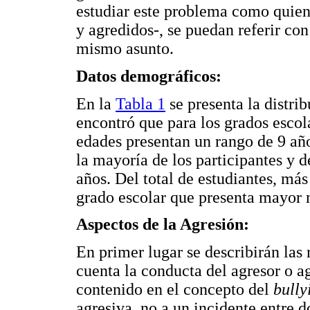
estudiar este problema como quiene
y agredidos-, se puedan referir con
mismo asunto.
Datos demográficos:
En la
Tabla 1
se presenta la distri
encontró que para los grados escola
edades presentan un rango de 9 año
la mayoría de los participantes y d
años. Del total de estudiantes, más
grado escolar que presenta mayor n
Aspectos de la Agresión:
En primer lugar se describirán las 
cuenta la conducta del agresor o a
contenido en el concepto del
bully
agresiva, no a un incidente entre d