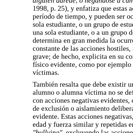
alguien adrede, o negándose a cum
1998, p. 25), y enfatiza que estas
período de tiempo, y pueden ser oc
sola estudiante, o un grupo de estud
una sola estudiante, o a un grupo 
determina en gran medida la ocurr
constante de las acciones hostiles, 
grave; de hecho, explicita en su c
físico evidente, como por ejemplo
víctimas.
También resalta que debe existir u
alumno o alumna víctima no se def
con acciones negativas evidentes, 
de exclusión o aislamiento delibe
evidente. Estas acciones negativas
edad y fuerza similar y repetidas 
"bullying"
, excluyendo las accione