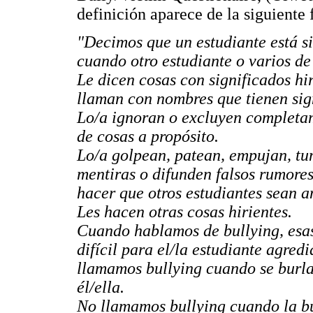
definición aparece de la siguiente
"Decimos que un estudiante está si
cuando otro estudiante o varios de 
Le dicen cosas con significados hir
llaman con nombres que tienen sign
Lo/a ignoran o excluyen completam
de cosas a propósito.
Lo/a golpean, patean, empujan, tu
mentiras o difunden falsos rumores 
hacer que otros estudiantes sean an
Les hacen otras cosas hirientes.
Cuando hablamos de bullying, esas
difícil para el/la estudiante agre
llamamos bullying cuando se burla
él/ella.
No llamamos bullying cuando la b