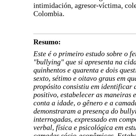
intimidación, agresor-víctima, col
Colombia.
Resumo:
Este é o primeiro estudo sobre o 
"bullying" que si apresenta na cid
quinhentos e quarenta e dois quest
sexto, sétimo e oitavo graus em qu
propósito consistiu em identificar
positivo, estabelecer as maneiras 
conta a idade, o gênero e a camad
demonstraram a presença do bully
interrogadas, expressado em comp
verbal, física e psicológica em es
camadas sócio-econômicas. Estabe