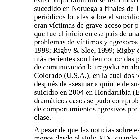
este comportamiento se relaciona c
sucedido en Noruega a finales de 
periódicos locales sobre el suicidi
eran víctimas de grave acoso por 
que fue el inicio en ese país de un
problemas de víctimas y agresores
1998; Rigby & Slee, 1999; Rigby 
más recientes son bien conocidas 
de comunicación la tragedia en ab
Colorado (U.S.A.), en la cual dos 
después de asesinar a quince de s
suicidio en 2004 en Hondarribia (E
dramáticos casos se pudo comproba
de comportamientos agresivos por
clase.
A pesar de que las noticias sobre 
menos desde el siglo XIX, cuando 