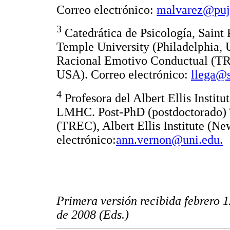
Correo electrónico:
malvarez@puj.
3
Catedrática de Psicología, Saint
Temple University (Philadelphia, 
Racional Emotivo Conductual (TREC
USA). Correo electrónico:
llega@s
4
Profesora del Albert Ellis Insti
LMHC. Post-PhD (postdoctorado) 
(TREC), Albert Ellis Institute (N
electrónico:
ann.vernon@uni.edu.
Primera versión recibida febrero 1
de 2008 (Eds.)