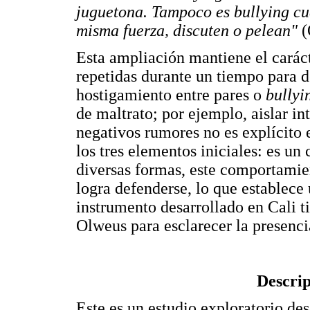
juguetona. Tampoco es bullying cu
misma fuerza, discuten o pelean"
(
Esta ampliación mantiene el caráct
repetidas durante un tiempo para d
hostigamiento entre pares o
bullyi
de maltrato; por ejemplo, aislar in
negativos rumores no es explícito 
los tres elementos iniciales: es 
diversas formas, este comportamien
logra defenderse, lo que establece 
instrumento desarrollado en Cali t
Olweus para esclarecer la presenci
Descrip
Este es un estudio exploratorio de