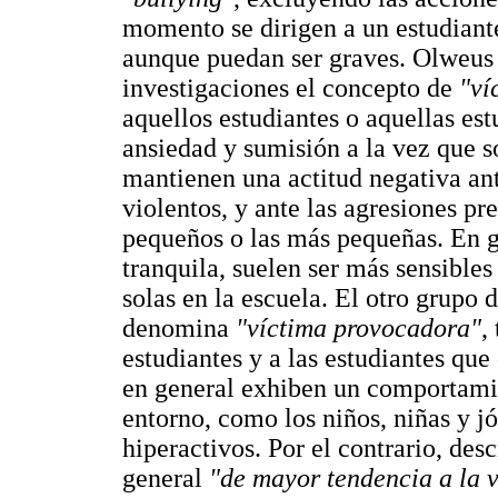
momento se dirigen a un estudiante 
aunque puedan ser graves. Olweus i
investigaciones el concepto de
"ví
aquellos estudiantes o aquellas es
ansiedad y sumisión a la vez que s
mantienen una actitud negativa ant
violentos, y ante las agresiones pre
pequeños o las más pequeñas. En g
tranquila, suelen ser más sensibl
solas en la escuela. El otro grupo 
denomina
"víctima provocadora"
,
estudiantes y a las estudiantes qu
en general exhiben un comportamie
entorno, como los niños, niñas y j
hiperactivos. Por el contrario, des
general
"de mayor tendencia a la v