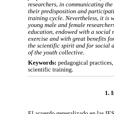
researchers, in communicating the s
their predisposition and participat
training cycle. Nevertheless, it is 
young male and female researchers
education, endowed with a social m
exercise and with great benefits fo
the scientific spirit and for socia
of the youth collective.
Keywords:
pedagogical practices,
scientific training.
1. 
El acuerdo generalizado en las IES