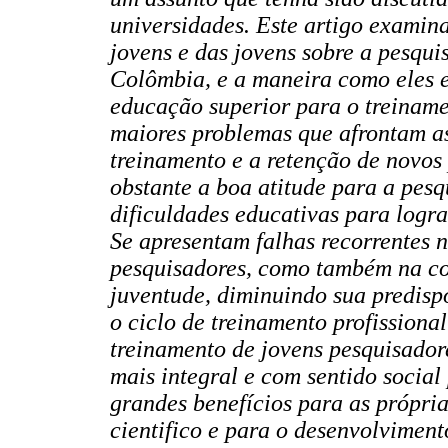
universidades. Este artigo examina
jovens e das jovens sobre a pesqu
Colômbia, e a maneira como eles e
educação superior para o treiname
maiores problemas que afrontam as
treinamento e a retenção de novos
obstante a boa atitude para a pesq
dificuldades educativas para logra
Se apresentam falhas recorrentes n
pesquisadores, como também na co
juventude, diminuindo sua predisp
o ciclo de treinamento profissiona
treinamento de jovens pesquisado
mais integral e com sentido social
grandes benefícios para as própria
cientifico e para o desenvolviment