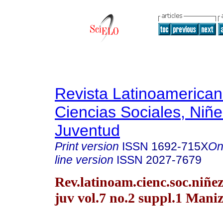
Revista Latinoamerica
Ciencias Sociales, Niñe
Juventud
Print version
ISSN
1692-715X
On
line version
ISSN
2027-7679
Rev.latinoam.cienc.soc.niñe
juv vol.7 no.2 suppl.1 Maniz