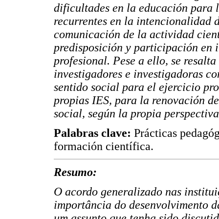
dificultades en la educación para l
recurrentes en la intencionalidad 
comunicación de la actividad cient
predisposición y participación en 
profesional. Pese a ello, se resalt
investigadores e investigadoras c
sentido social para el ejercicio pr
propias IES, para la renovación del
social, según la propia perspectiva
Palabras clave:
Prácticas pedagógi
formación científica.
Resumo:
O acordo generalizado nas institu
importância do desenvolvimento da
um assunto que tenha sido discuti